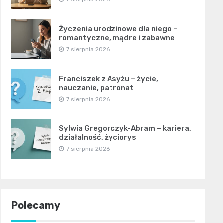
Życzenia urodzinowe dla niego –
romantyczne, mądre i zabawne
7 sierpnia 2026
Franciszek z Asyżu – życie,
nauczanie, patronat
7 sierpnia 2026
Sylwia Gregorczyk-Abram – kariera,
działalność, życiorys
7 sierpnia 2026
Polecamy