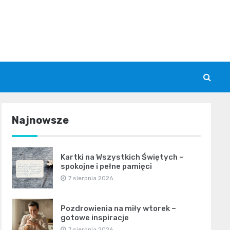
Najnowsze
Kartki na Wszystkich Świętych –
spokojne i pełne pamięci
7 sierpnia 2026
Pozdrowienia na miły wtorek –
gotowe inspiracje
7 sierpnia 2026