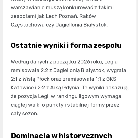
warszawianie muszą konkurować z takimi
zespołami jak Lech Poznań, Raków
Częstochowa czy Jagiellonia Białystok.
Ostatnie wyniki i forma zespołu
Według danych z początku 2026 roku, Legia
remisowała 2:2 z Jagiellonią Białystok, wygrała
2:1 z Wisłą Płock oraz zremisowała 1:1 z GKS
Katowice i 2:2 z Arką Gdynia. Te wyniki pokazują,
że pozycja Legii w rankingu ligowym wymaga
ciągłej walki o punkty i stabilnej formy przez
cały sezon.
Dominacja w historycznych