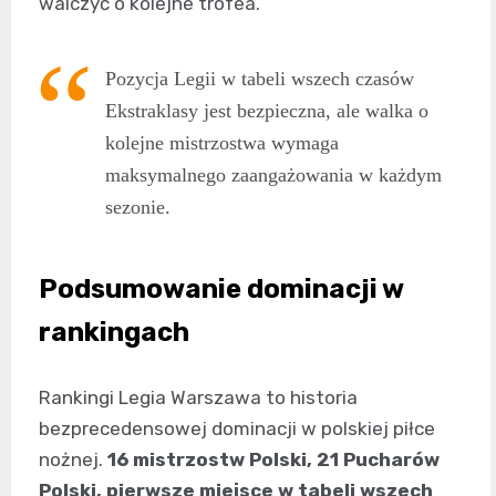
walczyć o kolejne trofea.
Pozycja Legii w tabeli wszech czasów
Ekstraklasy jest bezpieczna, ale walka o
kolejne mistrzostwa wymaga
maksymalnego zaangażowania w każdym
sezonie.
Podsumowanie dominacji w
rankingach
Rankingi Legia Warszawa to historia
bezprecedensowej dominacji w polskiej piłce
nożnej.
16 mistrzostw Polski, 21 Pucharów
Polski, pierwsze miejsce w tabeli wszech