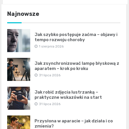
Najnowsze
Jak szybko postępuje zaćma – objawy i
tempo rozwoju choroby
1 sierpnia 2026
Jak zsynchronizować lampę błyskową z
aparatem – krok po kroku
31 lipca 2026
Jak robić zdjęcia lustrzanką –
praktyczne wskazówki na start
31 lipca 2026
Przysłona w aparacie – jak działa i co
zmienia?