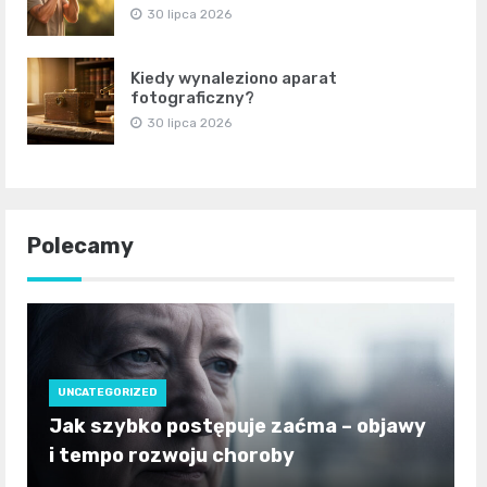
30 lipca 2026
Kiedy wynaleziono aparat
fotograficzny?
30 lipca 2026
Polecamy
UNCATEGORIZED
Jak szybko postępuje zaćma – objawy
i tempo rozwoju choroby