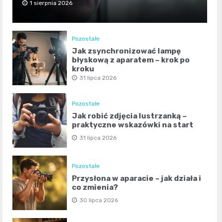
1 sierpnia 2026
Pozostałe
Jak zsynchronizować lampę
błyskową z aparatem – krok po
kroku
31 lipca 2026
Pozostałe
Jak robić zdjęcia lustrzanką –
praktyczne wskazówki na start
31 lipca 2026
Pozostałe
Przysłona w aparacie – jak działa i
co zmienia?
30 lipca 2026