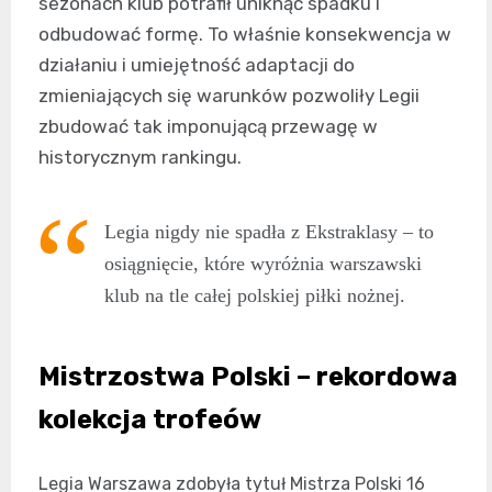
sezonach klub potrafił uniknąć spadku i
odbudować formę. To właśnie konsekwencja w
działaniu i umiejętność adaptacji do
zmieniających się warunków pozwoliły Legii
zbudować tak imponującą przewagę w
historycznym rankingu.
Legia nigdy nie spadła z Ekstraklasy – to
osiągnięcie, które wyróżnia warszawski
klub na tle całej polskiej piłki nożnej.
Mistrzostwa Polski – rekordowa
kolekcja trofeów
Legia Warszawa zdobyła tytuł Mistrza Polski 16