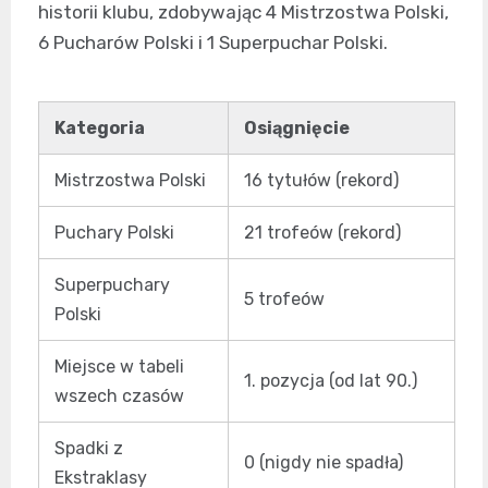
historii klubu, zdobywając 4 Mistrzostwa Polski,
6 Pucharów Polski i 1 Superpuchar Polski.
Kategoria
Osiągnięcie
Mistrzostwa Polski
16 tytułów (rekord)
Puchary Polski
21 trofeów (rekord)
Superpuchary
5 trofeów
Polski
Miejsce w tabeli
1. pozycja (od lat 90.)
wszech czasów
Spadki z
0 (nigdy nie spadła)
Ekstraklasy