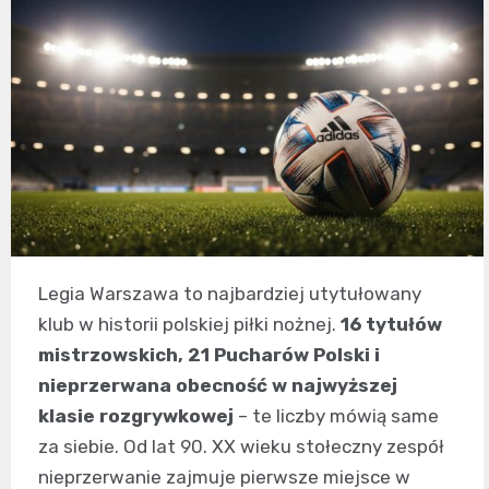
Legia Warszawa to najbardziej utytułowany
klub w historii polskiej piłki nożnej.
16 tytułów
mistrzowskich, 21 Pucharów Polski i
nieprzerwana obecność w najwyższej
klasie rozgrywkowej
– te liczby mówią same
za siebie. Od lat 90. XX wieku stołeczny zespół
nieprzerwanie zajmuje pierwsze miejsce w