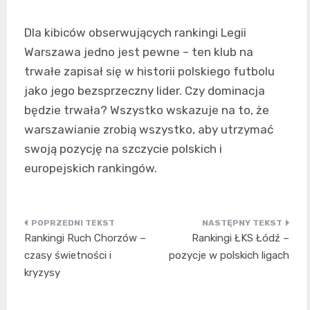
Dla kibiców obserwujących rankingi Legii
Warszawa jedno jest pewne – ten klub na
trwałe zapisał się w historii polskiego futbolu
jako jego bezsprzeczny lider. Czy dominacja
będzie trwała? Wszystko wskazuje na to, że
warszawianie zrobią wszystko, aby utrzymać
swoją pozycję na szczycie polskich i
europejskich rankingów.
Nawigacja
Rankingi Ruch Chorzów –
Rankingi ŁKS Łódź –
wpisu
czasy świetności i
pozycje w polskich ligach
kryzysy