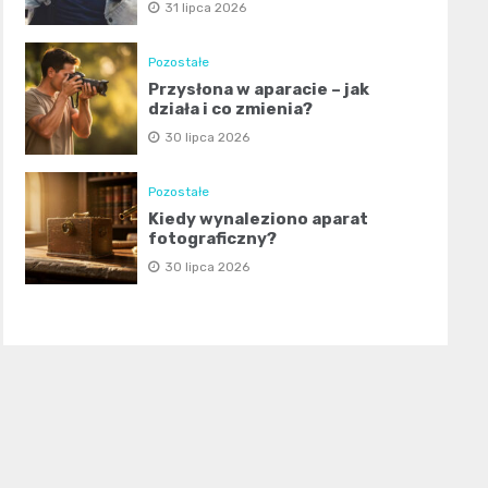
31 lipca 2026
Pozostałe
Przysłona w aparacie – jak
działa i co zmienia?
30 lipca 2026
Pozostałe
Kiedy wynaleziono aparat
fotograficzny?
30 lipca 2026