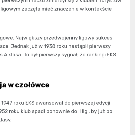
a w pierwszym meczu zmierzył się z Klubem Turystów
 ligowym zaczęła mieć znaczenie w kontekście
ligowe. Największy przedwojenny ligowy sukces
sce. Jednak już w 1938 roku nastąpił pierwszy
A klasa. To był pierwszy sygnał, że rankingi ŁKS
cja w czołówce
 W 1947 roku ŁKS awansował do pierwszej edycji
52 roku klub spadł ponownie do II ligi, by już po
lasy.