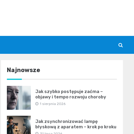
Najnowsze
Jak szybko postępuje zaćma –
objawy i tempo rozwoju choroby
1 sierpnia 2026
Jak zsynchronizować lampę
błyskową z aparatem – krok po kroku
31 lipca 2026