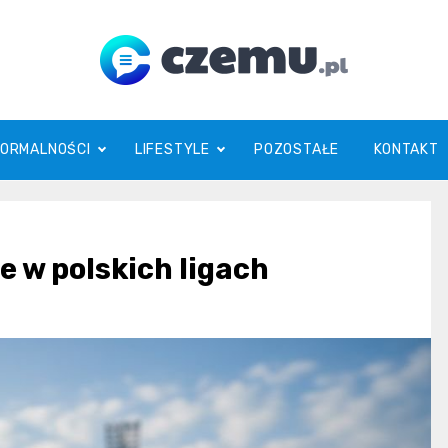
czemu.pl
FORMALNOŚCI
LIFESTYLE
POZOSTAŁE
KONTAKT
e w polskich ligach