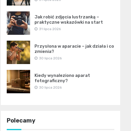
Jak robić zdjęcia lustrzanką –
praktyczne wskazówki na start
31 lipca 2026
Przysłona w aparacie – jak działa i co
zmienia?
30 lipca 2026
Kiedy wynaleziono aparat
fotograficzny?
30 lipca 2026
Polecamy