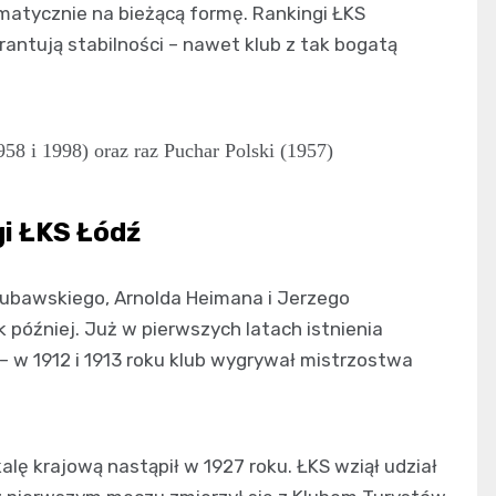
omatycznie na bieżącą formę. Rankingi ŁKS
rantują stabilności – nawet klub z tak bogatą
58 i 1998) oraz raz Puchar Polski (1957)
gi ŁKS Łódź
Lubawskiego, Arnolda Heimana i Jerzego
k później. Już w pierwszych latach istnienia
– w 1912 i 1913 roku klub wygrywał mistrzostwa
lę krajową nastąpił w 1927 roku. ŁKS wziął udział