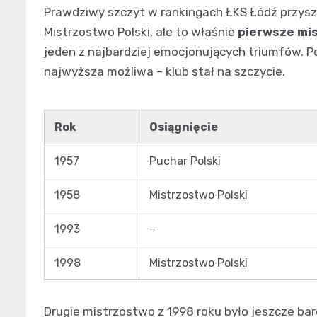
Prawdziwy szczyt w rankingach ŁKS Łódź przysze
Mistrzostwo Polski, ale to właśnie
pierwsze mi
jeden z najbardziej emocjonujących triumfów. Po
najwyższa możliwa – klub stał na szczycie.
Rok
Osiągnięcie
1957
Puchar Polski
1958
Mistrzostwo Polski
1993
–
1998
Mistrzostwo Polski
Drugie mistrzostwo z 1998 roku było jeszcze ba