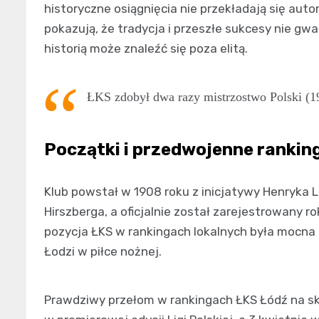
historyczne osiągnięcia nie przekładają się aut
pokazują, że tradycja i przeszłe sukcesy nie gwa
historią może znaleźć się poza elitą.
ŁKS zdobył dwa razy mistrzostwo Polski (19
Początki i przedwojenne rankin
Klub powstał w 1908 roku z inicjatywy Henryka 
Hirszberga, a oficjalnie został zarejestrowany ro
pozycja ŁKS w rankingach lokalnych była mocna 
Łodzi w piłce nożnej.
Prawdziwy przełom w rankingach ŁKS Łódź na ska