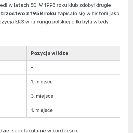
dł w latach 50. W 1998 roku klub zdobył drugie
strzostwo z 1958 roku
zapisało się w historii jako
zycja ŁKS w rankingu polskiej piłki była wtedy
Pozycja w lidze
–
1. miejsce
3. miejsce
1. miejsce
rdziej spektakularne w kontekście