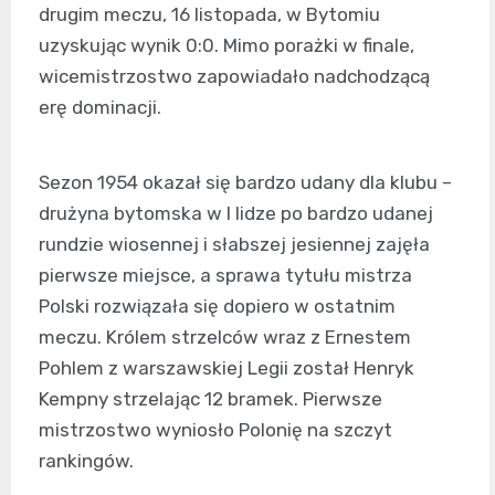
drugim meczu, 16 listopada, w Bytomiu
uzyskując wynik 0:0. Mimo porażki w finale,
wicemistrzostwo zapowiadało nadchodzącą
erę dominacji.
Sezon 1954 okazał się bardzo udany dla klubu –
drużyna bytomska w I lidze po bardzo udanej
rundzie wiosennej i słabszej jesiennej zajęła
pierwsze miejsce, a sprawa tytułu mistrza
Polski rozwiązała się dopiero w ostatnim
meczu. Królem strzelców wraz z Ernestem
Pohlem z warszawskiej Legii został Henryk
Kempny strzelając 12 bramek. Pierwsze
mistrzostwo wyniosło Polonię na szczyt
rankingów.