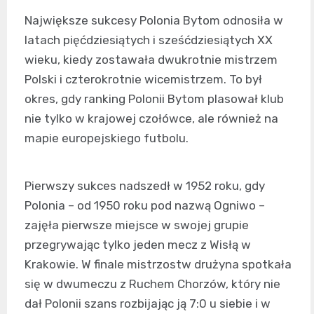
Największe sukcesy Polonia Bytom odnosiła w
latach pięćdziesiątych i sześćdziesiątych XX
wieku, kiedy zostawała dwukrotnie mistrzem
Polski i czterokrotnie wicemistrzem. To był
okres, gdy ranking Polonii Bytom plasował klub
nie tylko w krajowej czołówce, ale również na
mapie europejskiego futbolu.
Pierwszy sukces nadszedł w 1952 roku, gdy
Polonia – od 1950 roku pod nazwą Ogniwo –
zajęła pierwsze miejsce w swojej grupie
przegrywając tylko jeden mecz z Wisłą w
Krakowie. W finale mistrzostw drużyna spotkała
się w dwumeczu z Ruchem Chorzów, który nie
dał Polonii szans rozbijając ją 7:0 u siebie i w