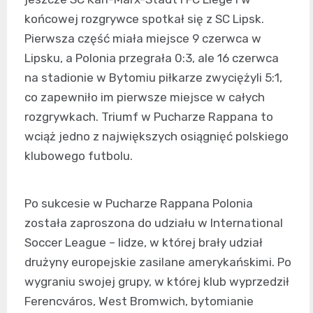
końcowej rozgrywce spotkał się z SC Lipsk.
Pierwsza część miała miejsce 9 czerwca w
Lipsku, a Polonia przegrała 0:3, ale 16 czerwca
na stadionie w Bytomiu piłkarze zwyciężyli 5:1,
co zapewniło im pierwsze miejsce w całych
rozgrywkach. Triumf w Pucharze Rappana to
wciąż jedno z największych osiągnięć polskiego
klubowego futbolu.
Po sukcesie w Pucharze Rappana Polonia
została zaproszona do udziału w International
Soccer League – lidze, w której brały udział
drużyny europejskie zasilane amerykańskimi. Po
wygraniu swojej grupy, w której klub wyprzedził
Ferencváros, West Bromwich, bytomianie