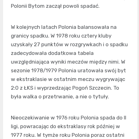
Polonii Bytom zaczął powoli spadać.
W kolejnych latach Polonia balansowała na
granicy spadku. W 1978 roku cztery kluby
uzyskały 27 punktów w rozgrywkach i o spadku
zadecydowała dodatkowa tabela
uwzględniająca wyniki meczów między nimi. W
sezonie 1978/1979 Polonia uratowała swój byt
w ekstraklasie w ostatnim meczu wygrywając
2:0 z ŁKS i wyprzedzając Pogoń Szczecin. To
była walka o przetrwanie, a nie o tytuły.
Nieoczekiwanie w 1976 roku Polonia spada do II
ligi, powracając do ekstraklasy rok później w
1977 roku. W tymże roku Polonia poraz ostatni