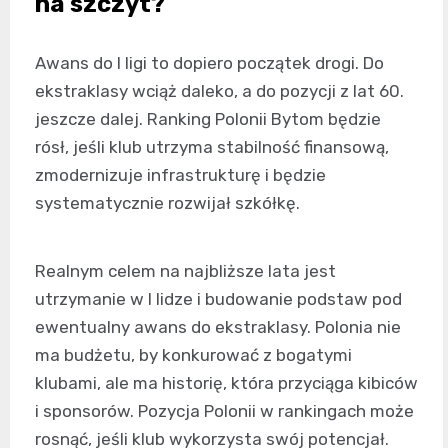
na szczyt?
Awans do I ligi to dopiero początek drogi. Do
ekstraklasy wciąż daleko, a do pozycji z lat 60.
jeszcze dalej. Ranking Polonii Bytom będzie
rósł, jeśli klub utrzyma stabilność finansową,
zmodernizuje infrastrukturę i będzie
systematycznie rozwijał szkółkę.
Realnym celem na najbliższe lata jest
utrzymanie w I lidze i budowanie podstaw pod
ewentualny awans do ekstraklasy. Polonia nie
ma budżetu, by konkurować z bogatymi
klubami, ale ma historię, która przyciąga kibiców
i sponsorów. Pozycja Polonii w rankingach może
rosnąć, jeśli klub wykorzysta swój potencjał.