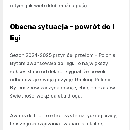
o tym, jak wielki klub może upaść.
Obecna sytuacja – powrót do I
ligi
Sezon 2024/2025 przyniósł przełom – Polonia
Bytom awansowała do I ligi. To największy
sukces klubu od dekad i sygnał, że powoli
odbudowuje swoją pozycję. Ranking Polonii
Bytom znów zaczyna rosnąć, choć do czasów
świetności wciąż daleka droga.
Awans do I ligi to efekt systematycznej pracy,
lepszego zarządzania i wsparcia lokalnej