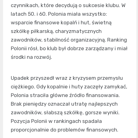
czynnikach, które decydują o sukcesie klubu. W
latach 50. i 60. Polonia miała wszystko:
wsparcie finansowe kopalń i hut, świetną
szkółkę piłkarską, charyzmatycznych
zawodników, stabilność organizacyjną. Ranking
Polonii rósł, bo klub był dobrze zarządzany i miał
środki na rozwój.
Upadek przyszedł wraz z kryzysem przemysłu
ciężkiego. Gdy kopalnie i huty zaczęły zamykać,
Polonia straciła główne źródło finansowania.
Brak pieniędzy oznaczał utratę najlepszych
zawodników, słabszą szkółkę, gorsze wyniki.
Pozycja Polonii w rankingach spadała
proporcjonalnie do problemów finansowych.