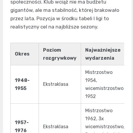
społeczności. Klub wciąż nie ma budżetu
gigantów, ale ma stabilność, której brakowało
przez lata. Pozycja w środku tabeli I ligi to
realistyczny cel na najbliższe sezony.
Poziom
Najważniejsze
Okres
rozgrywkowy
wydarzenia
Mistrzostwo
1948-
1954,
Ekstraklasa
1955
wicemistrzostwo
1952
Mistrzostwo
1962, 3x
1957-
Ekstraklasa
wicemistrzostwo,
1976