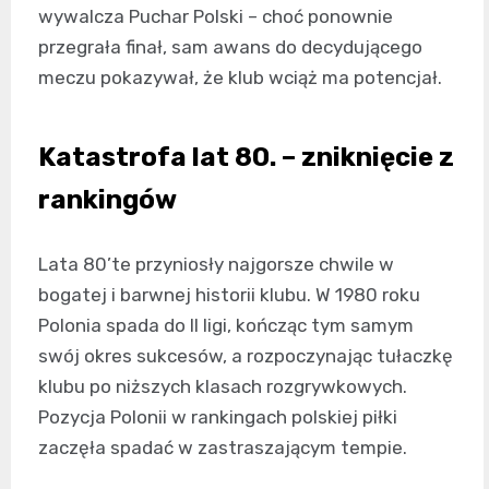
wywalcza Puchar Polski – choć ponownie
przegrała finał, sam awans do decydującego
meczu pokazywał, że klub wciąż ma potencjał.
Katastrofa lat 80. – zniknięcie z
rankingów
Lata 80’te przyniosły najgorsze chwile w
bogatej i barwnej historii klubu. W 1980 roku
Polonia spada do II ligi, kończąc tym samym
swój okres sukcesów, a rozpoczynając tułaczkę
klubu po niższych klasach rozgrywkowych.
Pozycja Polonii w rankingach polskiej piłki
zaczęła spadać w zastraszającym tempie.