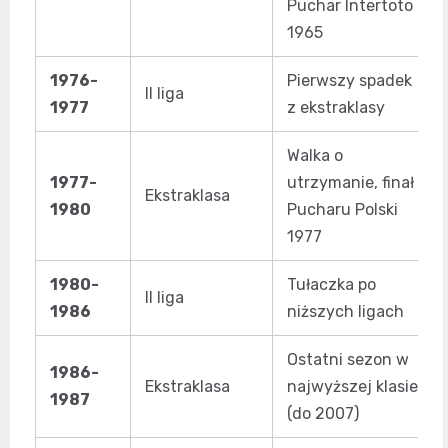
Puchar Intertoto
1965
1976-
Pierwszy spadek
II liga
1977
z ekstraklasy
Walka o
1977-
utrzymanie, finał
Ekstraklasa
1980
Pucharu Polski
1977
1980-
Tułaczka po
II liga
1986
niższych ligach
Ostatni sezon w
1986-
Ekstraklasa
najwyższej klasie
1987
(do 2007)