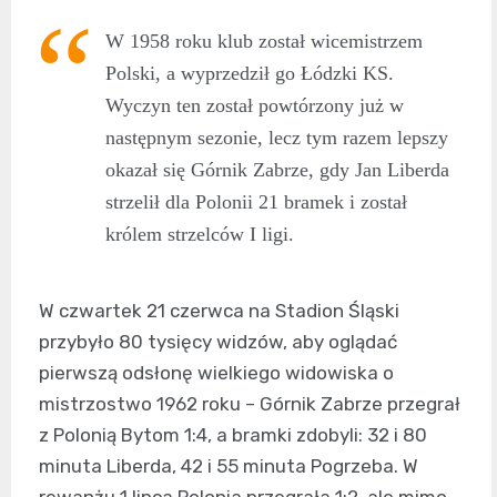
W 1958 roku klub został wicemistrzem
Polski, a wyprzedził go Łódzki KS.
Wyczyn ten został powtórzony już w
następnym sezonie, lecz tym razem lepszy
okazał się Górnik Zabrze, gdy Jan Liberda
strzelił dla Polonii 21 bramek i został
królem strzelców I ligi.
W czwartek 21 czerwca na Stadion Śląski
przybyło 80 tysięcy widzów, aby oglądać
pierwszą odsłonę wielkiego widowiska o
mistrzostwo 1962 roku – Górnik Zabrze przegrał
z Polonią Bytom 1:4, a bramki zdobyli: 32 i 80
minuta Liberda, 42 i 55 minuta Pogrzeba. W