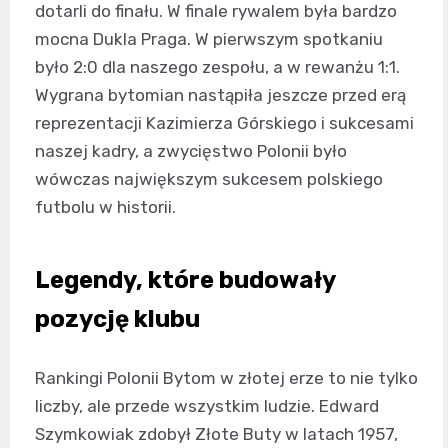
dotarli do finału. W finale rywalem była bardzo
mocna Dukla Praga. W pierwszym spotkaniu
było 2:0 dla naszego zespołu, a w rewanżu 1:1.
Wygrana bytomian nastąpiła jeszcze przed erą
reprezentacji Kazimierza Górskiego i sukcesami
naszej kadry, a zwycięstwo Polonii było
wówczas największym sukcesem polskiego
futbolu w historii.
Legendy, które budowały
pozycję klubu
Rankingi Polonii Bytom w złotej erze to nie tylko
liczby, ale przede wszystkim ludzie. Edward
Szymkowiak zdobył Złote Buty w latach 1957,