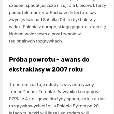
czasem spadał jeszcze niżej. Dla kibiców, którzy
pamiętali triumfy w Pucharze Intertoto czy
zwycięstwa nad Schalke 04, to był bolesny
widok. Polonia z europejskiego giganta stała się
klubem walczącym o przetrwanie w
regionalnych rozgrywkach.
Próba powrotu – awans do
ekstraklasy w 2007 roku
Trenerem zostaje młody, charyzmatyczny
trener Dariusz Fornalak. W wyniku korupcji w
PZPN-e 4 I-o ligowe drużyny spadają o kilka klas
rozgrywkowych niżej, a Polonia Bytom po 20
latach tułaczki w II lidze i epizodem w III