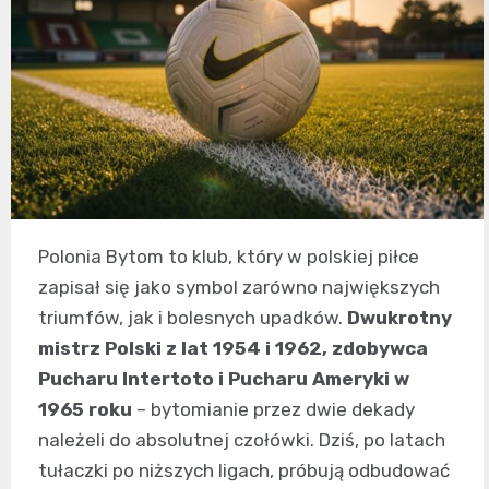
Polonia Bytom to klub, który w polskiej piłce
zapisał się jako symbol zarówno największych
triumfów, jak i bolesnych upadków.
Dwukrotny
mistrz Polski z lat 1954 i 1962, zdobywca
Pucharu Intertoto i Pucharu Ameryki w
1965 roku
– bytomianie przez dwie dekady
należeli do absolutnej czołówki. Dziś, po latach
tułaczki po niższych ligach, próbują odbudować