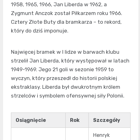
1958, 1965, 1966, Jan Liberda w 1962, a
Zygmunt Anczok został Piłkarzem roku 1966.
Cztery Złote Buty dla bramkarza – to rekord,
który do dziś imponuje.
Najwięcej bramek w I lidze w barwach klubu
strzelił Jan Liberda, który występował w latach
1949-1969. Jego 21 goli w sezonie 1959 to
wyczyn, który przeszedł do historii polskiej
ekstraklasy. Liberda był dwukrotnym królem
strzelców i symbolem ofensywnej siły Polonii.
Osiągnięcie
Rok
Szczegóły
Henryk