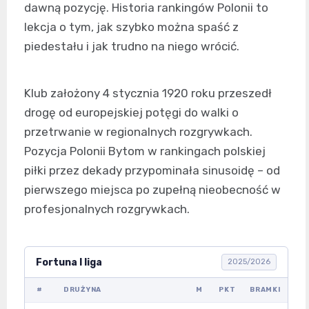
dawną pozycję. Historia rankingów Polonii to
lekcja o tym, jak szybko można spaść z
piedestału i jak trudno na niego wrócić.
Klub założony 4 stycznia 1920 roku przeszedł
drogę od europejskiej potęgi do walki o
przetrwanie w regionalnych rozgrywkach.
Pozycja Polonii Bytom w rankingach polskiej
piłki przez dekady przypominała sinusoidę – od
pierwszego miejsca po zupełną nieobecność w
profesjonalnych rozgrywkach.
Fortuna I liga
2025/2026
#
DRUŻYNA
M
PKT
BRAMKI