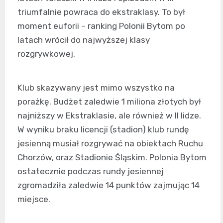
triumfalnie powraca do ekstraklasy. To był
moment euforii – ranking Polonii Bytom po
latach wrócił do najwyższej klasy
rozgrywkowej.
Klub skazywany jest mimo wszystko na
porażkę. Budżet zaledwie 1 miliona złotych był
najniższy w Ekstraklasie, ale również w II lidze.
W wyniku braku licencji (stadion) klub rundę
jesienną musiał rozgrywać na obiektach Ruchu
Chorzów, oraz Stadionie Śląskim. Polonia Bytom
ostatecznie podczas rundy jesiennej
zgromadziła zaledwie 14 punktów zajmując 14
miejsce.