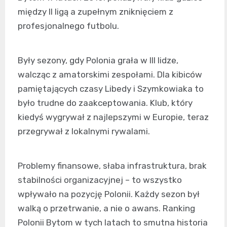
między II ligą a zupełnym zniknięciem z
profesjonalnego futbolu.
Były sezony, gdy Polonia grała w III lidze,
walcząc z amatorskimi zespołami. Dla kibiców
pamiętających czasy Libedy i Szymkowiaka to
było trudne do zaakceptowania. Klub, który
kiedyś wygrywał z najlepszymi w Europie, teraz
przegrywał z lokalnymi rywalami.
Problemy finansowe, słaba infrastruktura, brak
stabilności organizacyjnej – to wszystko
wpływało na pozycję Polonii. Każdy sezon był
walką o przetrwanie, a nie o awans. Ranking
Polonii Bytom w tych latach to smutna historia