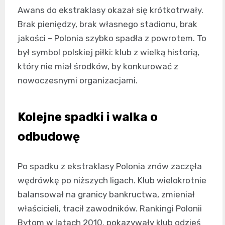
Awans do ekstraklasy okazał się krótkotrwały.
Brak pieniędzy, brak własnego stadionu, brak
jakości – Polonia szybko spadła z powrotem. To
był symbol polskiej piłki: klub z wielką historią,
który nie miał środków, by konkurować z
nowoczesnymi organizacjami.
Kolejne spadki i walka o
odbudowę
Po spadku z ekstraklasy Polonia znów zaczęła
wędrówkę po niższych ligach. Klub wielokrotnie
balansował na granicy bankructwa, zmieniał
właścicieli, tracił zawodników. Rankingi Polonii
Bytom w latach 2010. pokazywały klub gdzieś