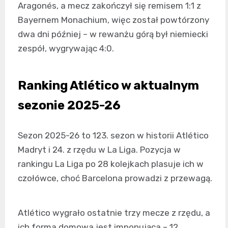
Aragonés, a mecz zakończył się remisem 1:1 z
Bayernem Monachium, więc został powtórzony
dwa dni później – w rewanżu górą był niemiecki
zespół, wygrywając 4:0.
Ranking Atlético w aktualnym
sezonie 2025-26
Sezon 2025-26 to 123. sezon w historii Atlético
Madryt i 24. z rzędu w La Liga. Pozycja w
rankingu La Liga po 28 kolejkach plasuje ich w
czołówce, choć Barcelona prowadzi z przewagą.
Atlético wygrało ostatnie trzy mecze z rzędu, a
ich forma domowa jest imponująca – 12