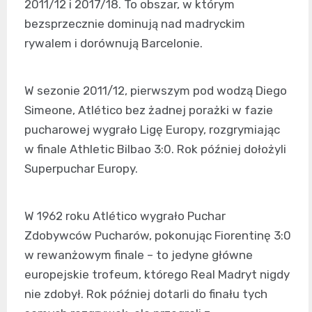
2011/12 i 2017/18. To obszar, w którym
bezsprzecznie dominują nad madryckim
rywalem i dorównują Barcelonie.
W sezonie 2011/12, pierwszym pod wodzą Diego
Simeone, Atlético bez żadnej porażki w fazie
pucharowej wygrało Ligę Europy, rozgrymiając
w finale Athletic Bilbao 3:0. Rok później dołożyli
Superpuchar Europy.
W 1962 roku Atlético wygrało Puchar
Zdobywców Pucharów, pokonując Fiorentinę 3:0
w rewanżowym finale – to jedyne główne
europejskie trofeum, którego Real Madryt nigdy
nie zdobył. Rok później dotarli do finału tych