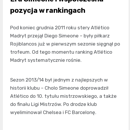
pozycja w rankingach
Pod koniec grudnia 2011 roku stery Atlético
Madryt przejął Diego Simeone – były piłkarz
Rojiblancos już w pierwszym sezonie sięgnął po
trofeum. Od tego momentu ranking Atlético
Madryt systematycznie rośnie.
Sezon 2013/14 był jednym z najlepszych w
historii klubu – Cholo Simeone doprowadził
Atlético do 10. tytułu mistrzowskiego, a także
do finału Ligi Mistrzów. Po drodze klub
wyeliminował Chelsea i FC Barcelonę.