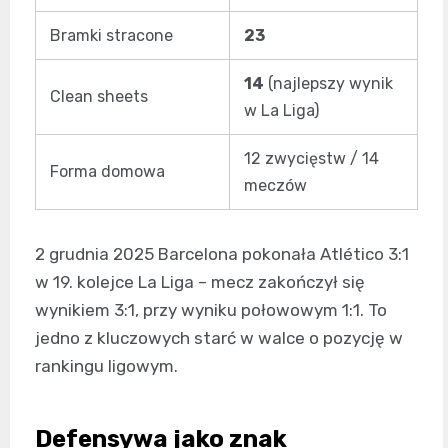
Bramki stracone
23
14
(najlepszy wynik
Clean sheets
w La Liga)
12 zwycięstw / 14
Forma domowa
meczów
2 grudnia 2025 Barcelona pokonała Atlético 3:1
w 19. kolejce La Liga – mecz zakończył się
wynikiem 3:1, przy wyniku połowowym 1:1. To
jedno z kluczowych starć w walce o pozycję w
rankingu ligowym.
Defensywa jako znak