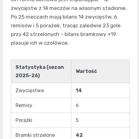
zwycięstw z 14 meczów na własnym stadionie.
Po 25 meczach mają bilans 14 zwycięstw, 6
remisów i 5 porażek, tracąc zaledwie 23 gole
przy 42 strzelonych – bilans bramkowy +19
plasuje ich w czołówce.
Statystyka (sezon
Wartość
2025-26)
Zwycięstwa
14
Remisy
6
Porażki
5
Bramki strzelone
42