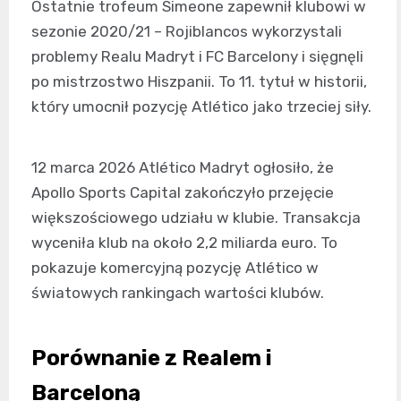
Ostatnie trofeum Simeone zapewnił klubowi w
sezonie 2020/21 – Rojiblancos wykorzystali
problemy Realu Madryt i FC Barcelony i sięgnęli
po mistrzostwo Hiszpanii. To 11. tytuł w historii,
który umocnił pozycję Atlético jako trzeciej siły.
12 marca 2026 Atlético Madryt ogłosiło, że
Apollo Sports Capital zakończyło przejęcie
większościowego udziału w klubie. Transakcja
wyceniła klub na około 2,2 miliarda euro. To
pokazuje komercyjną pozycję Atlético w
światowych rankingach wartości klubów.
Porównanie z Realem i
Barceloną