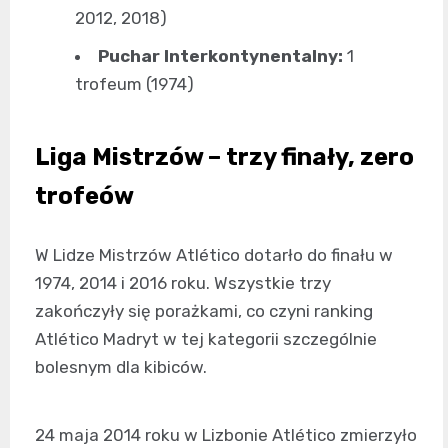
2012, 2018)
Puchar Interkontynentalny:
1
trofeum (1974)
Liga Mistrzów – trzy finały, zero
trofeów
W Lidze Mistrzów Atlético dotarło do finału w
1974, 2014 i 2016 roku. Wszystkie trzy
zakończyły się porażkami, co czyni ranking
Atlético Madryt w tej kategorii szczególnie
bolesnym dla kibiców.
24 maja 2014 roku w Lizbonie Atlético zmierzyło