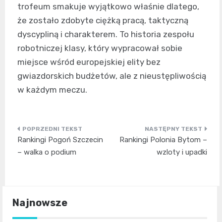
trofeum smakuje wyjątkowo właśnie dlatego,
że zostało zdobyte ciężką pracą, taktyczną
dyscypliną i charakterem. To historia zespołu
robotniczej klasy, który wypracował sobie
miejsce wśród europejskiej elity bez
gwiazdorskich budżetów, ale z nieustępliwością
w każdym meczu.
Nawigacja
Rankingi Pogoń Szczecin
Rankingi Polonia Bytom –
wpisu
– walka o podium
wzloty i upadki
Najnowsze