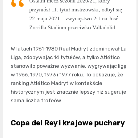
Ostatni mecz sezonu 2020/21, który
przyniósł 11. tytuł mistrzowski, odbył się
22 maja 2021 – zwycięstwo 2:1 na José
Zorrilla Stadium przeciwko Valladolid.
W latach 1961-1980 Real Madryt zdominował La
Liga, zdobywając 14 tytułów, a tylko Atlético
stanowiło poważne wyzwanie, wygrywając ligę
w 1966, 1970, 1973 i 1977 roku. To pokazuje, że
ranking Atlético Madryt w kontekście
historycznym jest znacznie lepszy niż sugeruje
sama liczba trofeów.
Copa del Rey i krajowe puchary