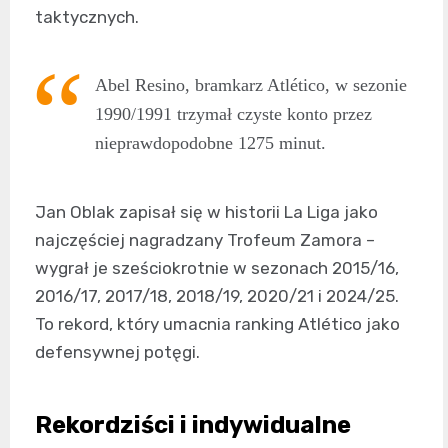
taktycznych.
Abel Resino, bramkarz Atlético, w sezonie
1990/1991 trzymał czyste konto przez
nieprawdopodobne 1275 minut.
Jan Oblak zapisał się w historii La Liga jako
najczęściej nagradzany Trofeum Zamora –
wygrał je sześciokrotnie w sezonach 2015/16,
2016/17, 2017/18, 2018/19, 2020/21 i 2024/25.
To rekord, który umacnia ranking Atlético jako
defensywnej potęgi.
Rekordziści i indywidualne