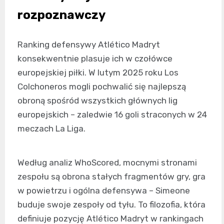
rozpoznawczy
Ranking defensywy Atlético Madryt
konsekwentnie plasuje ich w czołówce
europejskiej piłki. W lutym 2025 roku Los
Colchoneros mogli pochwalić się najlepszą
obroną spośród wszystkich głównych lig
europejskich – zaledwie 16 goli straconych w 24
meczach La Liga.
Według analiz WhoScored, mocnymi stronami
zespołu są obrona stałych fragmentów gry, gra
w powietrzu i ogólna defensywa – Simeone
buduje swoje zespoły od tyłu. To filozofia, która
definiuje pozycję Atlético Madryt w rankingach