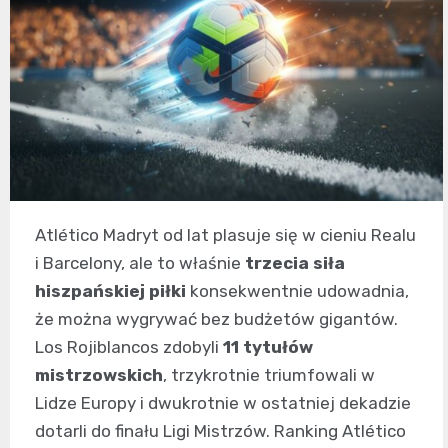
Atlético Madryt od lat plasuje się w cieniu Realu
i Barcelony, ale to właśnie
trzecia siła
hiszpańskiej piłki
konsekwentnie udowadnia,
że można wygrywać bez budżetów gigantów.
Los Rojiblancos zdobyli
11 tytułów
mistrzowskich
, trzykrotnie triumfowali w
Lidze Europy i dwukrotnie w ostatniej dekadzie
dotarli do finału Ligi Mistrzów. Ranking Atlético