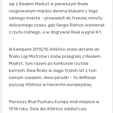
się z Realem Madryt w pierwszym finale
rozgrywanym między dwoma klubami z tego
samego miasta – prowadzili do trzeciej minuty
doliczonego czasu, gdy Sergio Ramos wyrównał
z rzutu rożnego, a w dogrywce Real wygrał 4:1.
W kampanii 2015/16 Atlético znów dotarło do
finału Ligi Mistrzów i znów przegrało z Realem
Madryt, tym razem po konkursie rzutów
karnych. Dwa finały w ciągu trzech lat z tym
samym rywalem, dwie porażki – to definiuje
pozycję Atlético w hierarchii europejskiej.
Pierwszy finał Pucharu Europy miał miejsce w
1974 roku. Gola dla Atlético zdobył Luis