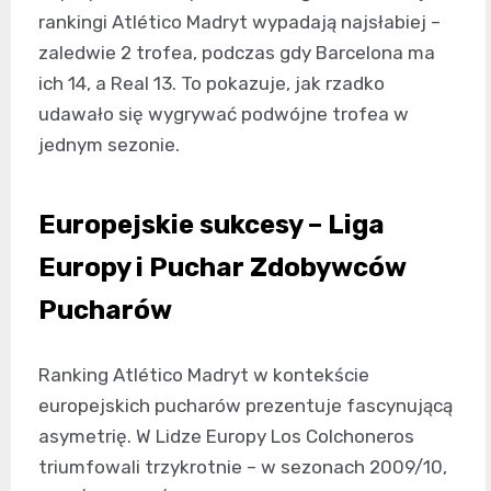
rankingi Atlético Madryt wypadają najsłabiej –
zaledwie 2 trofea, podczas gdy Barcelona ma
ich 14, a Real 13. To pokazuje, jak rzadko
udawało się wygrywać podwójne trofea w
jednym sezonie.
Europejskie sukcesy – Liga
Europy i Puchar Zdobywców
Pucharów
Ranking Atlético Madryt w kontekście
europejskich pucharów prezentuje fascynującą
asymetrię. W Lidze Europy Los Colchoneros
triumfowali trzykrotnie – w sezonach 2009/10,