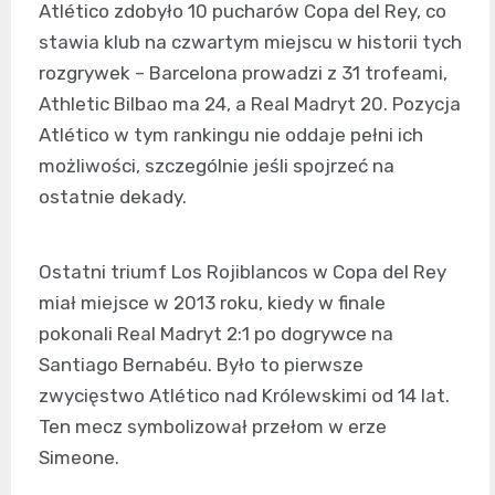
Atlético zdobyło 10 pucharów Copa del Rey, co
stawia klub na czwartym miejscu w historii tych
rozgrywek – Barcelona prowadzi z 31 trofeami,
Athletic Bilbao ma 24, a Real Madryt 20. Pozycja
Atlético w tym rankingu nie oddaje pełni ich
możliwości, szczególnie jeśli spojrzeć na
ostatnie dekady.
Ostatni triumf Los Rojiblancos w Copa del Rey
miał miejsce w 2013 roku, kiedy w finale
pokonali Real Madryt 2:1 po dogrywce na
Santiago Bernabéu. Było to pierwsze
zwycięstwo Atlético nad Królewskimi od 14 lat.
Ten mecz symbolizował przełom w erze
Simeone.