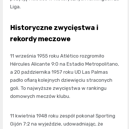
Liga.
Historyczne zwycięstwa i
rekordy meczowe
11 września 1955 roku Atlético rozgromiło
Hércules Alicante 9:0 na Estadio Metropolitano,
a 20 października 1957 roku UD Las Palmas
padło ofiarą kolejnych dziewięciu straconych
goli. To najwyższe zwycięstwa w rankingu
domowych meczów klubu.
11 kwietnia 1948 roku zespół pokonał Sporting
Gijón 7:2 na wyjeździe, udowadniając, że