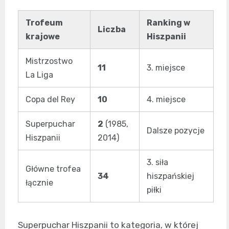
Trofeum
Ranking w
Liczba
krajowe
Hiszpanii
Mistrzostwo
11
3. miejsce
La Liga
Copa del Rey
10
4. miejsce
Superpuchar
2
(1985,
Dalsze pozycje
Hiszpanii
2014)
3. siła
Główne trofea
34
hiszpańskiej
łącznie
piłki
Superpuchar Hiszpanii to kategoria, w której