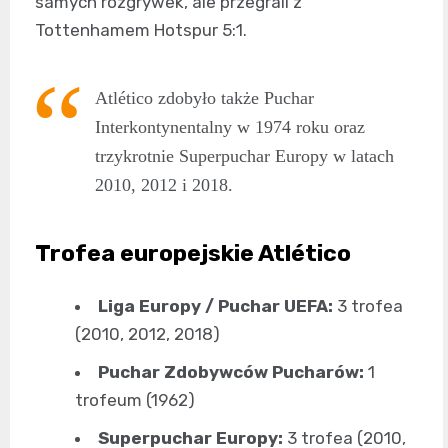
samych rozgrywek, ale przegrali z
Tottenhamem Hotspur 5:1.
Atlético zdobyło także Puchar
Interkontynentalny w 1974 roku oraz
trzykrotnie Superpuchar Europy w latach
2010, 2012 i 2018.
Trofea europejskie Atlético
Liga Europy / Puchar UEFA:
3 trofea
(2010, 2012, 2018)
Puchar Zdobywców Pucharów:
1
trofeum (1962)
Superpuchar Europy:
3 trofea (2010,