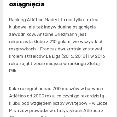
osiągnięcia
Ranking Atlético Madryt to nie tylko trofea
klubowe, ale też indywidualne osiągnięcia
zawodników. Antoine Griezmann jest
rekordzistą klubu z 210 golami we wszystkich
rozgrywkach – Francuz dwukrotnie zostawał
królem strzelców La Liga (2016, 2018) i w 2016
roku zajął trzecie miejsce w rankingu Złotej
Piłki.
Koke rozegrał ponad 700 meczów w barwach
Atlético od 2009 roku, co czyni go rekordzistą
klubu pod względem liczby występów – w Lidze
Mistrzów prowadzi w statystykach Atlético z