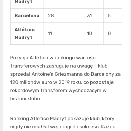
Madryt
Barcelona
28
31
5
Atlético
11
10
0
Madryt
Pozycja Atlético w rankingu wartości
transferowych zasługuje na uwagę – klub
sprzedał Antoine’a Griezmanna do Barcelony za
120 milionów euro w 2019 roku, co pozostaje
rekordowym transferem wychodzącym w
historii klubu.
Ranking Atlético Madryt pokazuje klub, który
nigdy nie miał łatwej drogi do sukcesu. Każde