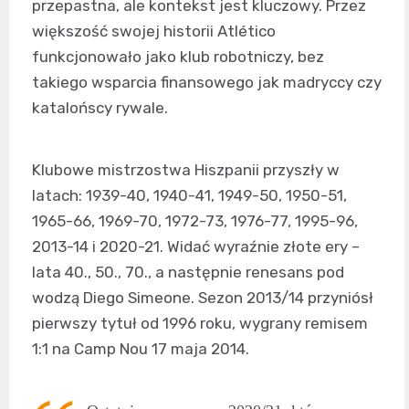
przepastna, ale kontekst jest kluczowy. Przez
większość swojej historii Atlético
funkcjonowało jako klub robotniczy, bez
takiego wsparcia finansowego jak madryccy czy
katalońscy rywale.
Klubowe mistrzostwa Hiszpanii przyszły w
latach: 1939-40, 1940-41, 1949-50, 1950-51,
1965-66, 1969-70, 1972-73, 1976-77, 1995-96,
2013-14 i 2020-21. Widać wyraźnie złote ery –
lata 40., 50., 70., a następnie renesans pod
wodzą Diego Simeone. Sezon 2013/14 przyniósł
pierwszy tytuł od 1996 roku, wygrany remisem
1:1 na Camp Nou 17 maja 2014.