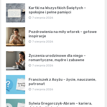
Kartki na Wszystkich Świętych –
spokojne i pełne pamięci
7 sierpnia 2026
Pozdrowienia na miły wtorek – gotowe
inspiracje
7 sierpnia 2026
Życzenia urodzinowe dla niego –
romantyczne, mądre i zabawne
7 sierpnia 2026
Franciszek z Asyżu – życie, nauczanie,
patronat
7 sierpnia 2026
Sylwia Gregorczyk-Abram – kariera,