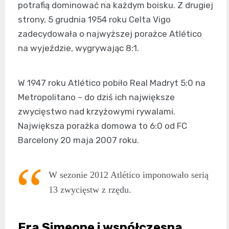
potrafią dominować na każdym boisku. Z drugiej
strony, 5 grudnia 1954 roku Celta Vigo
zadecydowała o najwyższej porażce Atlético
na wyjeździe, wygrywając 8:1.
W 1947 roku Atlético pobiło Real Madryt 5:0 na
Metropolitano – do dziś ich największe
zwycięstwo nad krzyżowymi rywalami.
Największa porażka domowa to 6:0 od FC
Barcelony 20 maja 2007 roku.
W sezonie 2012 Atlético imponowało serią
13 zwycięstw z rzędu.
Era Simeone i współczesna