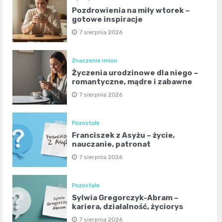
Pozdrowienia na miły wtorek –
gotowe inspiracje
7 sierpnia 2026
Znaczenie imion
Życzenia urodzinowe dla niego –
romantyczne, mądre i zabawne
7 sierpnia 2026
Pozostałe
Franciszek z Asyżu – życie,
nauczanie, patronat
7 sierpnia 2026
Pozostałe
Sylwia Gregorczyk-Abram –
kariera, działalność, życiorys
7 sierpnia 2026