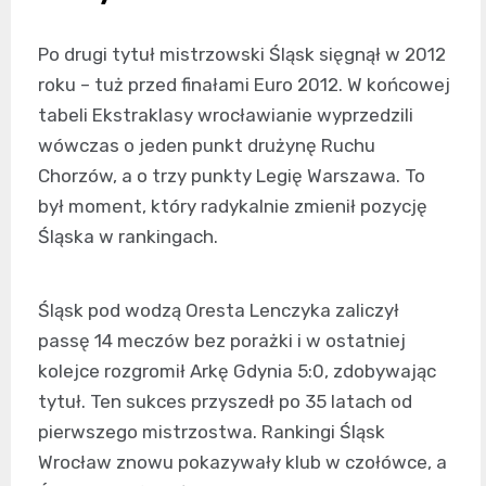
Po drugi tytuł mistrzowski Śląsk sięgnął w 2012
roku – tuż przed finałami Euro 2012. W końcowej
tabeli Ekstraklasy wrocławianie wyprzedzili
wówczas o jeden punkt drużynę Ruchu
Chorzów, a o trzy punkty Legię Warszawa. To
był moment, który radykalnie zmienił pozycję
Śląska w rankingach.
Śląsk pod wodzą Oresta Lenczyka zaliczył
passę 14 meczów bez porażki i w ostatniej
kolejce rozgromił Arkę Gdynia 5:0, zdobywając
tytuł. Ten sukces przyszedł po 35 latach od
pierwszego mistrzostwa. Rankingi Śląsk
Wrocław znowu pokazywały klub w czołówce, a