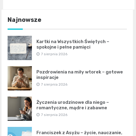
Najnowsze
Kartki na Wszystkich Świętych –
spokojne i pełne pamięci
7 sierpnia 2026
Pozdrowienia na miły wtorek – gotowe
inspiracje
7 sierpnia 2026
Życzenia urodzinowe dla niego –
romantyczne, mądre i zabawne
7 sierpnia 2026
Franciszek z Asyżu – życie, nauczanie,