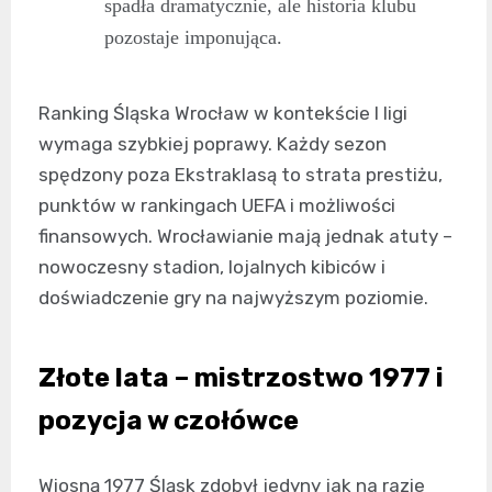
spadła dramatycznie, ale historia klubu
pozostaje imponująca.
Ranking Śląska Wrocław w kontekście I ligi
wymaga szybkiej poprawy. Każdy sezon
spędzony poza Ekstraklasą to strata prestiżu,
punktów w rankingach UEFA i możliwości
finansowych. Wrocławianie mają jednak atuty –
nowoczesny stadion, lojalnych kibiców i
doświadczenie gry na najwyższym poziomie.
Złote lata – mistrzostwo 1977 i
pozycja w czołówce
Wiosną 1977 Śląsk zdobył jedyny jak na razie