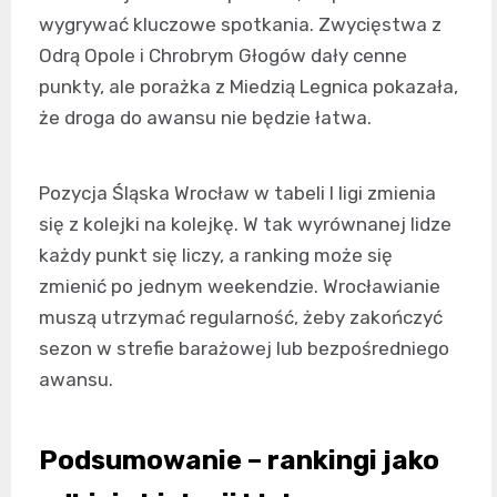
wygrywać kluczowe spotkania. Zwycięstwa z
Odrą Opole i Chrobrym Głogów dały cenne
punkty, ale porażka z Miedzią Legnica pokazała,
że droga do awansu nie będzie łatwa.
Pozycja Śląska Wrocław w tabeli I ligi zmienia
się z kolejki na kolejkę. W tak wyrównanej lidze
każdy punkt się liczy, a ranking może się
zmienić po jednym weekendzie. Wrocławianie
muszą utrzymać regularność, żeby zakończyć
sezon w strefie barażowej lub bezpośredniego
awansu.
Podsumowanie – rankingi jako