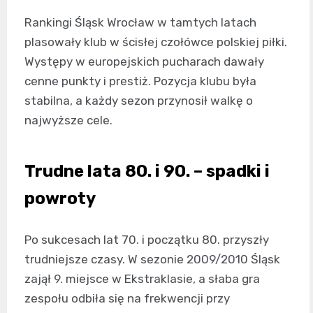
Rankingi Śląsk Wrocław w tamtych latach
plasowały klub w ścisłej czołówce polskiej piłki.
Występy w europejskich pucharach dawały
cenne punkty i prestiż. Pozycja klubu była
stabilna, a każdy sezon przynosił walkę o
najwyższe cele.
Trudne lata 80. i 90. – spadki i
powroty
Po sukcesach lat 70. i początku 80. przyszły
trudniejsze czasy. W sezonie 2009/2010 Śląsk
zajął 9. miejsce w Ekstraklasie, a słaba gra
zespołu odbiła się na frekwencji przy