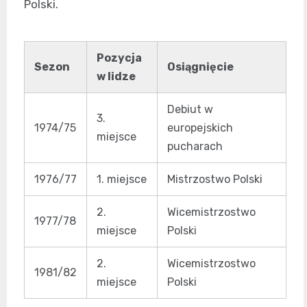
Polski.
Pozycja
Sezon
Osiągnięcie
w lidze
Debiut w
3.
1974/75
europejskich
miejsce
pucharach
1976/77
1. miejsce
Mistrzostwo Polski
2.
Wicemistrzostwo
1977/78
miejsce
Polski
2.
Wicemistrzostwo
1981/82
miejsce
Polski