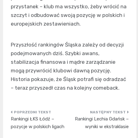
przystanek – klub ma wszystko, żeby wrócić na
szczyt i odbudować swoją pozycję w polskich i
europejskich zestawieniach.
Przyszłość rankingów Śląska zależy od decyzji
podejmowanych dziś. Szybki awans,
stabilizacja finansowa i mądre zarządzanie
mogą przywrócić klubowi dawną pozycję.
Historia pokazuje, że Śląsk potrafi się odradzać
– teraz przyszedł czas na kolejny comeback.
Nawigacja
Rankingi ŁKS Łódź –
Rankingi Lechia Gdańsk –
wpisu
pozycje w polskich ligach
wyniki w ekstraklasie