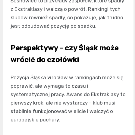
Sosnowiec to przykłady zespołów, które spadły
z Ekstraklasy i walczą o powrót. Rankingi tych
klubów również spadły, co pokazuje, jak trudno
jest odbudować pozycję po spadku.
Perspektywy – czy Śląsk może
wrócić do czołówki
Pozycja Śląska Wrocław w rankingach może się
poprawić, ale wymaga to czasu i
systematycznej pracy. Awans do Ekstraklasy to
pierwszy krok, ale nie wystarczy – klub musi
stabilnie funkcjonować w elicie i walczyć o
europejskie puchary.