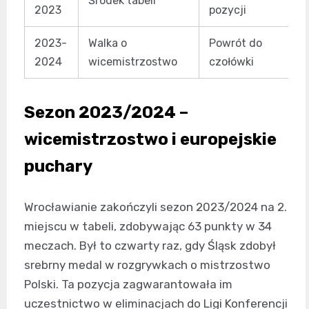
Środek tabeli
2023
pozycji
2023-
Walka o
Powrót do
2024
wicemistrzostwo
czołówki
Sezon 2023/2024 –
wicemistrzostwo i europejskie
puchary
Wrocławianie zakończyli sezon 2023/2024 na 2.
miejscu w tabeli, zdobywając 63 punkty w 34
meczach. Był to czwarty raz, gdy Śląsk zdobył
srebrny medal w rozgrywkach o mistrzostwo
Polski. Ta pozycja zagwarantowała im
uczestnictwo w eliminacjach do Ligi Konferencji