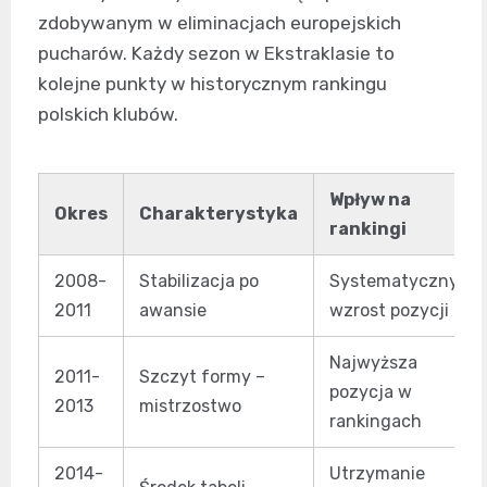
zdobywanym w eliminacjach europejskich
pucharów. Każdy sezon w Ekstraklasie to
kolejne punkty w historycznym rankingu
polskich klubów.
Wpływ na
Okres
Charakterystyka
rankingi
2008-
Stabilizacja po
Systematyczny
2011
awansie
wzrost pozycji
Najwyższa
2011-
Szczyt formy –
pozycja w
2013
mistrzostwo
rankingach
2014-
Utrzymanie