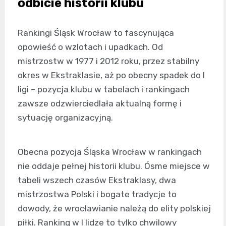
odbicie historii klubu
Rankingi Śląsk Wrocław to fascynująca
opowieść o wzlotach i upadkach. Od
mistrzostw w 1977 i 2012 roku, przez stabilny
okres w Ekstraklasie, aż po obecny spadek do I
ligi – pozycja klubu w tabelach i rankingach
zawsze odzwierciedlała aktualną formę i
sytuację organizacyjną.
Obecna pozycja Śląska Wrocław w rankingach
nie oddaje pełnej historii klubu. Ósmе miejsce w
tabeli wszech czasów Ekstraklasy, dwa
mistrzostwa Polski i bogate tradycje to
dowody, że wrocławianie należą do elity polskiej
piłki. Ranking w I lidze to tylko chwilowy