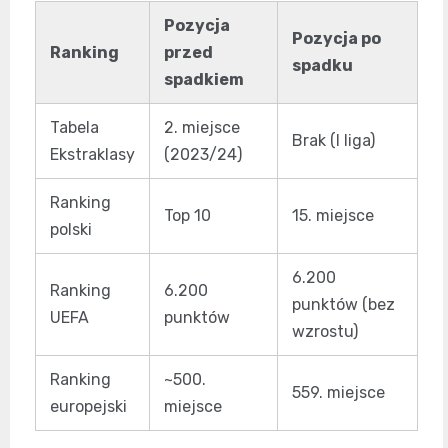
Pozycja
Pozycja po
Ranking
przed
spadku
spadkiem
Tabela
2. miejsce
Brak (I liga)
Ekstraklasy
(2023/24)
Ranking
Top 10
15. miejsce
polski
6.200
Ranking
6.200
punktów (bez
UEFA
punktów
wzrostu)
Ranking
~500.
559. miejsce
europejski
miejsce