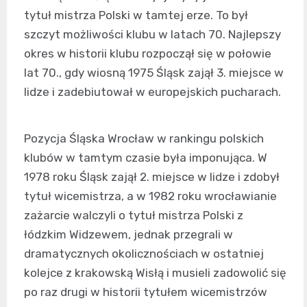
tytuł mistrza Polski w tamtej erze. To był
szczyt możliwości klubu w latach 70. Najlepszy
okres w historii klubu rozpoczął się w połowie
lat 70., gdy wiosną 1975 Śląsk zajął 3. miejsce w
lidze i zadebiutował w europejskich pucharach.
Pozycja Śląska Wrocław w rankingu polskich
klubów w tamtym czasie była imponująca. W
1978 roku Śląsk zajął 2. miejsce w lidze i zdobył
tytuł wicemistrza, a w 1982 roku wrocławianie
zażarcie walczyli o tytuł mistrza Polski z
łódzkim Widzewem, jednak przegrali w
dramatycznych okolicznościach w ostatniej
kolejce z krakowską Wisłą i musieli zadowolić się
po raz drugi w historii tytułem wicemistrzów