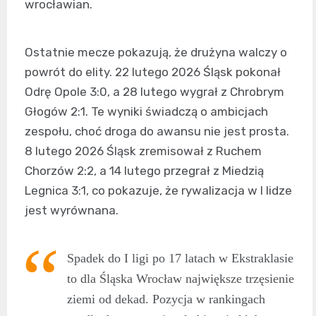
wrocławian.
Ostatnie mecze pokazują, że drużyna walczy o
powrót do elity. 22 lutego 2026 Śląsk pokonał
Odrę Opole 3:0, a 28 lutego wygrał z Chrobrym
Głogów 2:1. Te wyniki świadczą o ambicjach
zespołu, choć droga do awansu nie jest prosta.
8 lutego 2026 Śląsk zremisował z Ruchem
Chorzów 2:2, a 14 lutego przegrał z Miedzią
Legnica 3:1, co pokazuje, że rywalizacja w I lidze
jest wyrównana.
Spadek do I ligi po 17 latach w Ekstraklasie
to dla Śląska Wrocław największe trzęsienie
ziemi od dekad. Pozycja w rankingach