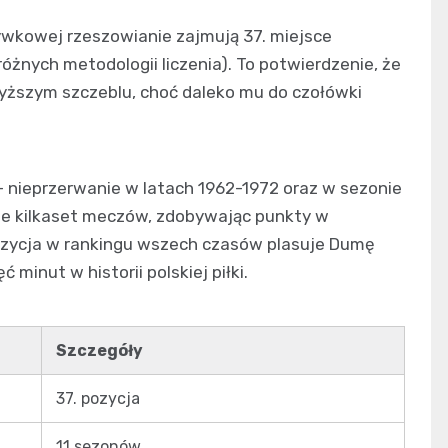
ywkowej rzeszowianie zajmują 37. miejsce
różnych metodologii liczenia). To potwierdzenie, że
wyższym szczeblu, choć daleko mu do czołówki
 – nieprzerwanie w latach 1962-1972 oraz w sezonie
sie kilkaset meczów, zdobywając punkty w
pozycja w rankingu wszech czasów plasuje Dumę
minut w historii polskiej piłki.
Szczegóły
37. pozycja
11 sezonów