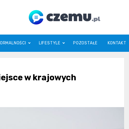
czemu.pl
FORMALNOŚCI
LIFESTYLE
POZOSTAŁE
KONTAKT
iejsce w krajowych