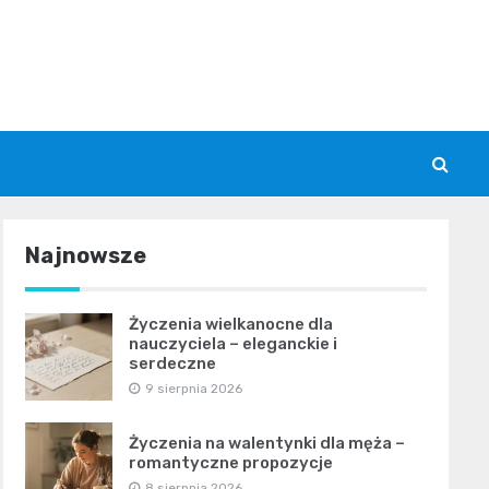
Najnowsze
Życzenia wielkanocne dla
nauczyciela – eleganckie i
serdeczne
9 sierpnia 2026
Życzenia na walentynki dla męża –
romantyczne propozycje
8 sierpnia 2026