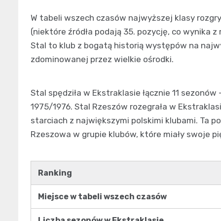
W tabeli wszech czasów najwyższej klasy rozgr
(niektóre źródła podają 35. pozycję, co wynika z 
Stal to klub z bogatą historią występów na naj
zdominowanej przez wielkie ośrodki.
Stal spędziła w Ekstraklasie łącznie 11 sezonów
1975/1976. Stal Rzeszów rozegrała w Ekstrakla
starciach z największymi polskimi klubami. Ta 
Rzeszowa w grupie klubów, które miały swoje pięć 
Ranking
Miejsce w tabeli wszech czasów
Liczba sezonów w Ekstraklasie