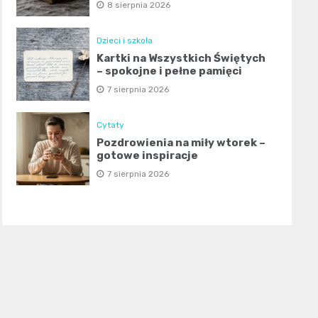
8 sierpnia 2026
Dzieci i szkoła
Kartki na Wszystkich Świętych
– spokojne i pełne pamięci
7 sierpnia 2026
Cytaty
Pozdrowienia na miły wtorek –
gotowe inspiracje
7 sierpnia 2026