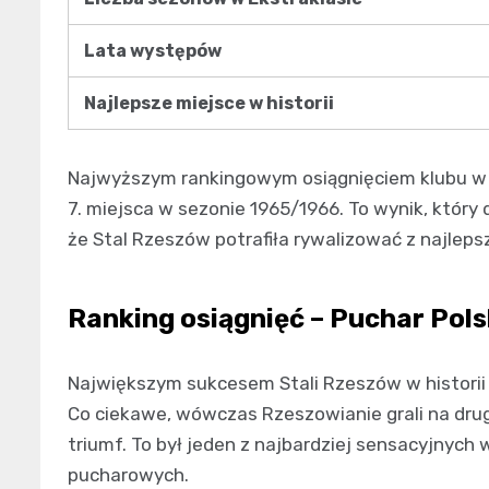
Lata występów
Najlepsze miejsce w historii
Najwyższym rankingowym osiągnięciem klubu w h
7. miejsca w sezonie 1965/1966. To wynik, który
że Stal Rzeszów potrafiła rywalizować z najleps
Ranking osiągnięć – Puchar Pols
Największym sukcesem Stali Rzeszów w historii j
Co ciekawe, wówczas Rzeszowianie grali na dru
triumf. To był jeden z najbardziej sensacyjnych 
pucharowych.