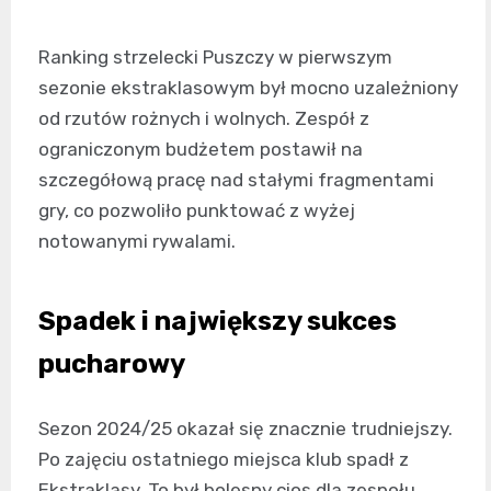
Ranking strzelecki Puszczy w pierwszym
sezonie ekstraklasowym był mocno uzależniony
od rzutów rożnych i wolnych. Zespół z
ograniczonym budżetem postawił na
szczegółową pracę nad stałymi fragmentami
gry, co pozwoliło punktować z wyżej
notowanymi rywalami.
Spadek i największy sukces
pucharowy
Sezon 2024/25 okazał się znacznie trudniejszy.
Po zajęciu ostatniego miejsca klub spadł z
Ekstraklasy. To był bolesny cios dla zespołu,