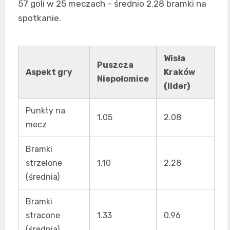
57 goli w 25 meczach – średnio 2.28 bramki na
spotkanie.
Wisła
Puszcza
Aspekt gry
Kraków
Niepołomice
(lider)
Punkty na
1.05
2.08
mecz
Bramki
strzelone
1.10
2.28
(średnia)
Bramki
stracone
1.33
0.96
(średnia)