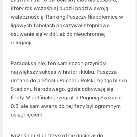
który rok wcześniej budził podziw swoją
walecznością. Ranking Puszczy Niepołomice w
ligowych tabelach pokazywał stopniowe
osuwanie się w dół, aż do nieuchronnej
relegacji.
Paradoksalnie, ten sam sezon przyniósł
największy sukces w historii klubu. Puszcza
dotarła do półfinału Pucharu Polski, będąc blisko
Stadionu Narodowego, gdzie odbywają się
finały. W półfinale przegrali z Pogonią Szczecin
0:3, ale sam awans do tej fazy był ogromnym
osiągnięciem.
Wcześniej klub trzykrotnie docierał do