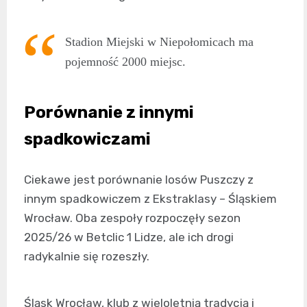
Stadion Miejski w Niepołomicach ma
pojemność 2000 miejsc.
Porównanie z innymi
spadkowiczami
Ciekawe jest porównanie losów Puszczy z
innym spadkowiczem z Ekstraklasy – Śląskiem
Wrocław. Oba zespoły rozpoczęły sezon
2025/26 w Betclic 1 Lidze, ale ich drogi
radykalnie się rozeszły.
Śląsk Wrocław, klub z wieloletnią tradycją i