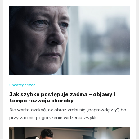
Uncategorized
Jak szybko postępuje zaćma – objawy i
tempo rozwoju choroby
Nie warto czekać, aż obraz zrobi się „naprawdę zły”, bo
przy zaćmie pogorszenie widzenia zwykle…