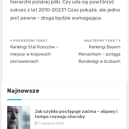
hierarchii polskiej piłki. Czy uda się powtórzyć
sukces z lat 2010-2023? Czas pokaże, ale jedno
jest pewne – droga będzie wymagająca.
Nawigacja
Rankingi Stal Rzeszów –
Rankingi Bayern
wpisu
miejsce w krajowych
Monachium – potęga
zestawieniach
Bundesligi w liczbach
Najnowsze
Jak szybko postępuje zaćma – objawy i
tempo rozwoju choroby
1 sierpnia 2026