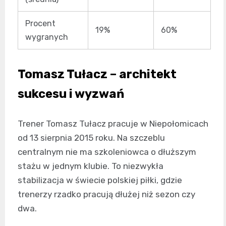
Procent
19%
60%
wygranych
Tomasz Tułacz – architekt
sukcesu i wyzwań
Trener Tomasz Tułacz pracuje w Niepołomicach
od 13 sierpnia 2015 roku. Na szczeblu
centralnym nie ma szkoleniowca o dłuższym
stażu w jednym klubie. To niezwykła
stabilizacja w świecie polskiej piłki, gdzie
trenerzy rzadko pracują dłużej niż sezon czy
dwa.