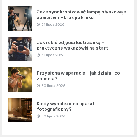
Jak zsynchronizować lampę błyskową z
aparatem – krok po kroku
31 lipca 2026
Jak robić zdjęcia lustrzanką –
praktyczne wskazówki na start
31 lipca 2026
Przysłona w aparacie – jak działa i co
zmienia?
30 lipca 2026
Kiedy wynaleziono aparat
fotograficzny?
30 lipca 2026