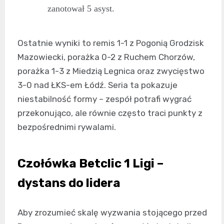
zanotował 5 asyst.
Ostatnie wyniki to remis 1-1 z Pogonią Grodzisk
Mazowiecki, porażka 0-2 z Ruchem Chorzów,
porażka 1-3 z Miedzią Legnica oraz zwycięstwo
3-0 nad ŁKS-em Łódź. Seria ta pokazuje
niestabilność formy – zespół potrafi wygrać
przekonująco, ale równie często traci punkty z
bezpośrednimi rywalami.
Czołówka Betclic 1 Ligi –
dystans do lidera
Aby zrozumieć skalę wyzwania stojącego przed