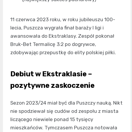
11 czerwca 2023 roku, w roku jubileuszu 100-
lecia, Puszcza wygrała finał baraży I ligi i
awansowała do Ekstraklasy. Zespół pokonał
Bruk-Bet Termalicę 3:2 po dogrywce,
zdobywając przepustkę do elity polskiej piłki.
Debiut w Ekstraklasie –
pozytywne zaskoczenie
Sezon 2023/24 miał być dla Puszczy nauką. Nikt
nie spodziewał się cudów od zespołu z miasta
liczącego niewiele ponad 15 tysięcy
mieszkańców. Tymczasem Puszcza notowała