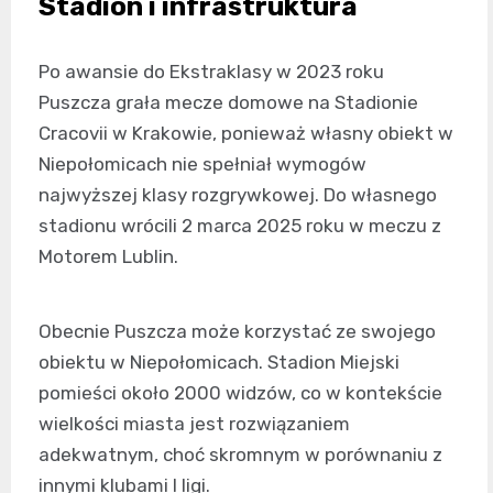
Stadion i infrastruktura
Po awansie do Ekstraklasy w 2023 roku
Puszcza grała mecze domowe na Stadionie
Cracovii w Krakowie, ponieważ własny obiekt w
Niepołomicach nie spełniał wymogów
najwyższej klasy rozgrywkowej. Do własnego
stadionu wrócili 2 marca 2025 roku w meczu z
Motorem Lublin.
Obecnie Puszcza może korzystać ze swojego
obiektu w Niepołomicach. Stadion Miejski
pomieści około 2000 widzów, co w kontekście
wielkości miasta jest rozwiązaniem
adekwatnym, choć skromnym w porównaniu z
innymi klubami I ligi.