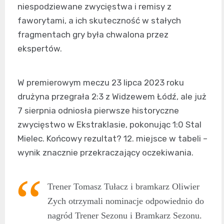
niespodziewane zwycięstwa i remisy z
faworytami, a ich skuteczność w stałych
fragmentach gry była chwalona przez
ekspertów.
W premierowym meczu 23 lipca 2023 roku
drużyna przegrała 2:3 z Widzewem Łódź, ale już
7 sierpnia odniosła pierwsze historyczne
zwycięstwo w Ekstraklasie, pokonując 1:0 Stal
Mielec. Końcowy rezultat? 12. miejsce w tabeli –
wynik znacznie przekraczający oczekiwania.
Trener Tomasz Tułacz i bramkarz Oliwier
Zych otrzymali nominacje odpowiednio do
nagród Trener Sezonu i Bramkarz Sezonu.