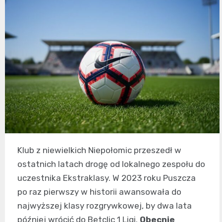
Klub z niewielkich Niepołomic przeszedł w
ostatnich latach drogę od lokalnego zespołu do
uczestnika Ekstraklasy. W 2023 roku Puszcza
po raz pierwszy w historii awansowała do
najwyższej klasy rozgrywkowej, by dwa lata
później wrócić do Betclic 1 Ligi.
Obecnie