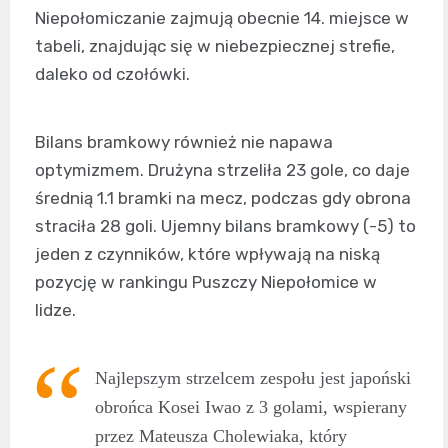
Niepołomiczanie zajmują obecnie 14. miejsce w
tabeli, znajdując się w niebezpiecznej strefie,
daleko od czołówki.
Bilans bramkowy również nie napawa
optymizmem. Drużyna strzeliła 23 gole, co daje
średnią 1.1 bramki na mecz, podczas gdy obrona
straciła 28 goli. Ujemny bilans bramkowy (-5) to
jeden z czynników, które wpływają na niską
pozycję w rankingu Puszczy Niepołomice w
lidze.
Najlepszym strzelcem zespołu jest japoński
obrońca Kosei Iwao z 3 golami, wspierany
przez Mateusza Cholewiaka, który