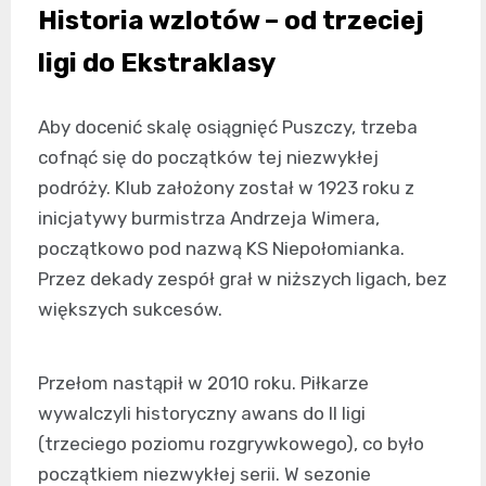
Historia wzlotów – od trzeciej
ligi do Ekstraklasy
Aby docenić skalę osiągnięć Puszczy, trzeba
cofnąć się do początków tej niezwykłej
podróży. Klub założony został w 1923 roku z
inicjatywy burmistrza Andrzeja Wimera,
początkowo pod nazwą KS Niepołomianka.
Przez dekady zespół grał w niższych ligach, bez
większych sukcesów.
Przełom nastąpił w 2010 roku. Piłkarze
wywalczyli historyczny awans do II ligi
(trzeciego poziomu rozgrywkowego), co było
początkiem niezwykłej serii. W sezonie