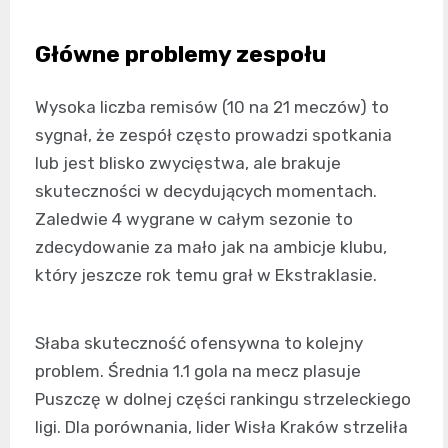
Główne problemy zespołu
Wysoka liczba remisów (10 na 21 meczów) to
sygnał, że zespół często prowadzi spotkania
lub jest blisko zwycięstwa, ale brakuje
skuteczności w decydujących momentach.
Zaledwie 4 wygrane w całym sezonie to
zdecydowanie za mało jak na ambicje klubu,
który jeszcze rok temu grał w Ekstraklasie.
Słaba skuteczność ofensywna to kolejny
problem. Średnia 1.1 gola na mecz plasuje
Puszczę w dolnej części rankingu strzeleckiego
ligi. Dla porównania, lider Wisła Kraków strzeliła