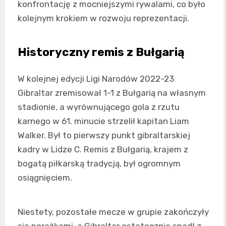
konfrontację z mocniejszymi rywalami, co było
kolejnym krokiem w rozwoju reprezentacji.
Historyczny remis z Bułgarią
W kolejnej edycji Ligi Narodów 2022-23
Gibraltar zremisował 1-1 z Bułgarią na własnym
stadionie, a wyrównującego gola z rzutu
karnego w 61. minucie strzelił kapitan Liam
Walker. Był to pierwszy punkt gibraltarskiej
kadry w Lidze C. Remis z Bułgarią, krajem z
bogatą piłkarską tradycją, był ogromnym
osiągnięciem.
Niestety, pozostałe mecze w grupie zakończyły