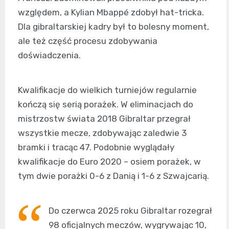
względem, a Kylian Mbappé zdobył hat-tricka.
Dla gibraltarskiej kadry był to bolesny moment,
ale też część procesu zdobywania
doświadczenia.
Kwalifikacje do wielkich turniejów regularnie
kończą się serią porażek. W eliminacjach do
mistrzostw świata 2018 Gibraltar przegrał
wszystkie mecze, zdobywając zaledwie 3
bramki i tracąc 47. Podobnie wyglądały
kwalifikacje do Euro 2020 – osiem porażek, w
tym dwie porażki 0-6 z Danią i 1-6 z Szwajcarią.
Do czerwca 2025 roku Gibraltar rozegrał
98 oficjalnych meczów, wygrywając 10,