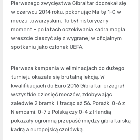
Pierwszego zwycięstwa Gibraltar doczekał się
w czerwcu 2014 roku, pokonując Maltę 1-0 w
meczu towarzyskim. To był historyczny
moment – po latach oczekiwania kadra mogła
wreszcie cieszyć się z wygranej w oficjalnym
spotkaniu jako członek UEFA.
Pierwsza kampania w eliminacjach do dużego
turnieju okazała się brutalną lekcją. W
kwalifikacjach do Euro 2016 Gibraltar przegrał
wszystkie dziesięć meczów, zdobywając
zaledwie 2 bramki i tracąc aż 56. Porażki 0-6 z
Niemcami, 0-7 z Polską czy 0-4 z Irlandią
pokazały ogromną przepaść między gibraltarską
kadrą a europejską czołówką.