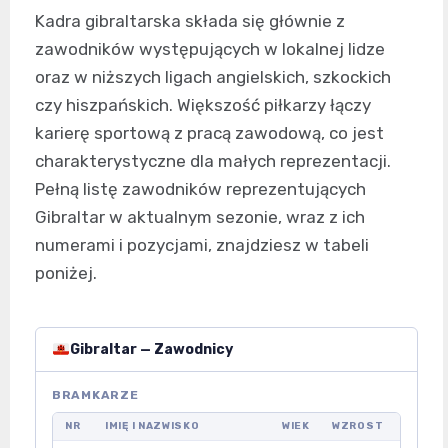
Kadra gibraltarska składa się głównie z
zawodników występujących w lokalnej lidze
oraz w niższych ligach angielskich, szkockich
czy hiszpańskich. Większość piłkarzy łączy
karierę sportową z pracą zawodową, co jest
charakterystyczne dla małych reprezentacji.
Pełną listę zawodników reprezentujących
Gibraltar w aktualnym sezonie, wraz z ich
numerami i pozycjami, znajdziesz w tabeli
poniżej.
Gibraltar — Zawodnicy
BRAMKARZE
NR
IMIĘ I NAZWISKO
WIEK
WZROST