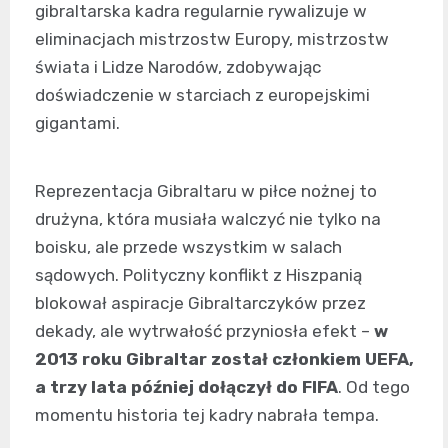
gibraltarska kadra regularnie rywalizuje w
eliminacjach mistrzostw Europy, mistrzostw
świata i Lidze Narodów, zdobywając
doświadczenie w starciach z europejskimi
gigantami.
Reprezentacja Gibraltaru w piłce nożnej to
drużyna, która musiała walczyć nie tylko na
boisku, ale przede wszystkim w salach
sądowych. Polityczny konflikt z Hiszpanią
blokował aspiracje Gibraltarczyków przez
dekady, ale wytrwałość przyniosła efekt –
w
2013 roku Gibraltar został członkiem UEFA,
a trzy lata później dołączył do FIFA
. Od tego
momentu historia tej kadry nabrała tempa.