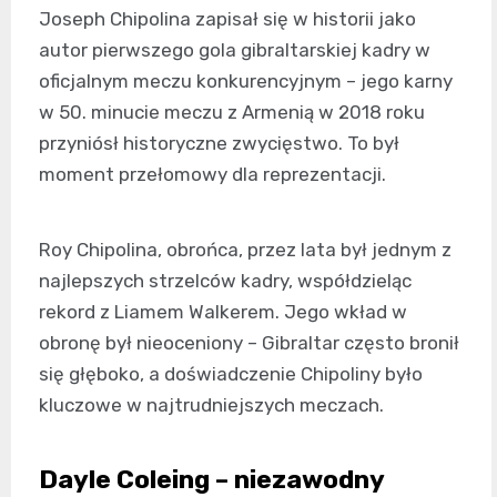
Joseph Chipolina zapisał się w historii jako
autor pierwszego gola gibraltarskiej kadry w
oficjalnym meczu konkurencyjnym – jego karny
w 50. minucie meczu z Armenią w 2018 roku
przyniósł historyczne zwycięstwo. To był
moment przełomowy dla reprezentacji.
Roy Chipolina, obrońca, przez lata był jednym z
najlepszych strzelców kadry, współdzieląc
rekord z Liamem Walkerem. Jego wkład w
obronę był nieoceniony – Gibraltar często bronił
się głęboko, a doświadczenie Chipoliny było
kluczowe w najtrudniejszych meczach.
Dayle Coleing – niezawodny