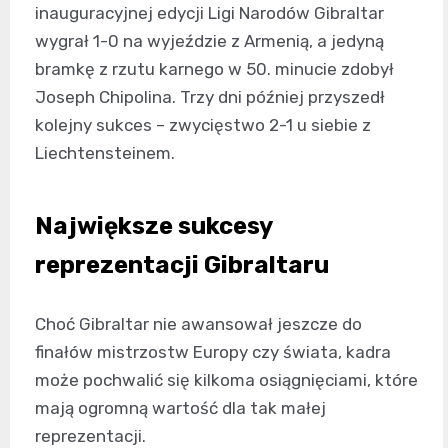
inauguracyjnej edycji Ligi Narodów Gibraltar
wygrał 1-0 na wyjeździe z Armenią, a jedyną
bramkę z rzutu karnego w 50. minucie zdobył
Joseph Chipolina. Trzy dni później przyszedł
kolejny sukces – zwycięstwo 2-1 u siebie z
Liechtensteinem.
Największe sukcesy
reprezentacji Gibraltaru
Choć Gibraltar nie awansował jeszcze do
finałów mistrzostw Europy czy świata, kadra
może pochwalić się kilkoma osiągnięciami, które
mają ogromną wartość dla tak małej
reprezentacji.