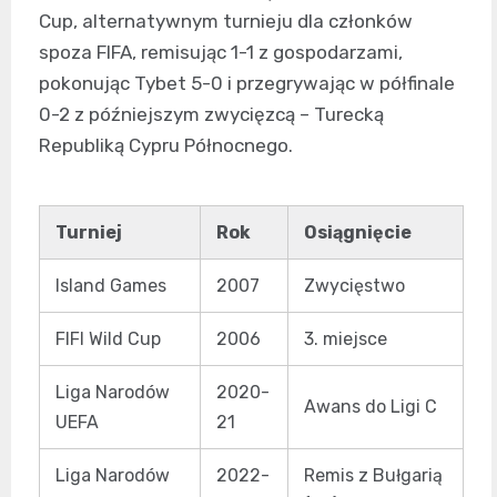
Cup, alternatywnym turnieju dla członków
spoza FIFA, remisując 1-1 z gospodarzami,
pokonując Tybet 5-0 i przegrywając w półfinale
0-2 z późniejszym zwycięzcą – Turecką
Republiką Cypru Północnego.
Turniej
Rok
Osiągnięcie
Island Games
2007
Zwycięstwo
FIFI Wild Cup
2006
3. miejsce
Liga Narodów
2020-
Awans do Ligi C
UEFA
21
Liga Narodów
2022-
Remis z Bułgarią