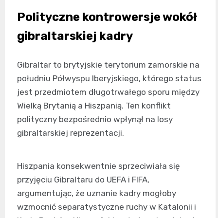
Polityczne kontrowersje wokół
gibraltarskiej kadry
Gibraltar to brytyjskie terytorium zamorskie na
południu Półwyspu Iberyjskiego, którego status
jest przedmiotem długotrwałego sporu między
Wielką Brytanią a Hiszpanią. Ten konflikt
polityczny bezpośrednio wpłynął na losy
gibraltarskiej reprezentacji.
Hiszpania konsekwentnie sprzeciwiała się
przyjęciu Gibraltaru do UEFA i FIFA,
argumentując, że uznanie kadry mogłoby
wzmocnić separatystyczne ruchy w Katalonii i