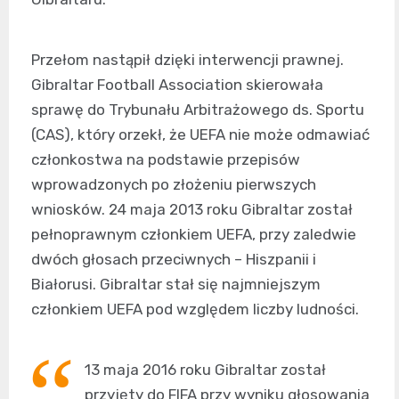
Przełom nastąpił dzięki interwencji prawnej.
Gibraltar Football Association skierowała
sprawę do Trybunału Arbitrażowego ds. Sportu
(CAS), który orzekł, że UEFA nie może odmawiać
członkostwa na podstawie przepisów
wprowadzonych po złożeniu pierwszych
wniosków. 24 maja 2013 roku Gibraltar został
pełnoprawnym członkiem UEFA, przy zaledwie
dwóch głosach przeciwnych – Hiszpanii i
Białorusi. Gibraltar stał się najmniejszym
członkiem UEFA pod względem liczby ludności.
13 maja 2016 roku Gibraltar został
przyjęty do FIFA przy wyniku głosowania