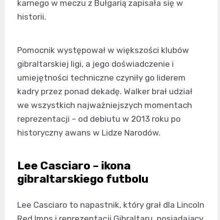
karnego w meczu z Bułgarią zapisała się w
historii.
Pomocnik występował w większości klubów
gibraltarskiej ligi, a jego doświadczenie i
umiejętności techniczne czyniły go liderem
kadry przez ponad dekadę. Walker brał udział
we wszystkich najważniejszych momentach
reprezentacji – od debiutu w 2013 roku po
historyczny awans w Lidze Narodów.
Lee Casciaro – ikona
gibraltarskiego futbolu
Lee Casciaro to napastnik, który grał dla Lincoln
Red Imps i reprezentacji Gibraltaru, posiadający