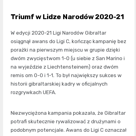
Triumf w Lidze Narodów 2020-21
W edycji 2020-21 Ligi Narodów Gibraltar
osiągnął awans do Ligi C, kończąc kampanię bez
porażki na pierwszym miejscu w grupie dzięki
dwóm zwycięstwom 1-0 (u siebie z San Marino i
na wyjeździe z Liechtensteinem) oraz dwóm
remis om 0-0 i 1-1. To był największy sukces w
historii gibraltarskiej kadry w oficjalnych
rozgrywkach UEFA.
Niezwyciężona kampania pokazała, że Gibraltar
potrafi skutecznie rywalizować z drużynami o
podobnym potencjale. Awans do Ligi C oznaczał