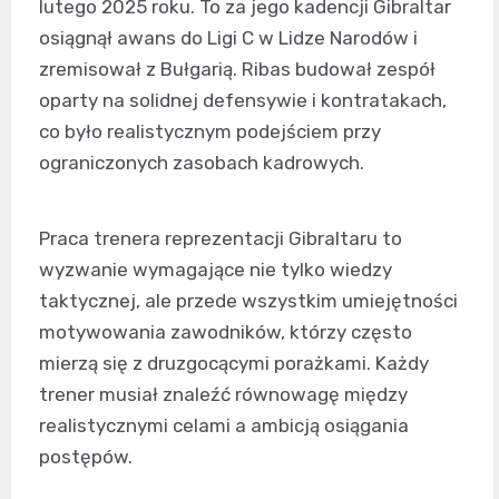
lutego 2025 roku. To za jego kadencji Gibraltar
osiągnął awans do Ligi C w Lidze Narodów i
zremisował z Bułgarią. Ribas budował zespół
oparty na solidnej defensywie i kontratakach,
co było realistycznym podejściem przy
ograniczonych zasobach kadrowych.
Praca trenera reprezentacji Gibraltaru to
wyzwanie wymagające nie tylko wiedzy
taktycznej, ale przede wszystkim umiejętności
motywowania zawodników, którzy często
mierzą się z druzgocącymi porażkami. Każdy
trener musiał znaleźć równowagę między
realistycznymi celami a ambicją osiągania
postępów.