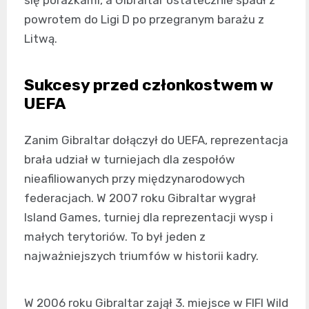
się porażkami, a Gibraltar ostatecznie spadł z
powrotem do Ligi D po przegranym barażu z
Litwą.
Sukcesy przed członkostwem w
UEFA
Zanim Gibraltar dołączył do UEFA, reprezentacja
brała udział w turniejach dla zespołów
nieafiliowanych przy międzynarodowych
federacjach. W 2007 roku Gibraltar wygrał
Island Games, turniej dla reprezentacji wysp i
małych terytoriów. To był jeden z
najważniejszych triumfów w historii kadry.
W 2006 roku Gibraltar zajął 3. miejsce w FIFI Wild