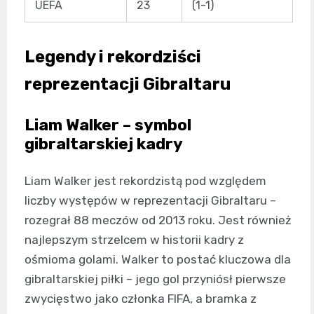
UEFA
23
(1-1)
Legendy i rekordziści
reprezentacji Gibraltaru
Liam Walker – symbol
gibraltarskiej kadry
Liam Walker jest rekordzistą pod względem
liczby występów w reprezentacji Gibraltaru –
rozegrał 88 meczów od 2013 roku. Jest również
najlepszym strzelcem w historii kadry z
ośmioma golami. Walker to postać kluczowa dla
gibraltarskiej piłki – jego gol przyniósł pierwsze
zwycięstwo jako członka FIFA, a bramka z