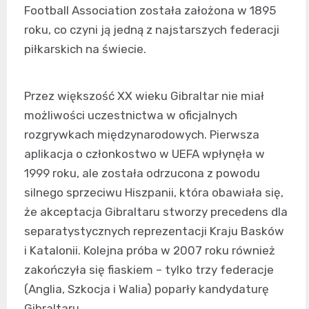
Football Association została założona w 1895
roku, co czyni ją jedną z najstarszych federacji
piłkarskich na świecie.
Przez większość XX wieku Gibraltar nie miał
możliwości uczestnictwa w oficjalnych
rozgrywkach międzynarodowych. Pierwsza
aplikacja o członkostwo w UEFA wpłynęła w
1999 roku, ale została odrzucona z powodu
silnego sprzeciwu Hiszpanii, która obawiała się,
że akceptacja Gibraltaru stworzy precedens dla
separatystycznych reprezentacji Kraju Basków
i Katalonii. Kolejna próba w 2007 roku również
zakończyła się fiaskiem – tylko trzy federacje
(Anglia, Szkocja i Walia) poparły kandydaturę
Gibraltaru.