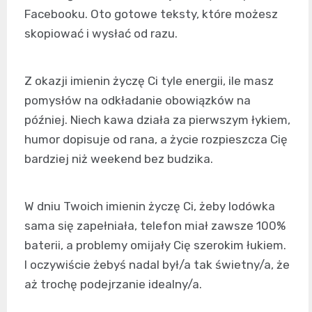
Facebooku. Oto gotowe teksty, które możesz
skopiować i wysłać od razu.
Z okazji imienin życzę Ci tyle energii, ile masz
pomysłów na odkładanie obowiązków na
później. Niech kawa działa za pierwszym łykiem,
humor dopisuje od rana, a życie rozpieszcza Cię
bardziej niż weekend bez budzika.
W dniu Twoich imienin życzę Ci, żeby lodówka
sama się zapełniała, telefon miał zawsze 100%
baterii, a problemy omijały Cię szerokim łukiem.
I oczywiście żebyś nadal był/a tak świetny/a, że
aż trochę podejrzanie idealny/a.