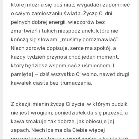
której można się pośmiać, wygadać i zapomnieć
o całym zamieszaniu świata. Życzę Ci dni
pełnych dobrej energii, wieczorów bez
zmartwień i takich niespodzianek, które nie
kończą się słowami „musimy porozmawiać”.
Niech zdrowie dopisuje, serce ma spokój, a
każdy tydzień przynosi choć jeden moment,
który będziesz wspominać z uśmiechem. I
pamiętaj — dziś wszystko Ci wolno, nawet drugi
kawałek ciasta bez tłumaczenia.
Z okazji imienin życzę Ci życia, w którym budzik
nie jest wrogiem, poniedziałek da się przeżyć, a
kawa smakuje tak dobrze, jak obiecuje jej
zapach. Niech los ma dla Ciebie więcej
prezentów niż testów cierpliwości, a każdy krok