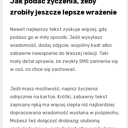
Jak podać życzenia, żeby
zrobiły jeszcze lepsze wrażenie
Nawet najlepszy tekst zyskuje więcej, gdy
podasz go w miły sposób. Jeśli wysyłasz
wiadomość, dodaj zdjęcie, wspólny kadr albo
zabawne nawiązanie do Waszej relacji. Taki
mały detal sprawia, że zwykły SMS zamienia się
w coś, co chce się zachować.
Jeśli masz możliwość, napisz życzenia
odręcznie na kartce. Krótki, zabawny tekst
zapisany ręką ma więcej ciepła niż najbardziej
dopracowana wiadomość wysłana w pośpiechu.
Możesz też dołączyć drobiazg: ulubioną