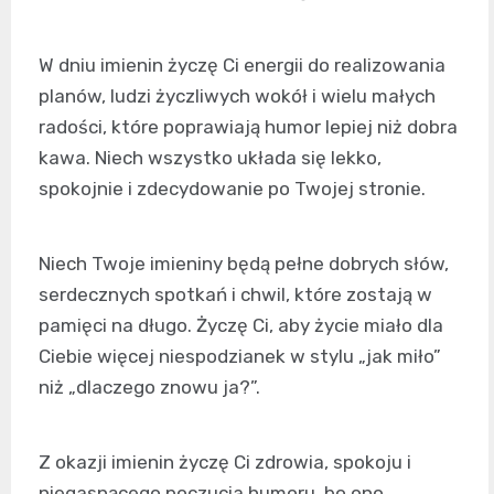
W dniu imienin życzę Ci energii do realizowania
planów, ludzi życzliwych wokół i wielu małych
radości, które poprawiają humor lepiej niż dobra
kawa. Niech wszystko układa się lekko,
spokojnie i zdecydowanie po Twojej stronie.
Niech Twoje imieniny będą pełne dobrych słów,
serdecznych spotkań i chwil, które zostają w
pamięci na długo. Życzę Ci, aby życie miało dla
Ciebie więcej niespodzianek w stylu „jak miło”
niż „dlaczego znowu ja?”.
Z okazji imienin życzę Ci zdrowia, spokoju i
niegasnącego poczucia humoru, bo ono