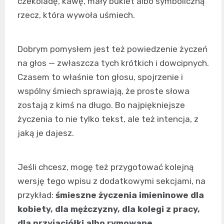
czekoladę, kawę, mały bukiet albo symboliczną
rzecz, która wywoła uśmiech.
Dobrym pomysłem jest też powiedzenie życzeń
na głos — zwłaszcza tych krótkich i dowcipnych.
Czasem to właśnie ton głosu, spojrzenie i
wspólny śmiech sprawiają, że proste słowa
zostają z kimś na długo. Bo najpiękniejsze
życzenia to nie tylko tekst, ale też intencja, z
jaką je dajesz.
Jeśli chcesz, mogę też przygotować kolejną
wersję tego wpisu z dodatkowymi sekcjami, na
przykład:
śmieszne życzenia imieninowe dla
kobiety, dla mężczyzny, dla kolegi z pracy,
dla przyjaciółki albo rymowane
.