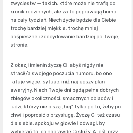
zwycięstw — takich, które może nie trafią do
kronik rodzinnych, ale za to poprawiają humor
na cały tydzień. Niech życie będzie dla Ciebie
trochę bardziej miękkie, trochę mniej
pośpieszne i zdecydowanie bardziej po Twojej
stronie.
Z okazji imienin życzę Ci, abyś nigdy nie
stracił/a swojego poczucia humoru, bo ono
ratuje więcej sytuacji niż najlepszy plan
awaryjny. Niech Twoje dni będą pełne dobrych
zbiegów okoliczności, smacznych obiadów i
ludzi, którzy nie piszą „hej” tylko po to, żeby po
chwili poprosić o przysługę. Życzę Ci też czasu
dla siebie, spokoju w głowie i odwagi, by
wybierać to, co naprawdę Ci służy. A jeśli przy