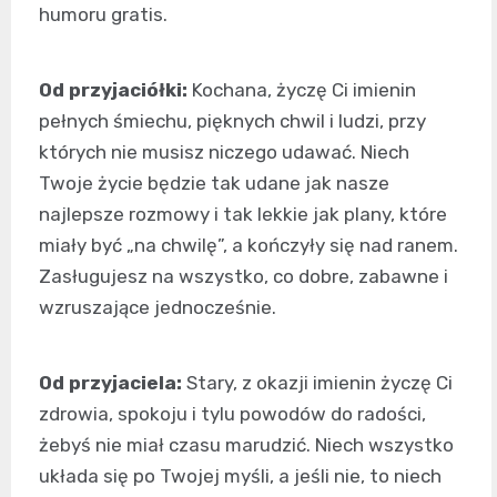
humoru gratis.
Od przyjaciółki:
Kochana, życzę Ci imienin
pełnych śmiechu, pięknych chwil i ludzi, przy
których nie musisz niczego udawać. Niech
Twoje życie będzie tak udane jak nasze
najlepsze rozmowy i tak lekkie jak plany, które
miały być „na chwilę”, a kończyły się nad ranem.
Zasługujesz na wszystko, co dobre, zabawne i
wzruszające jednocześnie.
Od przyjaciela:
Stary, z okazji imienin życzę Ci
zdrowia, spokoju i tylu powodów do radości,
żebyś nie miał czasu marudzić. Niech wszystko
układa się po Twojej myśli, a jeśli nie, to niech