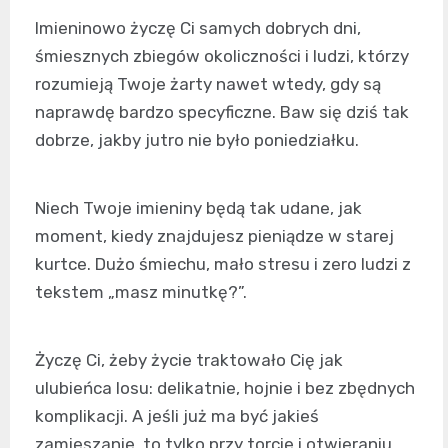
Imieninowo życzę Ci samych dobrych dni,
śmiesznych zbiegów okoliczności i ludzi, którzy
rozumieją Twoje żarty nawet wtedy, gdy są
naprawdę bardzo specyficzne. Baw się dziś tak
dobrze, jakby jutro nie było poniedziałku.
Niech Twoje imieniny będą tak udane, jak
moment, kiedy znajdujesz pieniądze w starej
kurtce. Dużo śmiechu, mało stresu i zero ludzi z
tekstem „masz minutkę?”.
Życzę Ci, żeby życie traktowało Cię jak
ulubieńca losu: delikatnie, hojnie i bez zbędnych
komplikacji. A jeśli już ma być jakieś
zamieszanie, to tylko przy torcie i otwieraniu