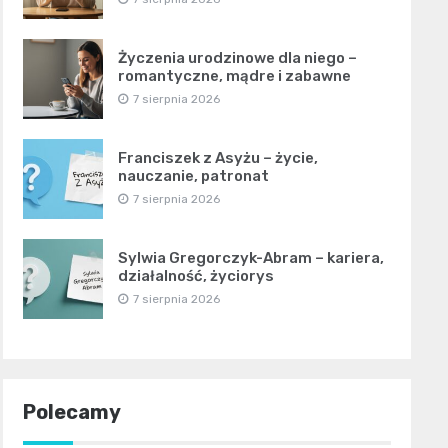
Życzenia urodzinowe dla niego –
romantyczne, mądre i zabawne
7 sierpnia 2026
Franciszek z Asyżu – życie,
nauczanie, patronat
7 sierpnia 2026
Sylwia Gregorczyk-Abram – kariera,
działalność, życiorys
7 sierpnia 2026
Polecamy