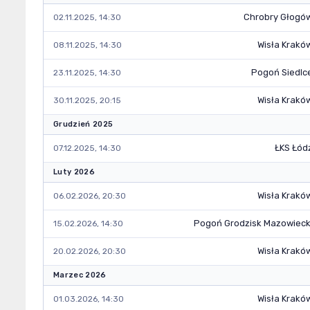
Chrobry Głogó
02.11.2025, 14:30
Wisła Krakó
08.11.2025, 14:30
Pogoń Siedlc
23.11.2025, 14:30
Wisła Krakó
30.11.2025, 20:15
Grudzień 2025
ŁKS Łód
07.12.2025, 14:30
Luty 2026
Wisła Krakó
06.02.2026, 20:30
Pogoń Grodzisk Mazowieck
15.02.2026, 14:30
Wisła Krakó
20.02.2026, 20:30
Marzec 2026
Wisła Krakó
01.03.2026, 14:30