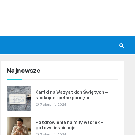
Najnowsze
Kartki na Wszystkich Świętych –
spokojne i pełne pamięci
7 sierpnia 2026
Pozdrowienia na miły wtorek –
gotowe inspiracje
7 sierpnia 2026