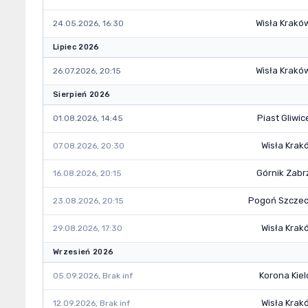
Wisła Krakó
24.05.2026, 16:30
Lipiec 2026
Wisła Krakó
26.07.2026, 20:15
Sierpień 2026
Piast Gliwic
01.08.2026, 14:45
Wisła Krak
07.08.2026, 20:30
Górnik Zabr
16.08.2026, 20:15
Pogoń Szczec
23.08.2026, 20:15
Wisła Krak
29.08.2026, 17:30
Wrzesień 2026
Korona Kiel
05.09.2026, Brak inf
Wisła Krak
12.09.2026, Brak inf