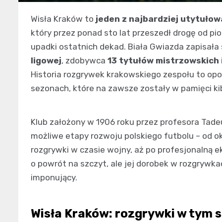
Wisła Kraków to
jeden z najbardziej utytułowa
który przez ponad sto lat przeszedł drogę od pio
upadki ostatnich dekad. Biała Gwiazda zapisała s
ligowej
, zdobywca
13 tytułów mistrzowskich
Historia rozgrywek krakowskiego zespołu to opow
sezonach, które na zawsze zostały w pamięci ki
Klub założony w 1906 roku przez profesora Tad
możliwe etapy rozwoju polskiego futbolu – od o
rozgrywki w czasie wojny, aż po profesjonalną ek
o powrót na szczyt, ale jej dorobek w rozgryw
imponujący.
Wisła Kraków: rozgrywki w tym 