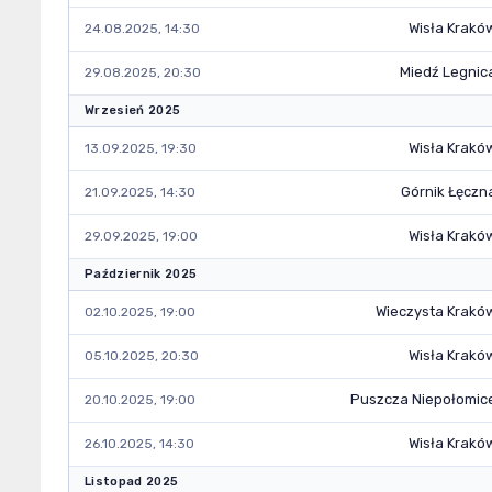
Wisła Krakó
24.08.2025, 14:30
Miedź Legnic
29.08.2025, 20:30
Wrzesień 2025
Wisła Krakó
13.09.2025, 19:30
Górnik Łęczn
21.09.2025, 14:30
Wisła Krakó
29.09.2025, 19:00
Październik 2025
Wieczysta Krakó
02.10.2025, 19:00
Wisła Krakó
05.10.2025, 20:30
Puszcza Niepołomic
20.10.2025, 19:00
Wisła Krakó
26.10.2025, 14:30
Listopad 2025