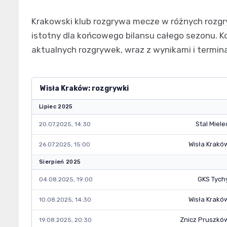
Krakowski klub rozgrywa mecze w różnych rozgr
istotny dla końcowego bilansu całego sezonu. 
aktualnych rozgrywek, wraz z wynikami i termina
Wisła Kraków: rozgrywki
Lipiec 2025
Stal Miele
20.07.2025, 14:30
Wisła Krakó
26.07.2025, 15:00
Sierpień 2025
GKS Tych
04.08.2025, 19:00
Wisła Krakó
10.08.2025, 14:30
Znicz Pruszkó
19.08.2025, 20:30