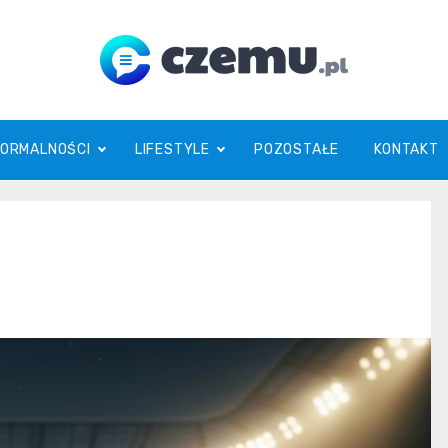
czemu.pl
FORMALNOŚCI
LIFESTYLE
POZOSTAŁE
KONTAKT