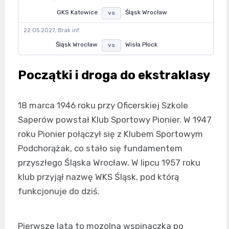
GKS Katowice
Śląsk Wrocław
vs
22.05.2027, Brak inf
Śląsk Wrocław
Wisła Płock
vs
Początki i droga do ekstraklasy
18 marca 1946 roku przy Oficerskiej Szkole
Saperów powstał Klub Sportowy Pionier. W 1947
roku Pionier połączył się z Klubem Sportowym
Podchorążak, co stało się fundamentem
przyszłego Śląska Wrocław. W lipcu 1957 roku
klub przyjął nazwę WKS Śląsk, pod którą
funkcjonuje do dziś.
Pierwsze lata to mozolna wspinaczka po