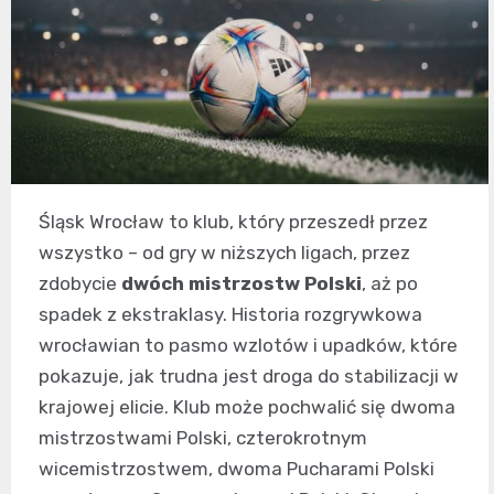
Śląsk Wrocław to klub, który przeszedł przez
wszystko – od gry w niższych ligach, przez
zdobycie
dwóch mistrzostw Polski
, aż po
spadek z ekstraklasy. Historia rozgrywkowa
wrocławian to pasmo wzlotów i upadków, które
pokazuje, jak trudna jest droga do stabilizacji w
krajowej elicie. Klub może pochwalić się dwoma
mistrzostwami Polski, czterokrotnym
wicemistrzostwem, dwoma Pucharami Polski