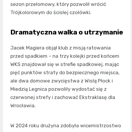
sezon przełomowy, który pozwolił wrócić
Trójkolorowym do ścisłej czołówki.
Dramatyczna walka o utrzymanie
Jacek Magiera objął klub z misją ratowania
przed spadkiem – na trzy kolejki przed końcem
WKS znajdował się w strefie spadkowej, mając
pięć punktów straty do bezpiecznego miejsca,
ale dwa domowe zwycięstwa z Wisłą Płock i
Miedzią Legnica pozwoliły wydostać się z
czerwonej strefy i zachować Ekstraklasę dla
Wrocławia.
W 2024 roku drużyna zdobyła wicemistrzostwo