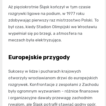
Aż pięciokrotnie Śląsk kończył w tym czasie
rozgrywki ligowe na podium, w 1977 roku
zdobywając pierwszy raz mistrzostwo Polski. To
był czas, kiedy Stadion Olimpijski we Wrocławiu
wypełniał się po brzegi, a atmosfera na
meczach była elektryzująca.
Europejskie przygody
Sukcesy w lidze i pucharach krajowych
otworzyły wrocławianom drzwi do europejskich
rozgrywek. Konfrontacje z zespołami z Zachodu
były ogromnym wyzwaniem – różnice finansowe
i organizacyjne dawały przewagę zachodnim
rywalom, ale Śląsk potrafił stawiać godny opór.