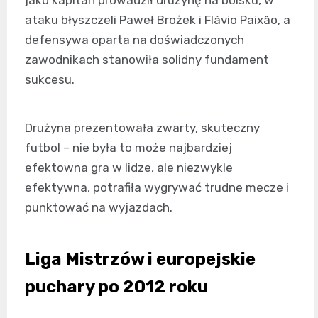
jako kapitan prowadził drużynę na boisku, w
ataku błyszczeli Paweł Brożek i Flávio Paixão, a
defensywa oparta na doświadczonych
zawodnikach stanowiła solidny fundament
sukcesu.
Drużyna prezentowała zwarty, skuteczny
futbol – nie była to może najbardziej
efektowna gra w lidze, ale niezwykle
efektywna, potrafiła wygrywać trudne mecze i
punktować na wyjazdach.
Liga Mistrzów i europejskie
puchary po 2012 roku