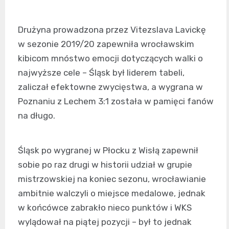
Drużyna prowadzona przez Vitezslava Lavickę
w sezonie 2019/20 zapewniła wrocławskim
kibicom mnóstwo emocji dotyczących walki o
najwyższe cele – Śląsk był liderem tabeli,
zaliczał efektowne zwycięstwa, a wygrana w
Poznaniu z Lechem 3:1 została w pamięci fanów
na długo.
Śląsk po wygranej w Płocku z Wisłą zapewnił
sobie po raz drugi w historii udział w grupie
mistrzowskiej na koniec sezonu, wrocławianie
ambitnie walczyli o miejsce medalowe, jednak
w końcówce zabrakło nieco punktów i WKS
wylądował na piątej pozycji – był to jednak