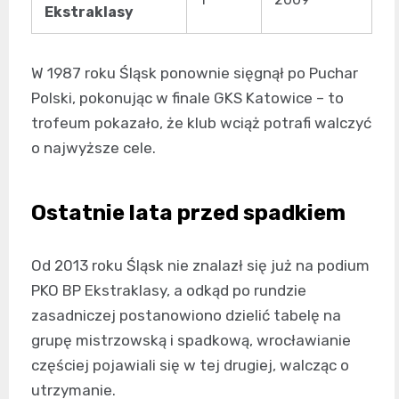
Ekstraklasy
W 1987 roku Śląsk ponownie sięgnął po Puchar
Polski, pokonując w finale GKS Katowice – to
trofeum pokazało, że klub wciąż potrafi walczyć
o najwyższe cele.
Ostatnie lata przed spadkiem
Od 2013 roku Śląsk nie znalazł się już na podium
PKO BP Ekstraklasy, a odkąd po rundzie
zasadniczej postanowiono dzielić tabelę na
grupę mistrzowską i spadkową, wrocławianie
częściej pojawiali się w tej drugiej, walcząc o
utrzymanie.