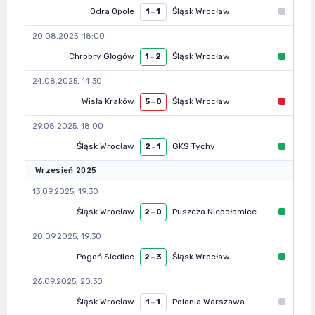
Odra Opole
Śląsk Wrocław
1
–
1
20.08.2025, 18:00
Chrobry Głogów
Śląsk Wrocław
1
–
2
24.08.2025, 14:30
Wisła Kraków
Śląsk Wrocław
5
–
0
29.08.2025, 18:00
Śląsk Wrocław
GKS Tychy
2
–
1
Wrzesień 2025
13.09.2025, 19:30
Śląsk Wrocław
Puszcza Niepołomice
2
–
0
20.09.2025, 19:30
Pogoń Siedlce
Śląsk Wrocław
2
–
3
26.09.2025, 20:30
Śląsk Wrocław
Polonia Warszawa
1
–
1