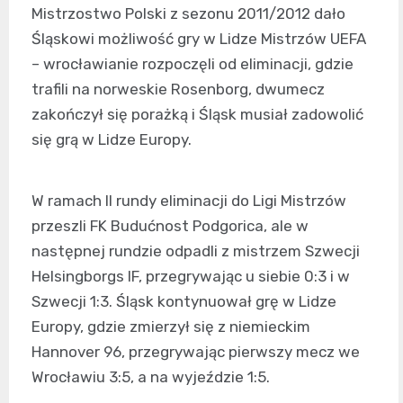
Mistrzostwo Polski z sezonu 2011/2012 dało
Śląskowi możliwość gry w Lidze Mistrzów UEFA
– wrocławianie rozpoczęli od eliminacji, gdzie
trafili na norweskie Rosenborg, dwumecz
zakończył się porażką i Śląsk musiał zadowolić
się grą w Lidze Europy.
W ramach II rundy eliminacji do Ligi Mistrzów
przeszli FK Budućnost Podgorica, ale w
następnej rundzie odpadli z mistrzem Szwecji
Helsingborgs IF, przegrywając u siebie 0:3 i w
Szwecji 1:3. Śląsk kontynuował grę w Lidze
Europy, gdzie zmierzył się z niemieckim
Hannover 96, przegrywając pierwszy mecz we
Wrocławiu 3:5, a na wyjeździe 1:5.