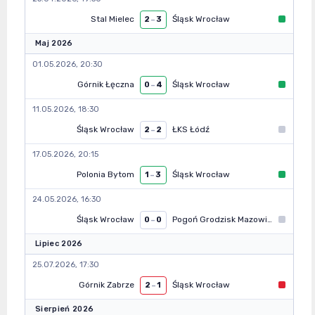
Stal Mielec
Śląsk Wrocław
2
–
3
Maj 2026
01.05.2026, 20:30
Górnik Łęczna
Śląsk Wrocław
0
–
4
11.05.2026, 18:30
Śląsk Wrocław
ŁKS Łódź
2
–
2
17.05.2026, 20:15
Polonia Bytom
Śląsk Wrocław
1
–
3
24.05.2026, 16:30
Śląsk Wrocław
Pogoń Grodzisk Mazowiecki
0
–
0
Lipiec 2026
25.07.2026, 17:30
Górnik Zabrze
Śląsk Wrocław
2
–
1
Sierpień 2026