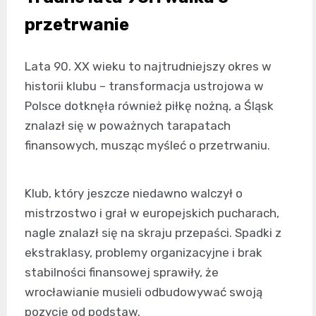
przetrwanie
Lata 90. XX wieku to najtrudniejszy okres w
historii klubu – transformacja ustrojowa w
Polsce dotknęła również piłkę nożną, a Śląsk
znalazł się w poważnych tarapatach
finansowych, musząc myśleć o przetrwaniu.
Klub, który jeszcze niedawno walczył o
mistrzostwo i grał w europejskich pucharach,
nagle znalazł się na skraju przepaści. Spadki z
ekstraklasy, problemy organizacyjne i brak
stabilności finansowej sprawiły, że
wrocławianie musieli odbudowywać swoją
pozycję od podstaw.