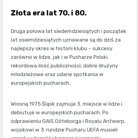
Złota era lat 70. i 80.
Druga połowa lat siedemdziesiątych i początek
lat osiemdziesiątych uznawane są do dziś za
najlepszy okres w historii klubu – sukcesy
zarówno w lidze, jak i w Pucharze Polski,
rekordowa ilość publiczności, dobre drużyny
młodzieżowe oraz udane spotkania w
europejskich pucharach.
Wiosną 1975 Śląsk zajmuje 3. miejsce w lidze i
debiutuje w europejskich pucharach. Po
odprawieniu GAIS Göteborga i Royalu Antwerp,
wojskowi w 3. rundzie Pucharu UEFA musieli