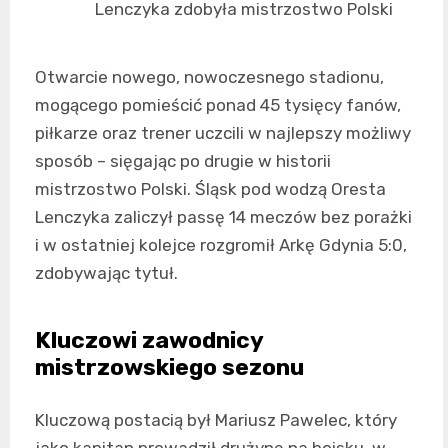
Lenczyka zdobyła mistrzostwo Polski
Otwarcie nowego, nowoczesnego stadionu,
mogącego pomieścić ponad 45 tysięcy fanów,
piłkarze oraz trener uczcili w najlepszy możliwy
sposób – sięgając po drugie w historii
mistrzostwo Polski. Śląsk pod wodzą Oresta
Lenczyka zaliczył passę 14 meczów bez porażki
i w ostatniej kolejce rozgromił Arkę Gdynia 5:0,
zdobywając tytuł.
Kluczowi zawodnicy
mistrzowskiego sezonu
Kluczową postacią był Mariusz Pawelec, który