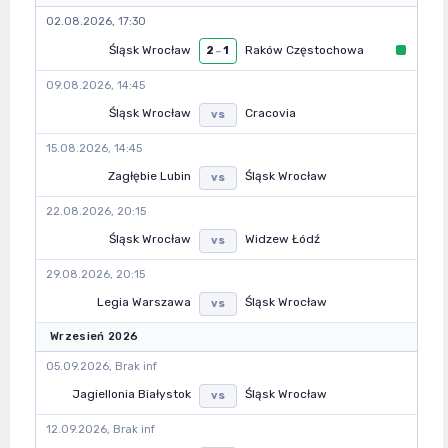
02.08.2026, 17:30
Śląsk Wrocław
Raków Częstochowa
2
–
1
09.08.2026, 14:45
Śląsk Wrocław
Cracovia
vs
15.08.2026, 14:45
Zagłębie Lubin
Śląsk Wrocław
vs
22.08.2026, 20:15
Śląsk Wrocław
Widzew Łódź
vs
29.08.2026, 20:15
Legia Warszawa
Śląsk Wrocław
vs
Wrzesień 2026
05.09.2026, Brak inf
Jagiellonia Białystok
Śląsk Wrocław
vs
12.09.2026, Brak inf