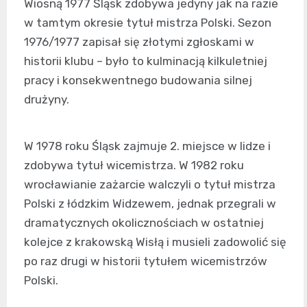
Wiosną 1977 Śląsk zdobywa jedyny jak na razie
w tamtym okresie tytuł mistrza Polski. Sezon
1976/1977 zapisał się złotymi zgłoskami w
historii klubu – było to kulminacją kilkuletniej
pracy i konsekwentnego budowania silnej
drużyny.
W 1978 roku Śląsk zajmuje 2. miejsce w lidze i
zdobywa tytuł wicemistrza. W 1982 roku
wrocławianie zażarcie walczyli o tytuł mistrza
Polski z łódzkim Widzewem, jednak przegrali w
dramatycznych okolicznościach w ostatniej
kolejce z krakowską Wisłą i musieli zadowolić się
po raz drugi w historii tytułem wicemistrzów
Polski.