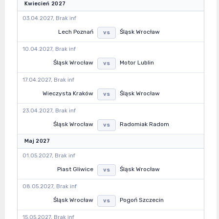
Kwiecień 2027
03.04.2027, Brak inf
Lech Poznań
Śląsk Wrocław
vs
10.04.2027, Brak inf
Śląsk Wrocław
Motor Lublin
vs
17.04.2027, Brak inf
Wieczysta Kraków
Śląsk Wrocław
vs
23.04.2027, Brak inf
Śląsk Wrocław
Radomiak Radom
vs
Maj 2027
01.05.2027, Brak inf
Piast Gliwice
Śląsk Wrocław
vs
08.05.2027, Brak inf
Śląsk Wrocław
Pogoń Szczecin
vs
15.05.2027, Brak inf