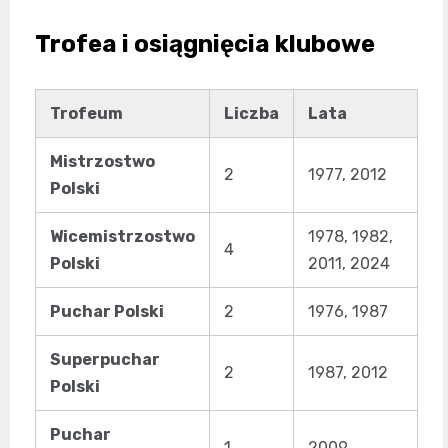
Trofea i osiągnięcia klubowe
Trofeum
Liczba
Lata
Mistrzostwo
2
1977, 2012
Polski
Wicemistrzostwo
1978, 1982,
4
Polski
2011, 2024
Puchar Polski
2
1976, 1987
Superpuchar
2
1987, 2012
Polski
Puchar
1
2009