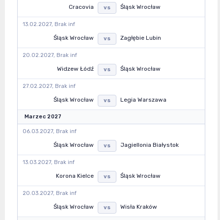
Cracovia
Śląsk Wrocław
vs
13.02.2027, Brak inf
Śląsk Wrocław
Zagłębie Lubin
vs
20.02.2027, Brak inf
Widzew Łódź
Śląsk Wrocław
vs
27.02.2027, Brak inf
Śląsk Wrocław
Legia Warszawa
vs
Marzec 2027
06.03.2027, Brak inf
Śląsk Wrocław
Jagiellonia Białystok
vs
13.03.2027, Brak inf
Korona Kielce
Śląsk Wrocław
vs
20.03.2027, Brak inf
Śląsk Wrocław
Wisła Kraków
vs