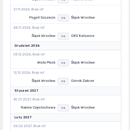
21.11.2026, Brak inf
Pogoń Szczecin
Śląsk Wrocław
vs
28.11.2026, Brak inf
Śląsk Wrocław
GKS Katowice
vs
Grudzień 2026
05.12.2026, Brak inf
Wisła Płock
Śląsk Wrocław
vs
12.12.2026, Brak inf
Śląsk Wrocław
Górnik Zabrze
vs
Styczeń 2027
30.01.2027, Brak inf
Raków Częstochowa
Śląsk Wrocław
vs
Luty 2027
06.02.2027, Brak inf