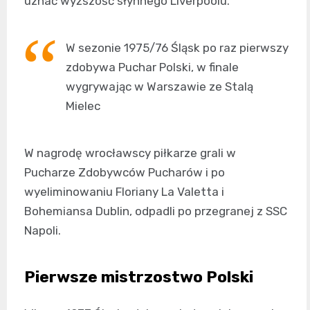
uznać wyższość słynnego Liverpoolu.
W sezonie 1975/76 Śląsk po raz pierwszy
zdobywa Puchar Polski, w finale
wygrywając w Warszawie ze Stalą
Mielec
W nagrodę wrocławscy piłkarze grali w
Pucharze Zdobywców Pucharów i po
wyeliminowaniu Floriany La Valetta i
Bohemiansa Dublin, odpadli po przegranej z SSC
Napoli.
Pierwsze mistrzostwo Polski