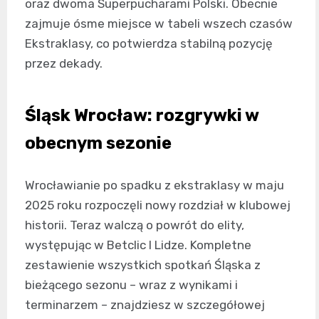
oraz dwoma Superpucharami Polski. Obecnie
zajmuje ósme miejsce w tabeli wszech czasów
Ekstraklasy, co potwierdza stabilną pozycję
przez dekady.
Śląsk Wrocław: rozgrywki w
obecnym sezonie
Wrocławianie po spadku z ekstraklasy w maju
2025 roku rozpoczęli nowy rozdział w klubowej
historii. Teraz walczą o powrót do elity,
występując w Betclic I Lidze. Kompletne
zestawienie wszystkich spotkań Śląska z
bieżącego sezonu – wraz z wynikami i
terminarzem – znajdziesz w szczegółowej