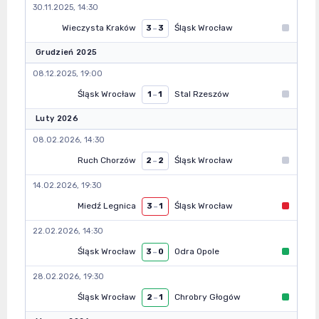
30.11.2025, 14:30
Wieczysta Kraków
Śląsk Wrocław
3
–
3
Grudzień 2025
08.12.2025, 19:00
Śląsk Wrocław
Stal Rzeszów
1
–
1
Luty 2026
08.02.2026, 14:30
Ruch Chorzów
Śląsk Wrocław
2
–
2
14.02.2026, 19:30
Miedź Legnica
Śląsk Wrocław
3
–
1
22.02.2026, 14:30
Śląsk Wrocław
Odra Opole
3
–
0
28.02.2026, 19:30
Śląsk Wrocław
Chrobry Głogów
2
–
1