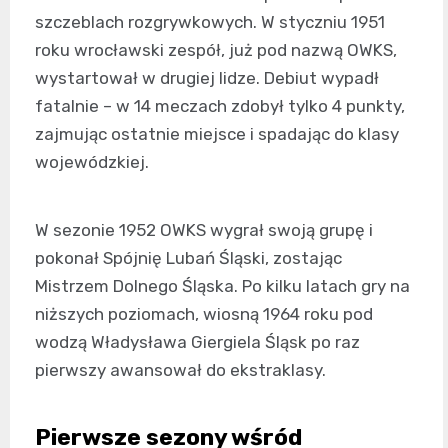
szczeblach rozgrywkowych. W styczniu 1951
roku wrocławski zespół, już pod nazwą OWKS,
wystartował w drugiej lidze. Debiut wypadł
fatalnie – w 14 meczach zdobył tylko 4 punkty,
zajmując ostatnie miejsce i spadając do klasy
wojewódzkiej.
W sezonie 1952 OWKS wygrał swoją grupę i
pokonał Spójnię Lubań Śląski, zostając
Mistrzem Dolnego Śląska. Po kilku latach gry na
niższych poziomach, wiosną 1964 roku pod
wodzą Władysława Giergiela Śląsk po raz
pierwszy awansował do ekstraklasy.
Pierwsze sezony wśród