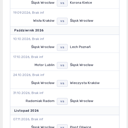
Śląsk Wrocław
Korona Kielce
vs
19.09.2026, Brak inf
Wisła Kraków
Śląsk Wrocław
vs
Październik 2026
10.10.2026, Brak inf
Śląsk Wrocław
Lech Poznań
vs
17.10.2026, Brak inf
Motor Lublin
Śląsk Wrocław
vs
24.10.2026, Brak inf
Śląsk Wrocław
Wieczysta Kraków
vs
31.10.2026, Brak inf
Radomiak Radom
Śląsk Wrocław
vs
Listopad 2026
07.11.2026, Brak inf
Śląsk Wrocław
Piast Gliwice
vs