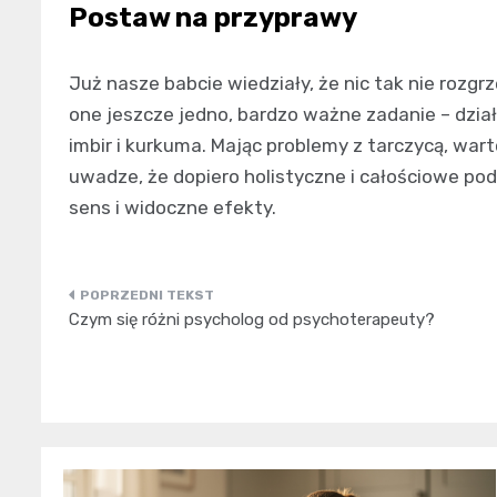
Postaw na przyprawy
Już nasze babcie wiedziały, że nic tak nie rozg
one jeszcze jedno, bardzo ważne zadanie – dział
imbir i kurkuma. Mając problemy z tarczycą, wart
uwadze, że dopiero holistyczne i całościowe pod
sens i widoczne efekty.
Nawigacja
Czym się różni psycholog od psychoterapeuty?
wpisu