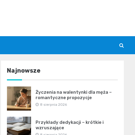
Najnowsze
Życzenia na walentynki dla męża –
romantyczne propozycje
8 sierpnia 2026
Przykłady dedykacji – krótkie i
wzruszające
8 sierpnia 2026