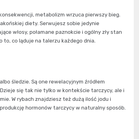
 konsekwencji, metabolizm wrzuca pierwszy bieg.
akońskiej diety. Serwujesz sobie jedynie
jące włosy, połamane paznokcie i ogólny zły stan
 to, co ląduje na talerzu każdego dnia.
albo śledzie. Są one rewelacyjnym źródłem
eje się tak nie tylko w kontekście tarczycy, ale i
ie. W rybach znajdziesz też dużą ilość jodu i
a produkcję hormonów tarczycy w naturalny sposób.