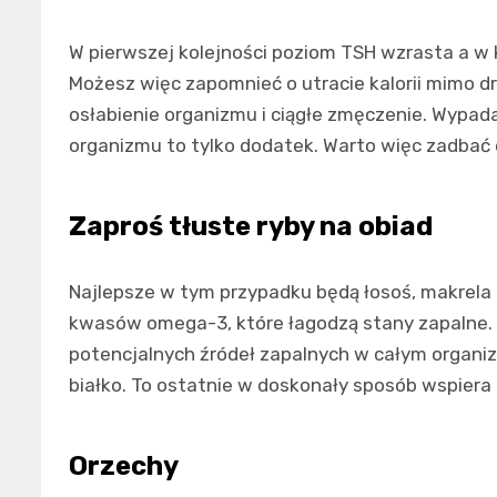
W pierwszej kolejności poziom TSH wzrasta a w
Możesz więc zapomnieć o utracie kalorii mimo dr
osłabienie organizmu i ciągłe zmęczenie. Wypada
organizmu to tylko dodatek. Warto więc zadbać o
Zaproś tłuste ryby na obiad
Najlepsze w tym przypadku będą łosoś, makrela 
kwasów omega-3, które łagodzą stany zapalne. Dzi
potencjalnych źródeł zapalnych w całym organizm
białko. To ostatnie w doskonały sposób wspier
Orzechy