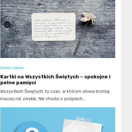
Dzieci i szkoła
Kartki na Wszystkich Świętych – spokojne i
pełne pamięci
Wszystkich Świętych to czas, w którym słowa brzmią
inaczej niż zwykle. Nie chodzi o pośpiech…