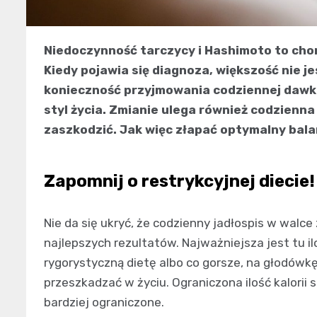
Niedoczynność tarczycy i Hashimoto to choro
Kiedy pojawia się diagnoza, większość nie j
konieczność przyjmowania codziennej dawk
styl życia. Zmianie ulega również codzienna
zaszkodzić. Jak więc złapać optymalny bal
Zapomnij o restrykcyjnej diecie!
Nie da się ukryć, że codzienny jadłospis w walce
najlepszych rezultatów. Najważniejsza jest tu i
rygorystyczną dietę albo co gorsze, na głodówkę
przeszkadzać w życiu. Ograniczona ilość kalorii 
bardziej ograniczone.