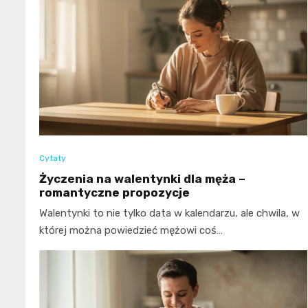
Cytaty
Życzenia na walentynki dla męża –
romantyczne propozycje
Walentynki to nie tylko data w kalendarzu, ale chwila, w
której można powiedzieć mężowi coś…