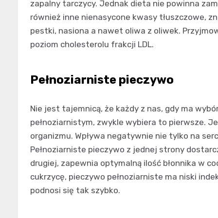
zapalny tarczycy. Jednak dieta nie powinna zamy
również inne nienasycone kwasy tłuszczowe, zn
pestki, nasiona a nawet oliwa z oliwek. Przyjmo
poziom cholesterolu frakcji LDL.
Pełnoziarniste pieczywo
Nie jest tajemnicą, że każdy z nas, gdy ma wybó
pełnoziarnistym, zwykle wybiera to pierwsze. J
organizmu. Wpływa negatywnie nie tylko na serce 
Pełnoziarniste pieczywo z jednej strony dostar
drugiej, zapewnia optymalną ilość błonnika w cod
cukrzycę, pieczywo pełnoziarniste ma niski indek
podnosi się tak szybko.