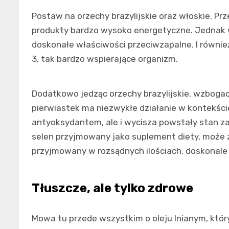
Postaw na orzechy brazylijskie oraz włoskie. P
produkty bardzo wysoko energetyczne. Jednak wło
doskonałe właściwości przeciwzapalne. I równi
3, tak bardzo wspierające organizm.
Dodatkowo jedząc orzechy brazylijskie, wzbogac
pierwiastek ma niezwykłe działanie w kontekści
antyoksydantem, ale i wycisza powstały stan zap
selen przyjmowany jako suplement diety, może z
przyjmowany w rozsądnych ilościach, doskonal
Tłuszcze, ale tylko zdrowe
Mowa tu przede wszystkim o oleju lnianym, któr