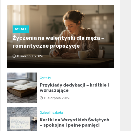
CYTATY
Życzenia na walentynki dla męża –
romantyczne propozycje
8 sierpnia 2026
Cytaty
Przykłady dedykacji – krótkie i
wzruszające
8 sierpnia 2026
Dzieci i szkoła
Kartki na Wszystkich Świętych
– spokojne i pełne pamięci