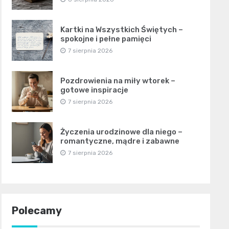
Kartki na Wszystkich Świętych –
spokojne i pełne pamięci
7 sierpnia 2026
Pozdrowienia na miły wtorek –
gotowe inspiracje
7 sierpnia 2026
Życzenia urodzinowe dla niego –
romantyczne, mądre i zabawne
7 sierpnia 2026
Polecamy