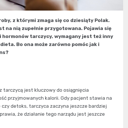
by, z którymi zmaga się co dziesiąty Polak.
est na nią zupełnie przygotowana. Pojawia się
i hormonów tarczycy, wymagany jest też inny
 dieta. Bo ona może zarówno pomóc jak i
ans?
 z tarczycą jest kluczowy do osiągnięcia
lość przyjmowanych kalorii. Gdy pacjent stawia na
 czy detoks, tarczyca zaczyna jeszcze bardziej
sprawia, że działanie tego narządu jest jeszcze