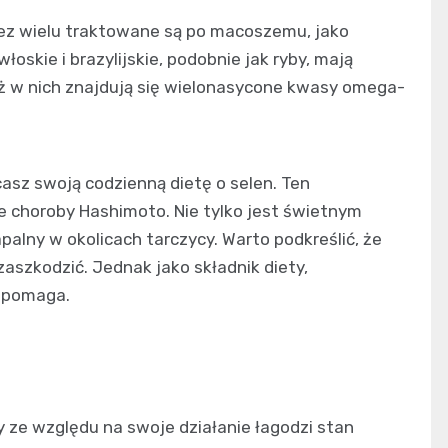
rzez wielu traktowane są po macoszemu, jako
skie i brazylijskie, podobnie jak ryby, mają
eż w nich znajdują się wielonasycone kwasy omega-
asz swoją codzienną dietę o selen. Ten
e choroby Hashimoto. Nie tylko jest świetnym
alny w okolicach tarczycy. Warto podkreślić, że
aszkodzić. Jednak jako składnik diety,
e pomaga.
y ze względu na swoje działanie łagodzi stan