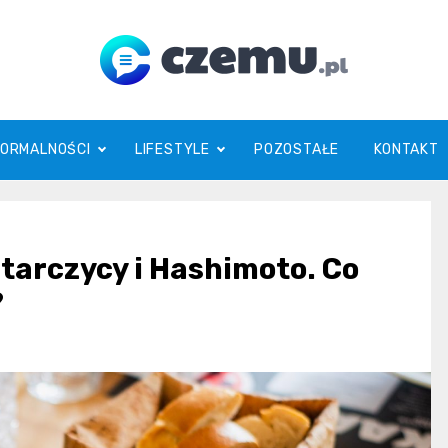
czemu.pl
FORMALNOŚCI
LIFESTYLE
POZOSTAŁE
KONTAKT
 tarczycy i Hashimoto. Co
?