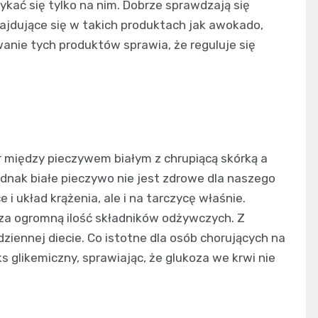
kać się tylko na nim. Dobrze sprawdzają się
ajdujące się w takich produktach jak awokado,
wanie tych produktów sprawia, że reguluje się
r między pieczywem białym z chrupiącą skórką a
ednak białe pieczywo nie jest zdrowe dla naszego
i układ krążenia, ale i na tarczycę właśnie.
cza ogromną ilość składników odżywczych. Z
ziennej diecie. Co istotne dla osób chorujących na
s glikemiczny, sprawiając, że glukoza we krwi nie