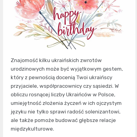
Znajomość kilku ukraińskich zwrotów
urodzinowych może być wyjątkowym gestem,
który z pewnością docenią Twoi ukraińscy
przyjaciele, współpracownicy czy sąsiedzi. W
obliczu rosnącej liczby Ukraińców w Polsce,
umiejętność złożenia życzeń w ich ojczystym
języku nie tylko sprawi radość solenizantowi,
ale także pomoże budować głębsze relacje
międzykulturowe.