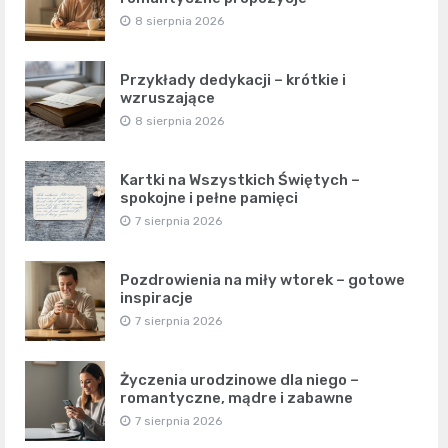
8 sierpnia 2026
Przykłady dedykacji – krótkie i
wzruszające
8 sierpnia 2026
Kartki na Wszystkich Świętych –
spokojne i pełne pamięci
7 sierpnia 2026
Pozdrowienia na miły wtorek – gotowe
inspiracje
7 sierpnia 2026
Życzenia urodzinowe dla niego –
romantyczne, mądre i zabawne
7 sierpnia 2026