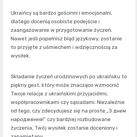
Ukraińcy są bardzo gościnni i emocjonalni,
dlatego docenią osobiste podejście i
zaangażowanie w przygotowanie życzeń.
Nawet jeśli popełnisz błąd językowy, zostanie
to przyjęte z uśmiechem i wdzięcznością za
wysiłek.
Składanie życzeń urodzinowych po ukraińsku to
piękny gest, który może znacząco wzmocnić
Twoje relacje z ukraińskimi przyjaciółmi,
współpracownikami czy sąsiadami. Niezależnie
od tego, czy zdecydujesz się na proste „З днем
народження!” czy bardziej rozbudowane
życzenia, Twój wysiłek zostanie doceniony i
zapamiętany.