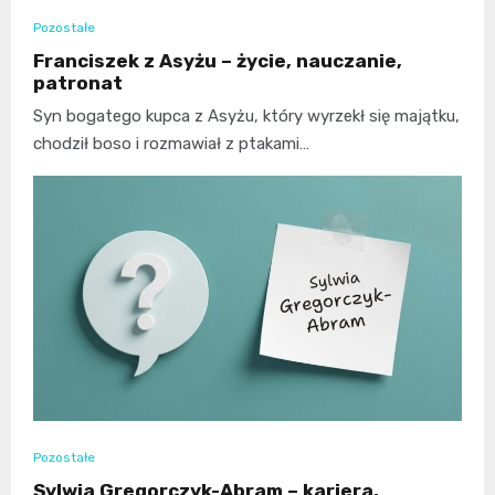
Pozostałe
Franciszek z Asyżu – życie, nauczanie,
patronat
Syn bogatego kupca z Asyżu, który wyrzekł się majątku,
chodził boso i rozmawiał z ptakami…
Pozostałe
Sylwia Gregorczyk-Abram – kariera,