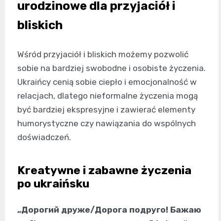
urodzinowe dla przyjaciół i
bliskich
Wśród przyjaciół i bliskich możemy pozwolić
sobie na bardziej swobodne i osobiste życzenia.
Ukraińcy cenią sobie ciepło i emocjonalność w
relacjach, dlatego nieformalne życzenia mogą
być bardziej ekspresyjne i zawierać elementy
humorystyczne czy nawiązania do wspólnych
doświadczeń.
Kreatywne i zabawne życzenia
po ukraińsku
„Дорогий друже/Дорога подруго! Бажаю