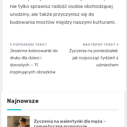
nie tylko sprawisz radość osobie obchodzącej
urodziny, ale także przyczynisz się do
budowania mostów między naszymi kulturami.
Nawigacja
Jesienne kolorowanki do
Życzenia na poniedziałek:
wpisu
druku dla dzieci i
jak rozpocząć tydzień z
dorosłych – 11
uśmiechem
inspirujących obrazków
Najnowsze
Życzenia na walentynki dla męża –
romantyczne propozycje