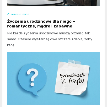
Znaczenie imion
Życzenia urodzinowe dla niego –
romantyczne, mądre i zabawne
Nie każde życzenia urodzinowe muszą brzmieć tak
samo. Czasem wystarczą dwa szczere zdania, żeby
ktoś…