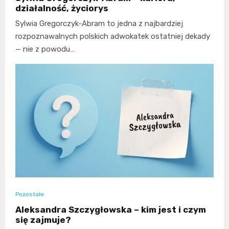
działalność, życiorys
Sylwia Gregorczyk-Abram to jedna z najbardziej
rozpoznawalnych polskich adwokatek ostatniej dekady
— nie z powodu…
Pozostałe
Aleksandra Szczygłowska – kim jest i czym
się zajmuje?