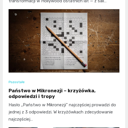
transformacji w Hollywood ostatnich lat — z sali…
Pozostałe
Państwo w Mikronezji – krzyżówka,
odpowiedzi i tropy
Hasło „Państwo w Mikronezji” najczęściej prowadzi do
jednej z 3 odpowiedzi. W krzyżówkach zdecydowanie
najczęściej…