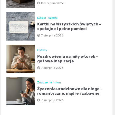
8 sierpnia 2026
Dzieci i szkoła
Kartki na Wszystkich Świętych –
spokojne i pełne pamięci
7 sierpnia 2026
Cytaty
Pozdrowienia na miły wtorek –
gotowe inspiracje
7 sierpnia 2026
Znaczenie imion
Życzenia urodzinowe dla niego –
romantyczne, mądre i zabawne
7 sierpnia 2026