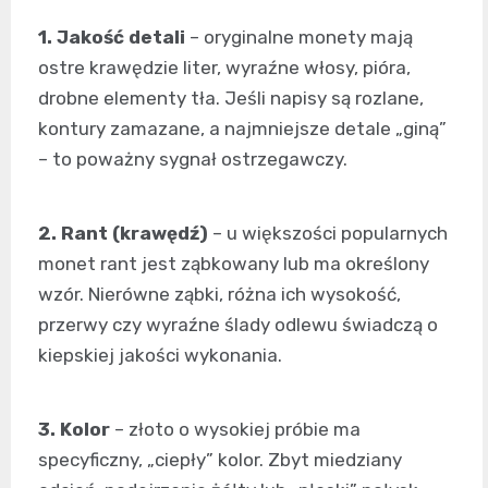
1. Jakość detali
– oryginalne monety mają
ostre krawędzie liter, wyraźne włosy, pióra,
drobne elementy tła. Jeśli napisy są rozlane,
kontury zamazane, a najmniejsze detale „giną”
– to poważny sygnał ostrzegawczy.
2. Rant (krawędź)
– u większości popularnych
monet rant jest ząbkowany lub ma określony
wzór. Nierówne ząbki, różna ich wysokość,
przerwy czy wyraźne ślady odlewu świadczą o
kiepskiej jakości wykonania.
3. Kolor
– złoto o wysokiej próbie ma
specyficzny, „ciepły” kolor. Zbyt miedziany