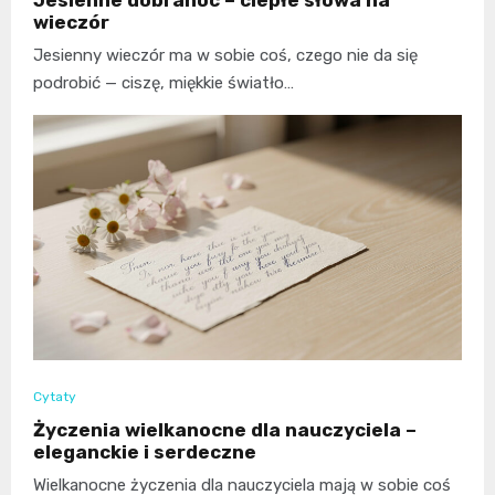
Jesienne dobranoc – ciepłe słowa na
wieczór
Jesienny wieczór ma w sobie coś, czego nie da się
podrobić — ciszę, miękkie światło…
Cytaty
Życzenia wielkanocne dla nauczyciela –
eleganckie i serdeczne
Wielkanocne życzenia dla nauczyciela mają w sobie coś