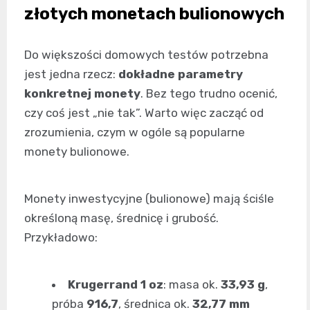
złotych monetach bulionowych
Do większości domowych testów potrzebna
jest jedna rzecz:
dokładne parametry
konkretnej monety
. Bez tego trudno ocenić,
czy coś jest „nie tak”. Warto więc zacząć od
zrozumienia, czym w ogóle są popularne
monety bulionowe.
Monety inwestycyjne (bulionowe) mają ściśle
określoną masę, średnicę i grubość.
Przykładowo:
Krugerrand 1 oz
: masa ok.
33,93 g
,
próba
916,7
, średnica ok.
32,77 mm