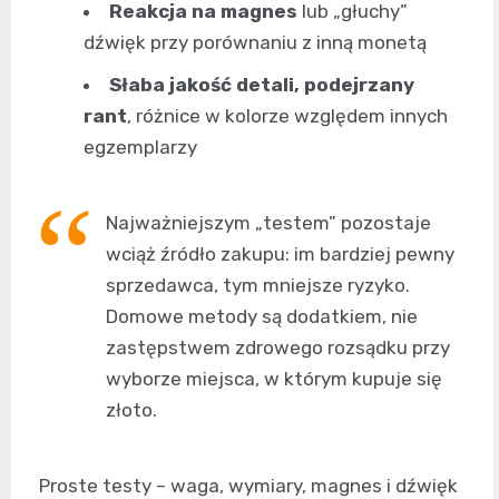
Reakcja na magnes
lub „głuchy”
dźwięk przy porównaniu z inną monetą
Słaba jakość detali, podejrzany
rant
, różnice w kolorze względem innych
egzemplarzy
Najważniejszym „testem” pozostaje
wciąż źródło zakupu: im bardziej pewny
sprzedawca, tym mniejsze ryzyko.
Domowe metody są dodatkiem, nie
zastępstwem zdrowego rozsądku przy
wyborze miejsca, w którym kupuje się
złoto.
Proste testy – waga, wymiary, magnes i dźwięk