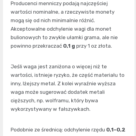
Producenci menniczy podają najczęściej
wartości nominalne, a rzeczywiste monety
mogą się od nich minimalnie różnić.
Akceptowalne odchylenie wagi dla monet
bulionowych to zwykle ułamki grama, ale nie
powinno przekraczać
0,1 g
przy 1 oz złota.
Jeśli waga jest zaniżona o więcej niż te
wartości, istnieje ryzyko, że część materiału to
inny, lżejszy metal. Z kolei wyraźnie wyższa
waga może sugerować dodatek metali
cięższych, np. wolframu, który bywa
wykorzystywany w fałszywkach.
Podobnie ze średnicą: odchylenie rzędu
0,1–0,2