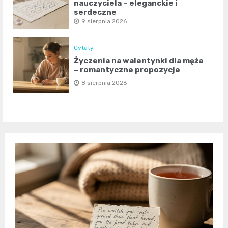
nauczyciela – eleganckie i
serdeczne
9 sierpnia 2026
Cytaty
Życzenia na walentynki dla męża
– romantyczne propozycje
8 sierpnia 2026