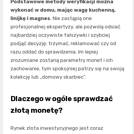
Podstawowe metody weryfikacji można
wykonać w domu, mając wagę kuchenną,
linijkę i magnes
. Nie zastąpią one
profesjonalnej ekspertyzy, ale pozwolą odsiać
najbardziej oczywiste fałszywki i szybciej
podjąć decyzję: trzymać, reklamować czy od
razu oddać do sprawdzenia. Im lepiej
zrozumiane zostaną parametry monet i ich
zachowanie, tym spokojniej patrzy się na swoją
kolekcję lub „domowy skarbiec”.
Dlaczego w ogóle sprawdzać
złotą monetę?
Rynek złota inwestycyjnego jest coraz