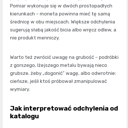
Pomiar wykonuje się w dwóch prostopadłych
kierunkach – moneta powinna mieć tę samą
średnicę w obu miejscach. Większe odchylenia
sugerują słabą jakość bicia albo wręcz odlew, a
nie produkt menniczy.
Warto też zwrócić uwagę na grubość – podróbki
z gorszego, lżejszego metalu bywają nieco
grubsze, żeby „dogonić” wagę, albo odwrotnie:
cieńsze, jeśli ktoś próbował zmanipulować
wymiary.
Jak interpretować odchylenia od
katalogu