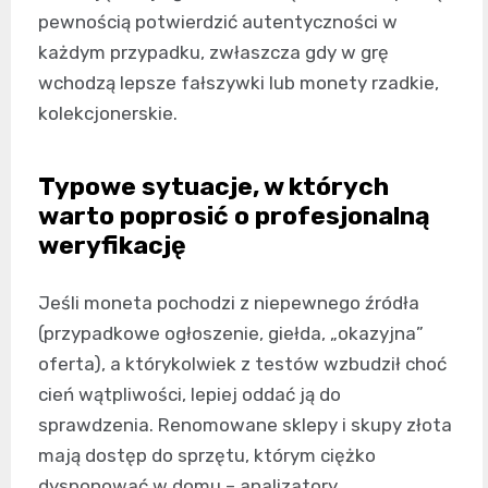
pewnością potwierdzić autentyczności w
każdym przypadku, zwłaszcza gdy w grę
wchodzą lepsze fałszywki lub monety rzadkie,
kolekcjonerskie.
Typowe sytuacje, w których
warto poprosić o profesjonalną
weryfikację
Jeśli moneta pochodzi z niepewnego źródła
(przypadkowe ogłoszenie, giełda, „okazyjna”
oferta), a którykolwiek z testów wzbudził choć
cień wątpliwości, lepiej oddać ją do
sprawdzenia. Renomowane sklepy i skupy złota
mają dostęp do sprzętu, którym ciężko
dysponować w domu – analizatory