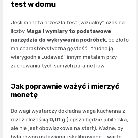
test w domu
Jeśli moneta przeszła test „wizualny”, czas na
liczby.
Waga i wymiary to podstawowe
narzędzia do wykrywania podróbek
, bo złoto
ma charakterystyczną gęstość i trudno ją
wiarygodnie „udawać” innym metalem przy
zachowaniu tych samych parametrów.
Jak poprawnie ważyć i mierzyć
monetę
Do wagi wystarczy dokładna waga kuchenna z
rozdzielczością
0,01 g
(lepsza będzie jubilerska,
ale nie jest obowiązkowa na start). Ważne, by
była równo ustawiona i skalibrowana – warto