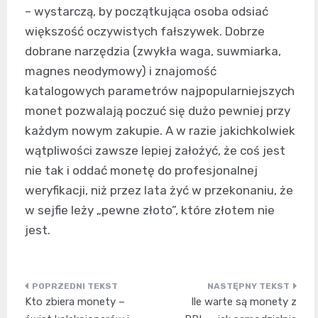
– wystarczą, by początkująca osoba odsiać
większość oczywistych fałszywek. Dobrze
dobrane narzędzia (zwykła waga, suwmiarka,
magnes neodymowy) i znajomość
katalogowych parametrów najpopularniejszych
monet pozwalają poczuć się dużo pewniej przy
każdym nowym zakupie. A w razie jakichkolwiek
wątpliwości zawsze lepiej założyć, że coś jest
nie tak i oddać monetę do profesjonalnej
weryfikacji, niż przez lata żyć w przekonaniu, że
w sejfie leży „pewne złoto”, które złotem nie
jest.
Nawigacja
Kto zbiera monety –
Ile warte są monety z