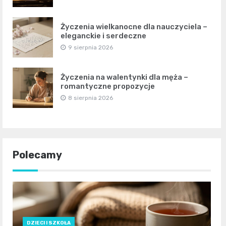
Życzenia wielkanocne dla nauczyciela –
eleganckie i serdeczne
9 sierpnia 2026
Życzenia na walentynki dla męża –
romantyczne propozycje
8 sierpnia 2026
Polecamy
DZIECI I SZKOŁA