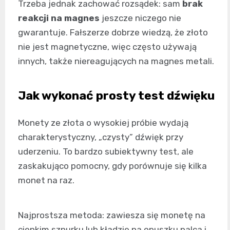
Trzeba jednak zachować rozsądek: sam
brak
reakcji na magnes
jeszcze niczego nie
gwarantuje. Fałszerze dobrze wiedzą, że złoto
nie jest magnetyczne, więc często używają
innych, także niereagujących na magnes metali.
Jak wykonać prosty test dźwięku
Monety ze złota o wysokiej próbie wydają
charakterystyczny, „czysty” dźwięk przy
uderzeniu. To bardzo subiektywny test, ale
zaskakująco pomocny, gdy porównuje się kilka
monet na raz.
Najprostsza metoda: zawiesza się monetę na
cienkim sznurku lub kładzie na opuszku palca i