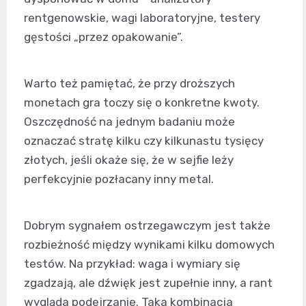
rentgenowskie, wagi laboratoryjne, testery
gęstości „przez opakowanie”.
Warto też pamiętać, że przy droższych
monetach gra toczy się o konkretne kwoty.
Oszczędność na jednym badaniu może
oznaczać stratę kilku czy kilkunastu tysięcy
złotych, jeśli okaże się, że w sejfie leży
perfekcyjnie pozłacany inny metal.
Dobrym sygnałem ostrzegawczym jest także
rozbieżność między wynikami kilku domowych
testów. Na przykład: waga i wymiary się
zgadzają, ale dźwięk jest zupełnie inny, a rant
wygląda podejrzanie. Taka kombinacja