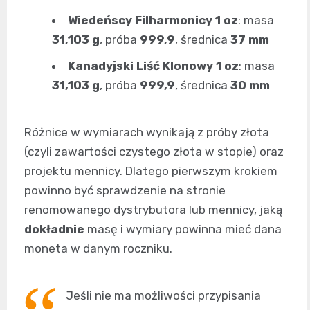
Wiedeńscy Filharmonicy 1 oz
: masa
31,103 g
, próba
999,9
, średnica
37 mm
Kanadyjski Liść Klonowy 1 oz
: masa
31,103 g
, próba
999,9
, średnica
30 mm
Różnice w wymiarach wynikają z próby złota
(czyli zawartości czystego złota w stopie) oraz
projektu mennicy. Dlatego pierwszym krokiem
powinno być sprawdzenie na stronie
renomowanego dystrybutora lub mennicy, jaką
dokładnie
masę i wymiary powinna mieć dana
moneta w danym roczniku.
Jeśli nie ma możliwości przypisania