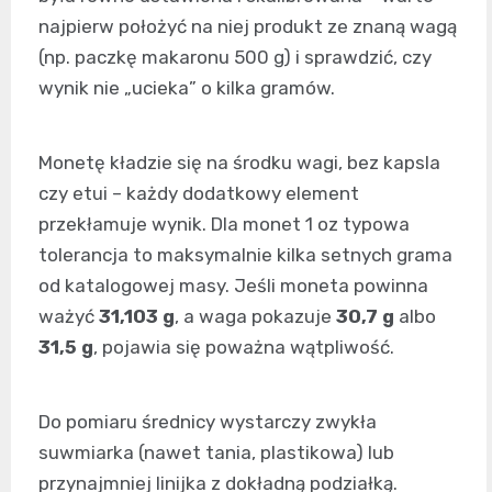
najpierw położyć na niej produkt ze znaną wagą
(np. paczkę makaronu 500 g) i sprawdzić, czy
wynik nie „ucieka” o kilka gramów.
Monetę kładzie się na środku wagi, bez kapsla
czy etui – każdy dodatkowy element
przekłamuje wynik. Dla monet 1 oz typowa
tolerancja to maksymalnie kilka setnych grama
od katalogowej masy. Jeśli moneta powinna
ważyć
31,103 g
, a waga pokazuje
30,7 g
albo
31,5 g
, pojawia się poważna wątpliwość.
Do pomiaru średnicy wystarczy zwykła
suwmiarka (nawet tania, plastikowa) lub
przynajmniej linijka z dokładną podziałką.