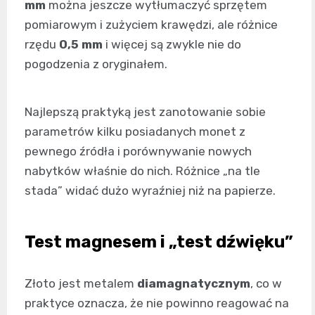
mm
można jeszcze wytłumaczyć sprzętem
pomiarowym i zużyciem krawędzi, ale różnice
rzędu
0,5 mm
i więcej są zwykle nie do
pogodzenia z oryginałem.
Najlepszą praktyką jest zanotowanie sobie
parametrów kilku posiadanych monet z
pewnego źródła i porównywanie nowych
nabytków właśnie do nich. Różnice „na tle
stada” widać dużo wyraźniej niż na papierze.
Test magnesem i „test dźwięku”
Złoto jest metalem
diamagnatycznym
, co w
praktyce oznacza, że nie powinno reagować na