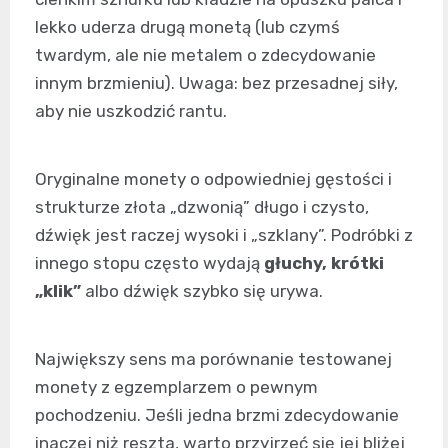
lekko uderza drugą monetą (lub czymś
twardym, ale nie metalem o zdecydowanie
innym brzmieniu). Uwaga: bez przesadnej siły,
aby nie uszkodzić rantu.
Oryginalne monety o odpowiedniej gęstości i
strukturze złota „dzwonią” długo i czysto,
dźwięk jest raczej wysoki i „szklany”. Podróbki z
innego stopu często wydają
głuchy, krótki
„klik”
albo dźwięk szybko się urywa.
Największy sens ma porównanie testowanej
monety z egzemplarzem o pewnym
pochodzeniu. Jeśli jedna brzmi zdecydowanie
inaczej niż reszta, warto przyjrzeć się jej bliżej