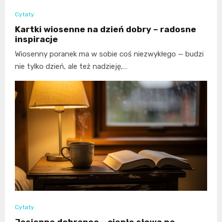
Cytaty
Kartki wiosenne na dzień dobry – radosne
inspiracje
Wiosenny poranek ma w sobie coś niezwykłego — budzi
nie tylko dzień, ale też nadzieję,…
Cytaty