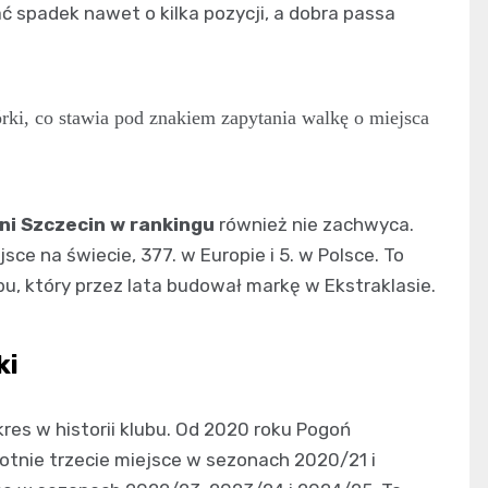
 spadek nawet o kilka pozycji, a dobra passa
rki, co stawia pod znakiem zapytania walkę o miejsca
ni Szczecin w rankingu
również nie zachwyca.
ce na świecie, 377. w Europie i 5. w Polsce. To
bu, który przez lata budował markę w Ekstraklasie.
ki
kres w historii klubu. Od 2020 roku Pogoń
tnie trzecie miejsce w sezonach 2020/21 i