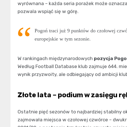
wyrównana – każda seria porażek może oznaczać
pozwala wspiąć się w górę.
Pogoń traci już 9 punktów do czołowej czwó
europejskie w tym sezonie.
W rankingach międzynarodowych
pozycja Pogo
Według Football Database klub zajmuje 644. miejs
wynik przyzwoity, ale odbiegający od ambicji klu
Złote lata – podium w zasięgu rę
Ostatnie pięć sezonów to najbardziej stabilny o
zajmowała miejsca w czołowej czwórce – dwukro