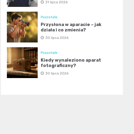
31 lipca 2026
Pozostałe
Przysłona w aparacie – jak
działa i co zmienia?
30 lipca 2026
Pozostałe
Kiedy wynaleziono aparat
fotograficzny?
30 lipca 2026