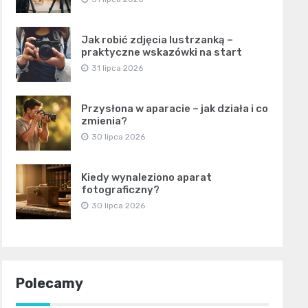
Jak robić zdjęcia lustrzanką –
praktyczne wskazówki na start
31 lipca 2026
Przysłona w aparacie – jak działa i co
zmienia?
30 lipca 2026
Kiedy wynaleziono aparat
fotograficzny?
30 lipca 2026
Polecamy