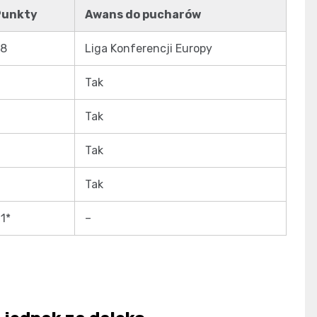
Punkty
Awans do pucharów
58
Liga Konferencji Europy
Tak
Tak
Tak
Tak
1*
–