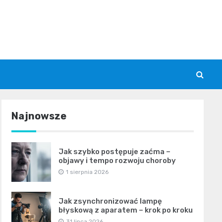
Najnowsze
Jak szybko postępuje zaćma –
objawy i tempo rozwoju choroby
1 sierpnia 2026
Jak zsynchronizować lampę
błyskową z aparatem – krok po kroku
31 lipca 2026