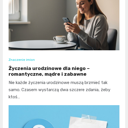
Znaczenie imion
Życzenia urodzinowe dla niego –
romantyczne, mądre i zabawne
Nie każde życzenia urodzinowe muszą brzmieć tak
samo. Czasem wystarczą dwa szczere zdania, żeby
ktoś…