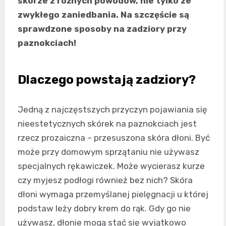
skórze z różnych powodów, nie tylko ze
zwykłego zaniedbania. Na szczęście są
sprawdzone sposoby na zadziory przy
paznokciach!
Dlaczego powstają zadziory?
Jedną z najczęstszych przyczyn pojawiania się
nieestetycznych skórek na paznokciach jest
rzecz prozaiczna – przesuszona skóra dłoni. Być
może przy domowym sprzątaniu nie używasz
specjalnych rękawiczek. Może wycierasz kurze
czy myjesz podłogi również bez nich? Skóra
dłoni wymaga przemyślanej pielęgnacji u której
podstaw leży dobry krem do rąk. Gdy go nie
używasz, dłonie mogą stać się wyjątkowo