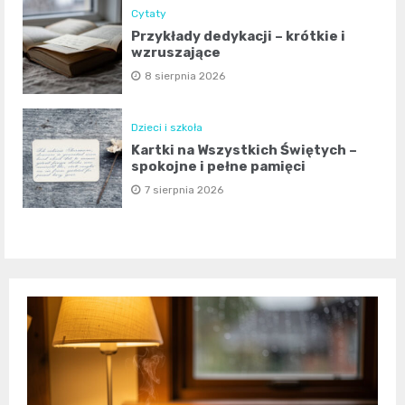
Cytaty
Przykłady dedykacji – krótkie i
wzruszające
8 sierpnia 2026
Dzieci i szkoła
Kartki na Wszystkich Świętych –
spokojne i pełne pamięci
7 sierpnia 2026