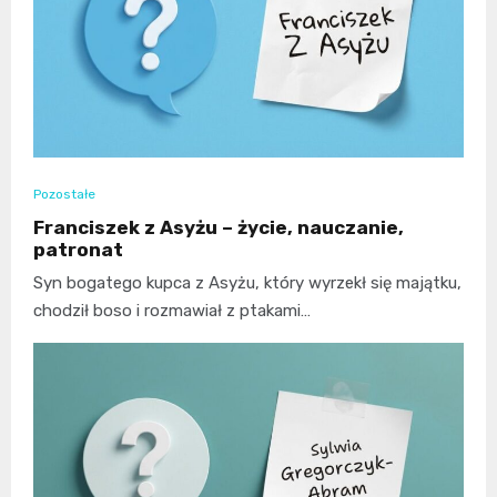
Pozostałe
Franciszek z Asyżu – życie, nauczanie,
patronat
Syn bogatego kupca z Asyżu, który wyrzekł się majątku,
chodził boso i rozmawiał z ptakami…