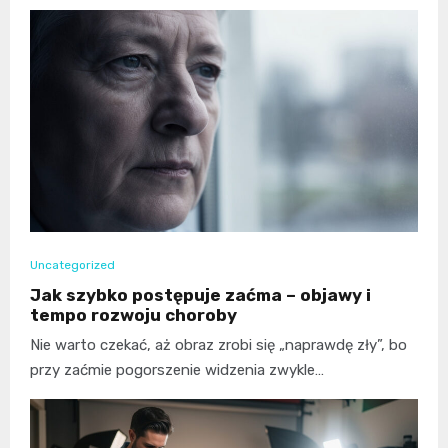
Uncategorized
Jak szybko postępuje zaćma – objawy i
tempo rozwoju choroby
Nie warto czekać, aż obraz zrobi się „naprawdę zły”, bo
przy zaćmie pogorszenie widzenia zwykle…