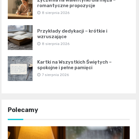
Życzenia na walentynki dla męża –
romantyczne propozycje
8 sierpnia 2026
Przykłady dedykacji – krótkie i
wzruszające
8 sierpnia 2026
Kartki na Wszystkich Świętych –
spokojne i pełne pamięci
7 sierpnia 2026
Polecamy