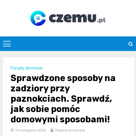
Skip
to
content
czemu.pl
Porady domowe
Sprawdzone sposoby na
zadziory przy
paznokciach. Sprawdź,
jak sobie pomóc
domowymi sposobami!
13 listopada 2022
Paulina Krawczyk