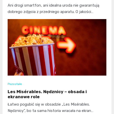
Ani drogi smartfon, ani idealna uroda nie gwarantują
dobrego zdjęcia z przedniego aparatu. O jakości…
Pozostałe
Les Misérables. Nędznicy – obsada i
ekranowe role
Łatwo pogubić się w obsadzie „Les Misérables.
Nędznicy”, bo ta sama historia wracała na ekran…