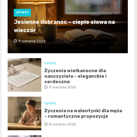
CYTATY
Jesienne dobranoc – ciepłe słowa na
wieczór
9 sierpnia 2026
Cytaty
Życzenia wielkanocne dla
nauczyciela – eleganckie i
serdeczne
9 sierpnia 2026
Cytaty
Życzenia na walentynki dla męża
– romantyczne propozycje
8 sierpnia 2026