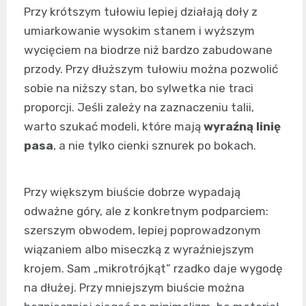
Przy krótszym tułowiu lepiej działają doły z
umiarkowanie wysokim stanem i wyższym
wycięciem na biodrze niż bardzo zabudowane
przody. Przy dłuższym tułowiu można pozwolić
sobie na niższy stan, bo sylwetka nie traci
proporcji. Jeśli zależy na zaznaczeniu talii,
warto szukać modeli, które mają
wyraźną linię
pasa
, a nie tylko cienki sznurek po bokach.
Przy większym biuście dobrze wypadają
odważne góry, ale z konkretnym podparciem:
szerszym obwodem, lepiej poprowadzonym
wiązaniem albo miseczką z wyraźniejszym
krojem. Sam „mikrotrójkąt” rzadko daje wygodę
na dłużej. Przy mniejszym biuście można