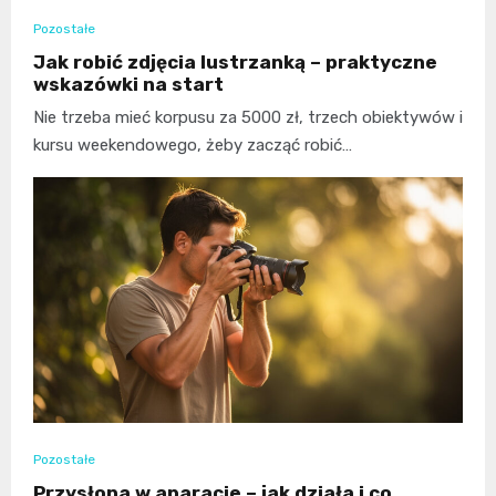
Pozostałe
Jak robić zdjęcia lustrzanką – praktyczne
wskazówki na start
Nie trzeba mieć korpusu za 5000 zł, trzech obiektywów i
kursu weekendowego, żeby zacząć robić…
Pozostałe
Przysłona w aparacie – jak działa i co