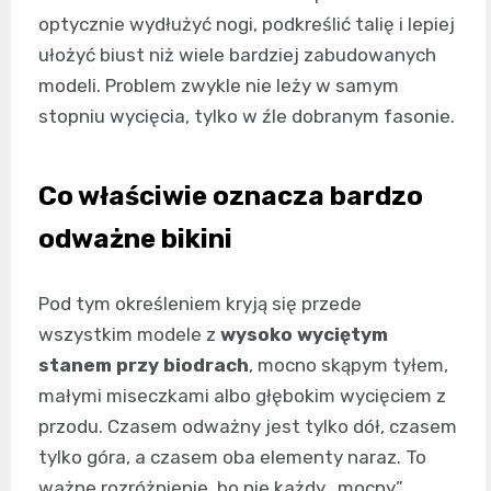
optycznie wydłużyć nogi, podkreślić talię i lepiej
ułożyć biust niż wiele bardziej zabudowanych
modeli. Problem zwykle nie leży w samym
stopniu wycięcia, tylko w źle dobranym fasonie.
Co właściwie oznacza bardzo
odważne bikini
Pod tym określeniem kryją się przede
wszystkim modele z
wysoko wyciętym
stanem przy biodrach
, mocno skąpym tyłem,
małymi miseczkami albo głębokim wycięciem z
przodu. Czasem odważny jest tylko dół, czasem
tylko góra, a czasem oba elementy naraz. To
ważne rozróżnienie, bo nie każdy „mocny”