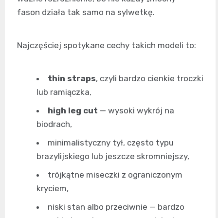
fason działa tak samo na sylwetkę.
Najczęściej spotykane cechy takich modeli to:
thin straps
, czyli bardzo cienkie troczki
lub ramiączka,
high leg cut
— wysoki wykrój na
biodrach,
minimalistyczny tył, często typu
brazylijskiego lub jeszcze skromniejszy,
trójkątne miseczki z ograniczonym
kryciem,
niski stan albo przeciwnie — bardzo