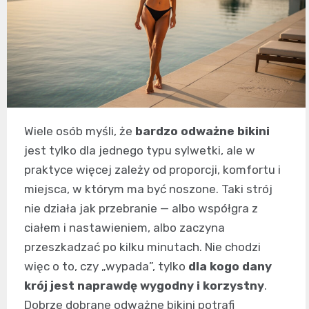
Wiele osób myśli, że
bardzo odważne bikini
jest tylko dla jednego typu sylwetki, ale w
praktyce więcej zależy od proporcji, komfortu i
miejsca, w którym ma być noszone. Taki strój
nie działa jak przebranie — albo współgra z
ciałem i nastawieniem, albo zaczyna
przeszkadzać po kilku minutach. Nie chodzi
więc o to, czy „wypada”, tylko
dla kogo dany
krój jest naprawdę wygodny i korzystny
.
Dobrze dobrane odważne bikini potrafi