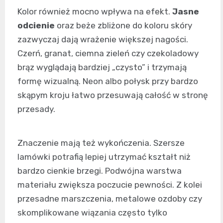
Kolor również mocno wpływa na efekt.
Jasne
odcienie
oraz beże zbliżone do koloru skóry
zazwyczaj dają wrażenie większej nagości.
Czerń, granat, ciemna zieleń czy czekoladowy
brąz wyglądają bardziej „czysto” i trzymają
formę wizualną. Neon albo połysk przy bardzo
skąpym kroju łatwo przesuwają całość w stronę
przesady.
Znaczenie mają też wykończenia. Szersze
lamówki potrafią lepiej utrzymać kształt niż
bardzo cienkie brzegi. Podwójna warstwa
materiału zwiększa poczucie pewności. Z kolei
przesadne marszczenia, metalowe ozdoby czy
skomplikowane wiązania często tylko