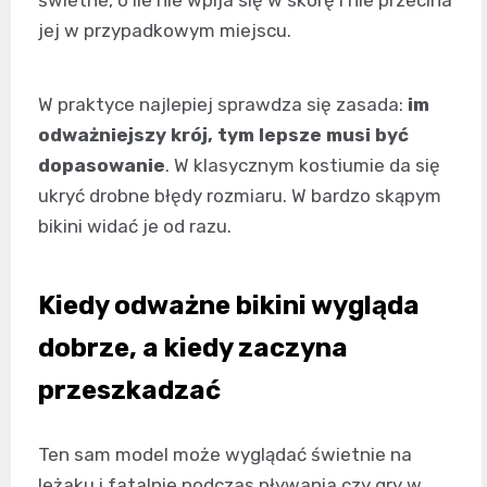
jej w przypadkowym miejscu.
W praktyce najlepiej sprawdza się zasada:
im
odważniejszy krój, tym lepsze musi być
dopasowanie
. W klasycznym kostiumie da się
ukryć drobne błędy rozmiaru. W bardzo skąpym
bikini widać je od razu.
Kiedy odważne bikini wygląda
dobrze, a kiedy zaczyna
przeszkadzać
Ten sam model może wyglądać świetnie na
leżaku i fatalnie podczas pływania czy gry w