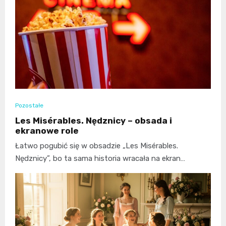
Pozostałe
Les Misérables. Nędznicy – obsada i
ekranowe role
Łatwo pogubić się w obsadzie „Les Misérables.
Nędznicy”, bo ta sama historia wracała na ekran…