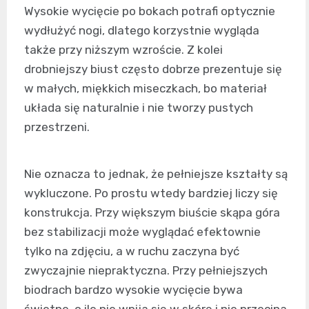
Wysokie wycięcie po bokach potrafi optycznie
wydłużyć nogi, dlatego korzystnie wygląda
także przy niższym wzroście. Z kolei
drobniejszy biust często dobrze prezentuje się
w małych, miękkich miseczkach, bo materiał
układa się naturalnie i nie tworzy pustych
przestrzeni.
Nie oznacza to jednak, że pełniejsze kształty są
wykluczone. Po prostu wtedy bardziej liczy się
konstrukcja. Przy większym biuście skąpa góra
bez stabilizacji może wyglądać efektownie
tylko na zdjęciu, a w ruchu zaczyna być
zwyczajnie niepraktyczna. Przy pełniejszych
biodrach bardzo wysokie wycięcie bywa
świetne, o ile nie wpija się w skórę i nie przecina