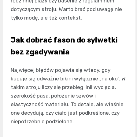
rodzinnej plaży czy basenie z regulaminem
dotyczącym stroju. Warto brać pod uwagę nie
tylko modę, ale też kontekst.
Jak dobrać fason do sylwetki
bez zgadywania
Najwięcej błędów pojawia się wtedy, gdy
kupuje się odważne bikini wyłącznie „na oko”. W
takim stroju liczy się przebieg linii wycięcia,
szerokość pasa, położenie szwów i
elastyczność materiału. To detale, ale właśnie
one decydują, czy ciało jest podkreślone, czy
niepotrzebnie podzielone.