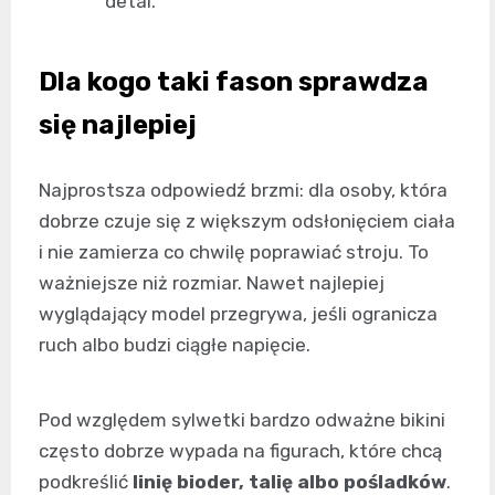
detal.
Dla kogo taki fason sprawdza
się najlepiej
Najprostsza odpowiedź brzmi: dla osoby, która
dobrze czuje się z większym odsłonięciem ciała
i nie zamierza co chwilę poprawiać stroju. To
ważniejsze niż rozmiar. Nawet najlepiej
wyglądający model przegrywa, jeśli ogranicza
ruch albo budzi ciągłe napięcie.
Pod względem sylwetki bardzo odważne bikini
często dobrze wypada na figurach, które chcą
podkreślić
linię bioder, talię albo pośladków
.