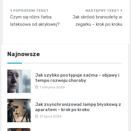
Nawigacja
Czym się różni farba
Jak skrócić bransoletę w
wpisu
lateksowa od akrylowej?
zegarku – krok po kroku
Najnowsze
Jak szybko postępuje zaćma – objawy i
tempo rozwoju choroby
1 sierpnia 2026
Jak zsynchronizować lampę błyskową z
aparatem – krok po kroku
31 lipca 2026