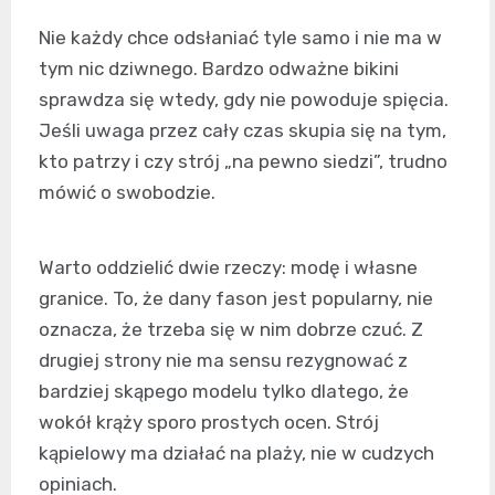
Nie każdy chce odsłaniać tyle samo i nie ma w
tym nic dziwnego. Bardzo odważne bikini
sprawdza się wtedy, gdy nie powoduje spięcia.
Jeśli uwaga przez cały czas skupia się na tym,
kto patrzy i czy strój „na pewno siedzi”, trudno
mówić o swobodzie.
Warto oddzielić dwie rzeczy: modę i własne
granice. To, że dany fason jest popularny, nie
oznacza, że trzeba się w nim dobrze czuć. Z
drugiej strony nie ma sensu rezygnować z
bardziej skąpego modelu tylko dlatego, że
wokół krąży sporo prostych ocen. Strój
kąpielowy ma działać na plaży, nie w cudzych
opiniach.