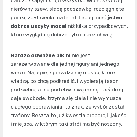
bardzo skąpym kroju wszystko widać szybciej:
nierówny szew, słabą podszewkę, rozciągnięte
gumki, zbyt cienki materiał. Lepiej mieć
jeden
dobrze uszyty model
niż kilka przypadkowych,
które wyglądają dobrze tylko przez chwilę.
Bardzo odważne bikini
nie jest
zarezerwowane dla jednej figury ani jednego
wieku. Najlepiej sprawdza się u osób, które
wiedzą, co chcą podkreślić, i wybierają fason
pod siebie, a nie pod chwilową modę. Jeśli krój
daje swobodę, trzyma się ciała i nie wymusza
ciągłego poprawiania, to znak, że wybór został
trafiony. Reszta to już kwestia proporcji, jakości
i miejsca, w którym taki strój ma być noszony.