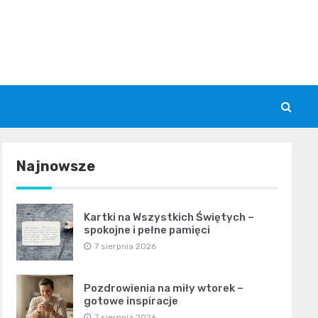
Najnowsze
Kartki na Wszystkich Świętych –
spokojne i pełne pamięci
7 sierpnia 2026
Pozdrowienia na miły wtorek –
gotowe inspiracje
7 sierpnia 2026