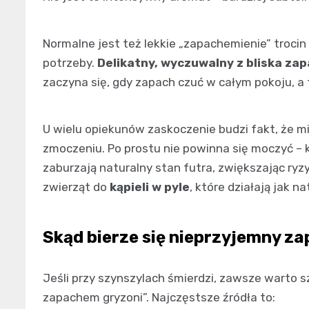
Normalne jest też lekkie „zapachemienie” trocin
potrzeby.
Delikatny, wyczuwalny z bliska zap
zaczyna się, gdy zapach czuć w całym pokoju, a 
U wielu opiekunów zaskoczenie budzi fakt, że m
zmoczeniu. Po prostu nie powinna się moczyć – k
zaburzają naturalny stan futra, zwiększając ryzy
zwierząt do
kąpieli w pyle
, które działają jak 
Skąd bierze się nieprzyjemny z
Jeśli przy szynszylach śmierdzi, zawsze warto 
zapachem gryzoni”. Najczęstsze źródła to: