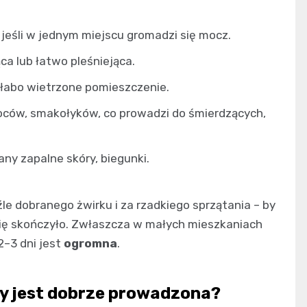
jeśli w jednym miejscu gromadzi się mocz.
ca lub łatwo pleśniejąca.
słabo wietrzone pomieszczenie.
ców, smakołyków, co prowadzi do śmierdzących,
ny zapalne skóry, biegunki.
le dobranego żwirku i za rzadkiego sprzątania – by
się skończyło. Zwłaszcza w małych mieszkaniach
2–3 dni jest
ogromna
.
dy jest dobrze prowadzona?