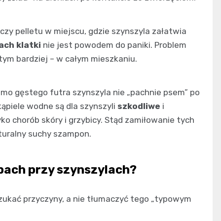
 czy pelletu w miejscu, gdzie szynszyla załatwia
ach klatki
nie jest powodem do paniki. Problem
tym bardziej – w całym mieszkaniu.
imo gęstego futra szynszyla nie „pachnie psem” po
ąpiele wodne są dla szynszyli
szkodliwe
i
ko chorób skóry i grzybicy. Stąd zamiłowanie tych
naturalny suchy szampon.
apach przy szynszylach?
szukać przyczyny, a nie tłumaczyć tego „typowym