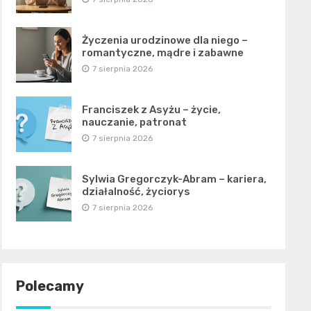
Życzenia urodzinowe dla niego –
romantyczne, mądre i zabawne
7 sierpnia 2026
Franciszek z Asyżu – życie,
nauczanie, patronat
7 sierpnia 2026
Sylwia Gregorczyk-Abram – kariera,
działalność, życiorys
7 sierpnia 2026
Polecamy