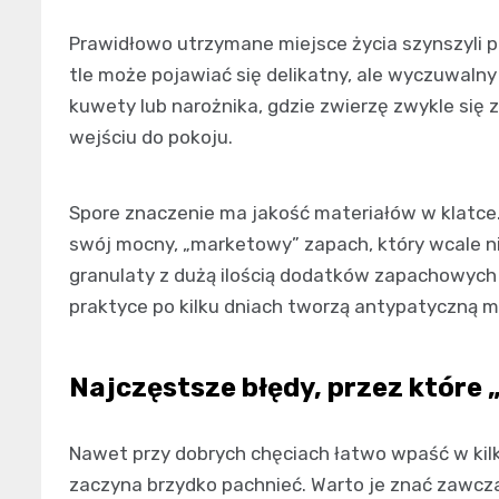
Prawidłowo utrzymane miejsce życia szynszyli 
tle może pojawiać się delikatny, ale wyczuwalny
kuwety lub narożnika, gdzie zwierzę zwykle się 
wejściu do pokoju.
Spore znaczenie ma jakość materiałów w klatce. 
swój mocny, „marketowy” zapach, który wcale n
granulaty z dużą ilością dodatków zapachowych 
praktyce po kilku dniach tworzą antypatyczną
Najczęstsze błędy, przez które 
Nawet przy dobrych chęciach łatwo wpaść w kilk
zaczyna brzydko pachnieć. Warto je znać zawcz