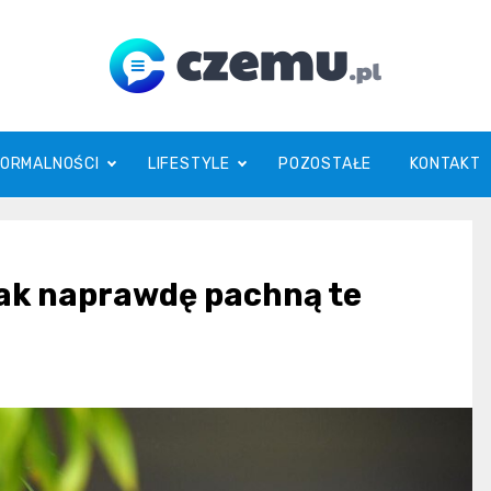
czemu.pl
FORMALNOŚCI
LIFESTYLE
POZOSTAŁE
KONTAKT
jak naprawdę pachną te