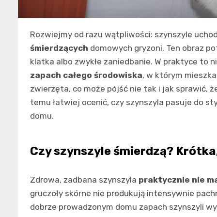
Rozwiejmy od razu wątpliwości: szynszyle uchod
śmierdzących
domowych gryzoni. Ten obraz potr
klatka albo zwykłe zaniedbanie. W praktyce to n
zapach całego środowiska
, w którym mieszka
zwierzęta, co może pójść nie tak i jak sprawić, 
temu łatwiej ocenić, czy szynszyla pasuje do s
domu.
Czy szynszyle śmierdzą? Krótka
Zdrowa, zadbana szynszyla
praktycznie nie m
gruczoły skórne nie produkują intensywnie pachn
dobrze prowadzonym domu zapach szynszyli wyc