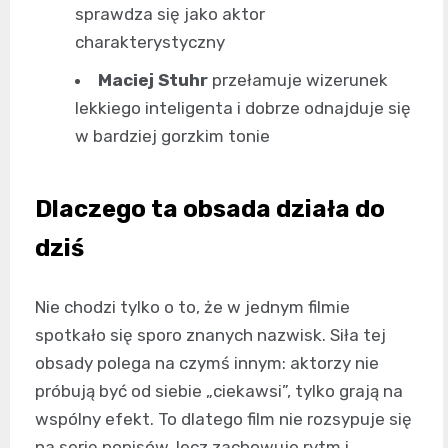
sprawdza się jako aktor
charakterystyczny
Maciej Stuhr
przełamuje wizerunek
lekkiego inteligenta i dobrze odnajduje się
w bardziej gorzkim tonie
Dlaczego ta obsada działa do
dziś
Nie chodzi tylko o to, że w jednym filmie
spotkało się sporo znanych nazwisk. Siła tej
obsady polega na czymś innym: aktorzy nie
próbują być od siebie „ciekawsi”, tylko grają na
wspólny efekt. To dlatego film nie rozsypuje się
na serię popisów, lecz zachowuje rytm i