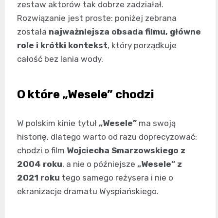
zestaw aktorów tak dobrze zadziałał.
Rozwiązanie jest proste: poniżej zebrana
została
najważniejsza obsada filmu, główne
role i krótki kontekst
, który porządkuje
całość bez lania wody.
O które „Wesele” chodzi
W polskim kinie tytuł
„Wesele”
ma swoją
historię, dlatego warto od razu doprecyzować:
chodzi o film
Wojciecha Smarzowskiego z
2004 roku
, a nie o późniejsze
„Wesele” z
2021 roku
tego samego reżysera i nie o
ekranizacje dramatu Wyspiańskiego.