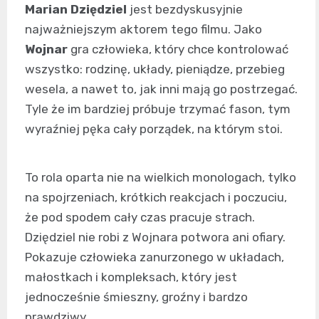
Marian Dziędziel
jest bezdyskusyjnie
najważniejszym aktorem tego filmu. Jako
Wojnar
gra człowieka, który chce kontrolować
wszystko: rodzinę, układy, pieniądze, przebieg
wesela, a nawet to, jak inni mają go postrzegać.
Tyle że im bardziej próbuje trzymać fason, tym
wyraźniej pęka cały porządek, na którym stoi.
To rola oparta nie na wielkich monologach, tylko
na spojrzeniach, krótkich reakcjach i poczuciu,
że pod spodem cały czas pracuje strach.
Dziędziel nie robi z Wojnara potwora ani ofiary.
Pokazuje człowieka zanurzonego w układach,
małostkach i kompleksach, który jest
jednocześnie śmieszny, groźny i bardzo
prawdziwy.