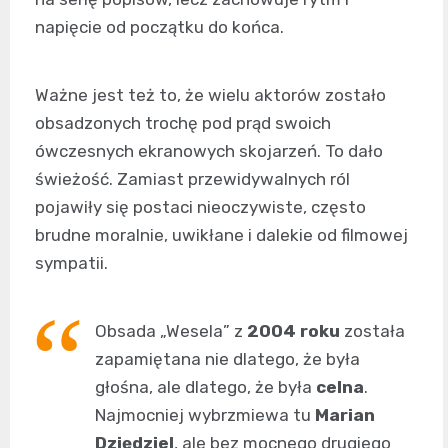
napięcie od początku do końca.
Ważne jest też to, że wielu aktorów zostało
obsadzonych trochę pod prąd swoich
ówczesnych ekranowych skojarzeń. To dało
świeżość. Zamiast przewidywalnych ról
pojawiły się postaci nieoczywiste, często
brudne moralnie, uwikłane i dalekie od filmowej
sympatii.
Obsada „Wesela” z
2004 roku
została
zapamiętana nie dlatego, że była
głośna, ale dlatego, że była
celna
.
Najmocniej wybrzmiewa tu
Marian
Dziędziel
, ale bez mocnego drugiego