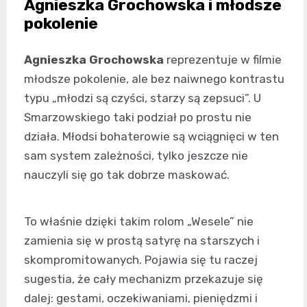
Agnieszka Grochowska i młodsze
pokolenie
Agnieszka Grochowska
reprezentuje w filmie
młodsze pokolenie, ale bez naiwnego kontrastu
typu „młodzi są czyści, starzy są zepsuci”. U
Smarzowskiego taki podział po prostu nie
działa. Młodsi bohaterowie są wciągnięci w ten
sam system zależności, tylko jeszcze nie
nauczyli się go tak dobrze maskować.
To właśnie dzięki takim rolom „Wesele” nie
zamienia się w prostą satyrę na starszych i
skompromitowanych. Pojawia się tu raczej
sugestia, że cały mechanizm przekazuje się
dalej: gestami, oczekiwaniami, pieniędzmi i