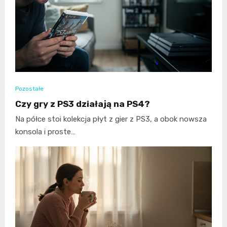
Pozostałe
Czy gry z PS3 działają na PS4?
Na półce stoi kolekcja płyt z gier z PS3, a obok nowsza
konsola i proste…