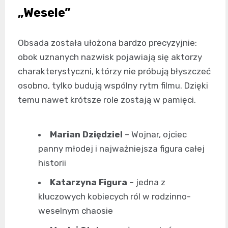
„Wesele”
Obsada została ułożona bardzo precyzyjnie:
obok uznanych nazwisk pojawiają się aktorzy
charakterystyczni, którzy nie próbują błyszczeć
osobno, tylko budują wspólny rytm filmu. Dzięki
temu nawet krótsze role zostają w pamięci.
Marian Dziędziel
– Wojnar, ojciec
panny młodej i najważniejsza figura całej
historii
Katarzyna Figura
– jedna z
kluczowych kobiecych ról w rodzinno-
weselnym chaosie