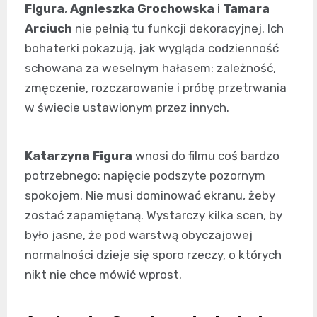
Figura
,
Agnieszka Grochowska
i
Tamara
Arciuch
nie pełnią tu funkcji dekoracyjnej. Ich
bohaterki pokazują, jak wygląda codzienność
schowana za weselnym hałasem: zależność,
zmęczenie, rozczarowanie i próbę przetrwania
w świecie ustawionym przez innych.
Katarzyna Figura
wnosi do filmu coś bardzo
potrzebnego: napięcie podszyte pozornym
spokojem. Nie musi dominować ekranu, żeby
zostać zapamiętaną. Wystarczy kilka scen, by
było jasne, że pod warstwą obyczajowej
normalności dzieje się sporo rzeczy, o których
nikt nie chce mówić wprost.