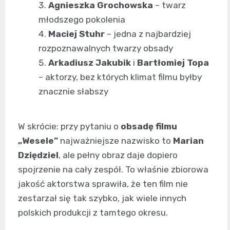
Agnieszka Grochowska
– twarz
młodszego pokolenia
Maciej Stuhr
– jedna z najbardziej
rozpoznawalnych twarzy obsady
Arkadiusz Jakubik
i
Bartłomiej Topa
– aktorzy, bez których klimat filmu byłby
znacznie słabszy
W skrócie: przy pytaniu o
obsadę filmu
„Wesele”
najważniejsze nazwisko to
Marian
Dziędziel
, ale pełny obraz daje dopiero
spojrzenie na cały zespół. To właśnie zbiorowa
jakość aktorstwa sprawiła, że ten film nie
zestarzał się tak szybko, jak wiele innych
polskich produkcji z tamtego okresu.