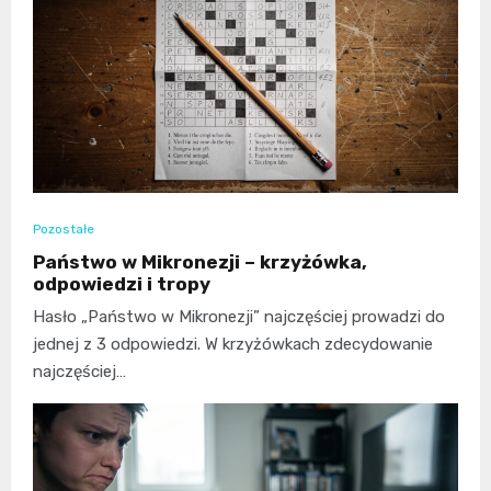
Pozostałe
Państwo w Mikronezji – krzyżówka,
odpowiedzi i tropy
Hasło „Państwo w Mikronezji” najczęściej prowadzi do
jednej z 3 odpowiedzi. W krzyżówkach zdecydowanie
najczęściej…