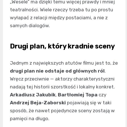
„Wesele” ma dzięki temu więcej prawdy i mniej
teatralności. Wiele rzeczy trzeba tu po prostu
wyłapać z relacji między postaciami, a nie z
samych dialogów.
Drugi plan, który kradnie sceny
Jednym z największych atutów filmu jest to, że
drugi plan nie odstaje od głównych ról
.
Wręcz przeciwnie — aktorzy charakterystyczni
nadają tej historii szorstkość i lokalny konkret.
Arkadiusz Jakubik
,
Bartłomiej Topa
czy
Andrzej Beja-Zaborski
pojawiają się w taki
sposób, że nawet pojedyncze sceny zostają w
pamięci na długo.