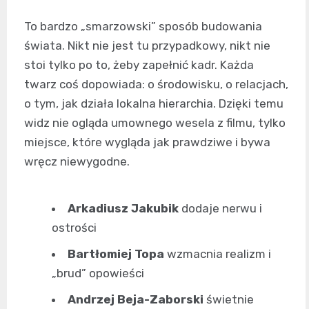
To bardzo „smarzowski” sposób budowania
świata. Nikt nie jest tu przypadkowy, nikt nie
stoi tylko po to, żeby zapełnić kadr. Każda
twarz coś dopowiada: o środowisku, o relacjach,
o tym, jak działa lokalna hierarchia. Dzięki temu
widz nie ogląda umownego wesela z filmu, tylko
miejsce, które wygląda jak prawdziwe i bywa
wręcz niewygodne.
Arkadiusz Jakubik
dodaje nerwu i
ostrości
Bartłomiej Topa
wzmacnia realizm i
„brud” opowieści
Andrzej Beja-Zaborski
świetnie