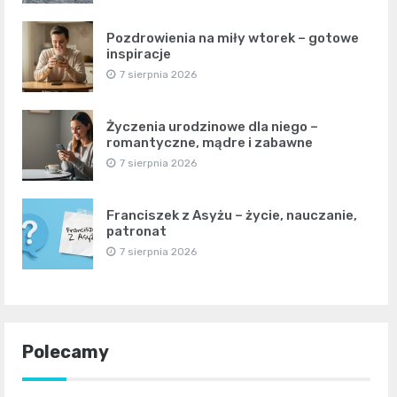
Pozdrowienia na miły wtorek – gotowe
inspiracje
7 sierpnia 2026
Życzenia urodzinowe dla niego –
romantyczne, mądre i zabawne
7 sierpnia 2026
Franciszek z Asyżu – życie, nauczanie,
patronat
7 sierpnia 2026
Polecamy