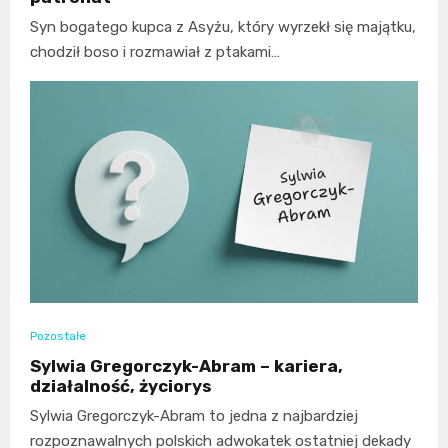
Syn bogatego kupca z Asyżu, który wyrzekł się majątku,
chodził boso i rozmawiał z ptakami…
Pozostałe
Sylwia Gregorczyk-Abram – kariera,
działalność, życiorys
Sylwia Gregorczyk-Abram to jedna z najbardziej
rozpoznawalnych polskich adwokatek ostatniej dekady