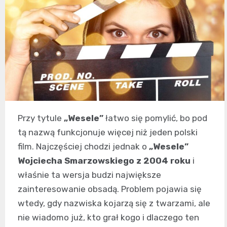
Przy tytule
„Wesele”
łatwo się pomylić, bo pod
tą nazwą funkcjonuje więcej niż jeden polski
film. Najczęściej chodzi jednak o
„Wesele”
Wojciecha Smarzowskiego z 2004 roku
i
właśnie ta wersja budzi największe
zainteresowanie obsadą. Problem pojawia się
wtedy, gdy nazwiska kojarzą się z twarzami, ale
nie wiadomo już, kto grał kogo i dlaczego ten