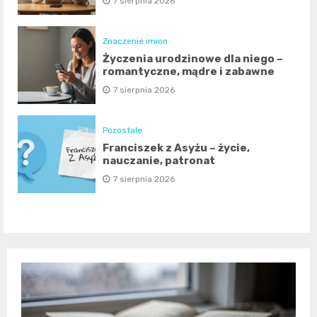
7 sierpnia 2026
Znaczenie imion
Życzenia urodzinowe dla niego –
romantyczne, mądre i zabawne
7 sierpnia 2026
Pozostałe
Franciszek z Asyżu – życie,
nauczanie, patronat
7 sierpnia 2026