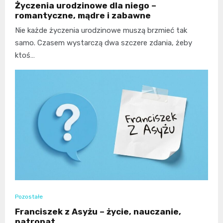
Życzenia urodzinowe dla niego –
romantyczne, mądre i zabawne
Nie każde życzenia urodzinowe muszą brzmieć tak
samo. Czasem wystarczą dwa szczere zdania, żeby
ktoś…
Pozostałe
Franciszek z Asyżu – życie, nauczanie,
patronat