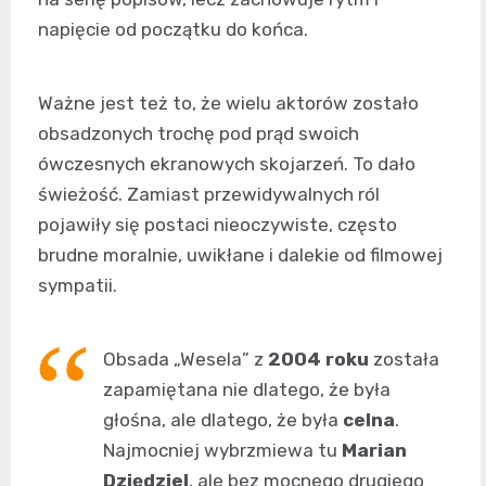
napięcie od początku do końca.
Ważne jest też to, że wielu aktorów zostało
obsadzonych trochę pod prąd swoich
ówczesnych ekranowych skojarzeń. To dało
świeżość. Zamiast przewidywalnych ról
pojawiły się postaci nieoczywiste, często
brudne moralnie, uwikłane i dalekie od filmowej
sympatii.
Obsada „Wesela” z
2004 roku
została
zapamiętana nie dlatego, że była
głośna, ale dlatego, że była
celna
.
Najmocniej wybrzmiewa tu
Marian
Dziędziel
, ale bez mocnego drugiego