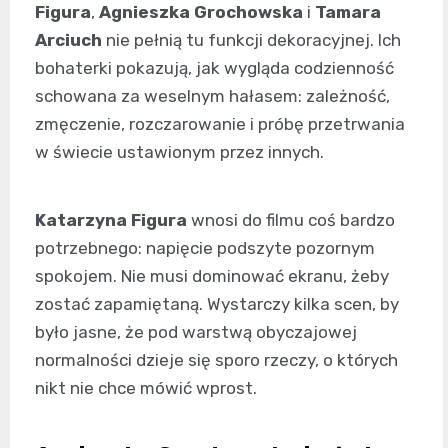
Figura
,
Agnieszka Grochowska
i
Tamara
Arciuch
nie pełnią tu funkcji dekoracyjnej. Ich
bohaterki pokazują, jak wygląda codzienność
schowana za weselnym hałasem: zależność,
zmęczenie, rozczarowanie i próbę przetrwania
w świecie ustawionym przez innych.
Katarzyna Figura
wnosi do filmu coś bardzo
potrzebnego: napięcie podszyte pozornym
spokojem. Nie musi dominować ekranu, żeby
zostać zapamiętaną. Wystarczy kilka scen, by
było jasne, że pod warstwą obyczajowej
normalności dzieje się sporo rzeczy, o których
nikt nie chce mówić wprost.