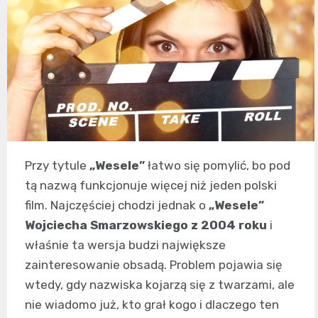
Przy tytule
„Wesele”
łatwo się pomylić, bo pod
tą nazwą funkcjonuje więcej niż jeden polski
film. Najczęściej chodzi jednak o
„Wesele”
Wojciecha Smarzowskiego z 2004 roku
i
właśnie ta wersja budzi największe
zainteresowanie obsadą. Problem pojawia się
wtedy, gdy nazwiska kojarzą się z twarzami, ale
nie wiadomo już, kto grał kogo i dlaczego ten