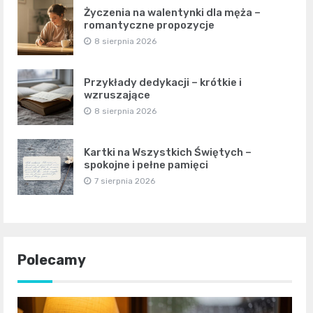
Życzenia na walentynki dla męża –
romantyczne propozycje
8 sierpnia 2026
Przykłady dedykacji – krótkie i
wzruszające
8 sierpnia 2026
Kartki na Wszystkich Świętych –
spokojne i pełne pamięci
7 sierpnia 2026
Polecamy