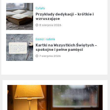
Cytaty
Przykłady dedykacji – krótkie i
wzruszające
8 sierpnia 2026
Dzieci i szkoła
Kartki na Wszystkich Świętych –
spokojne i pełne pamięci
7 sierpnia 2026