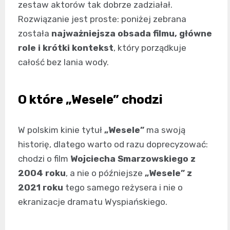
zestaw aktorów tak dobrze zadziałał.
Rozwiązanie jest proste: poniżej zebrana
została
najważniejsza obsada filmu, główne
role i krótki kontekst
, który porządkuje
całość bez lania wody.
O które „Wesele” chodzi
W polskim kinie tytuł
„Wesele”
ma swoją
historię, dlatego warto od razu doprecyzować:
chodzi o film
Wojciecha Smarzowskiego z
2004 roku
, a nie o późniejsze
„Wesele” z
2021 roku
tego samego reżysera i nie o
ekranizacje dramatu Wyspiańskiego.