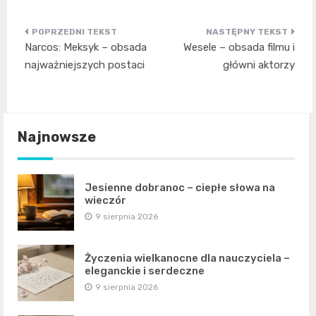
Nawigacja
Narcos: Meksyk – obsada
Wesele – obsada filmu i
wpisu
najważniejszych postaci
główni aktorzy
Najnowsze
Jesienne dobranoc – ciepłe słowa na
wieczór
9 sierpnia 2026
Życzenia wielkanocne dla nauczyciela –
eleganckie i serdeczne
9 sierpnia 2026