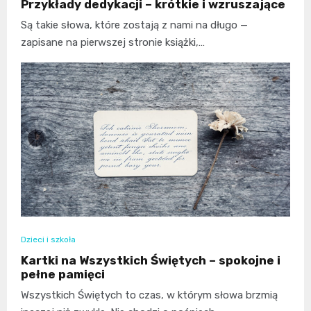
Przykłady dedykacji – krótkie i wzruszające
Są takie słowa, które zostają z nami na długo —
zapisane na pierwszej stronie książki,…
Dzieci i szkoła
Kartki na Wszystkich Świętych – spokojne i
pełne pamięci
Wszystkich Świętych to czas, w którym słowa brzmią