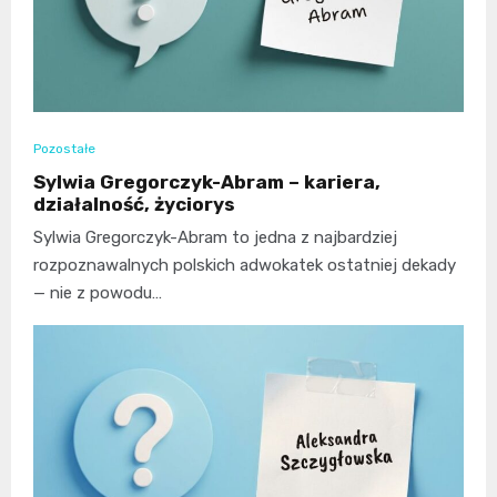
Pozostałe
Sylwia Gregorczyk-Abram – kariera,
działalność, życiorys
Sylwia Gregorczyk-Abram to jedna z najbardziej
rozpoznawalnych polskich adwokatek ostatniej dekady
— nie z powodu…