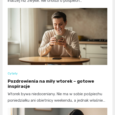
inaczej niż zwykle. Nie chodzi o pośpiech…
Cytaty
Pozdrowienia na miły wtorek – gotowe
inspiracje
Wtorek bywa niedoceniany. Nie ma w sobie pośpiechu
poniedziałku ani obietnicy weekendu, a jednak właśnie…