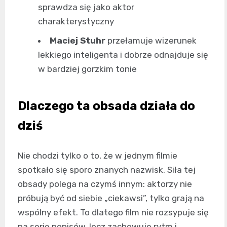
sprawdza się jako aktor
charakterystyczny
Maciej Stuhr
przełamuje wizerunek
lekkiego inteligenta i dobrze odnajduje się
w bardziej gorzkim tonie
Dlaczego ta obsada działa do
dziś
Nie chodzi tylko o to, że w jednym filmie
spotkało się sporo znanych nazwisk. Siła tej
obsady polega na czymś innym: aktorzy nie
próbują być od siebie „ciekawsi”, tylko grają na
wspólny efekt. To dlatego film nie rozsypuje się
na serię popisów, lecz zachowuje rytm i