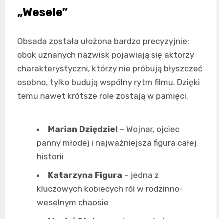
„Wesele”
Obsada została ułożona bardzo precyzyjnie:
obok uznanych nazwisk pojawiają się aktorzy
charakterystyczni, którzy nie próbują błyszczeć
osobno, tylko budują wspólny rytm filmu. Dzięki
temu nawet krótsze role zostają w pamięci.
Marian Dziędziel
– Wojnar, ojciec
panny młodej i najważniejsza figura całej
historii
Katarzyna Figura
– jedna z
kluczowych kobiecych ról w rodzinno-
weselnym chaosie