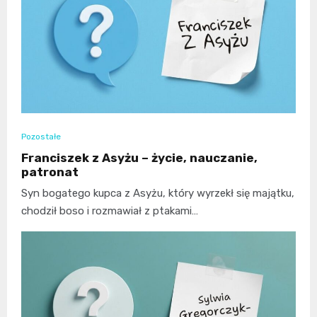
Pozostałe
Franciszek z Asyżu – życie, nauczanie,
patronat
Syn bogatego kupca z Asyżu, który wyrzekł się majątku,
chodził boso i rozmawiał z ptakami…