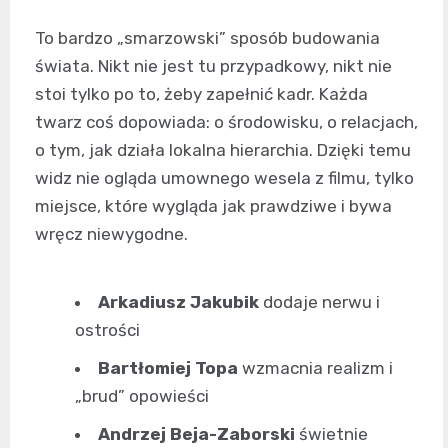
To bardzo „smarzowski” sposób budowania
świata. Nikt nie jest tu przypadkowy, nikt nie
stoi tylko po to, żeby zapełnić kadr. Każda
twarz coś dopowiada: o środowisku, o relacjach,
o tym, jak działa lokalna hierarchia. Dzięki temu
widz nie ogląda umownego wesela z filmu, tylko
miejsce, które wygląda jak prawdziwe i bywa
wręcz niewygodne.
Arkadiusz Jakubik
dodaje nerwu i
ostrości
Bartłomiej Topa
wzmacnia realizm i
„brud” opowieści
Andrzej Beja-Zaborski
świetnie