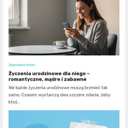
Znaczenie imion
Życzenia urodzinowe dla niego –
romantyczne, mądre i zabawne
Nie każde życzenia urodzinowe muszą brzmieć tak
samo. Czasem wystarczą dwa szczere zdania, żeby
ktoś…