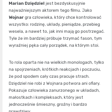
Marian Dziędziel
jest bezdyskusyjnie
najważniejszym aktorem tego filmu. Jako
Wojnar
gra człowieka, który chce kontrolować
wszystko: rodzinę, układy, pieniądze, przebieg
wesela, a nawet to, jak inni mają go postrzegać.
Tyle że im bardziej próbuje trzymać fason, tym
wyraźniej pęka cały porządek, na którym stoi.
To rola oparta nie na wielkich monologach, tylko
na spojrzeniach, krótkich reakcjach i poczuciu,
że pod spodem cały czas pracuje strach.
Dziędziel nie robi z Wojnara potwora ani ofiary.
Pokazuje człowieka zanurzonego w układach,
małostkach i kompleksach, który jest
jednocześnie śmieszny, groźny i bardzo
prawdziwy.