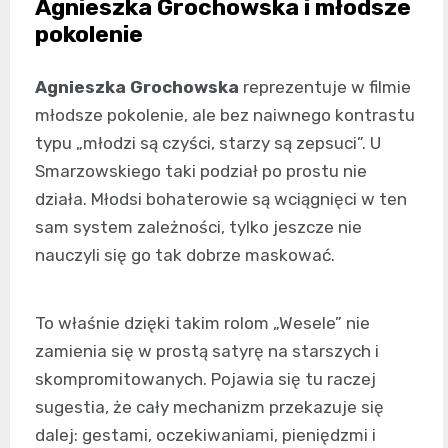
Agnieszka Grochowska i młodsze
pokolenie
Agnieszka Grochowska
reprezentuje w filmie
młodsze pokolenie, ale bez naiwnego kontrastu
typu „młodzi są czyści, starzy są zepsuci”. U
Smarzowskiego taki podział po prostu nie
działa. Młodsi bohaterowie są wciągnięci w ten
sam system zależności, tylko jeszcze nie
nauczyli się go tak dobrze maskować.
To właśnie dzięki takim rolom „Wesele” nie
zamienia się w prostą satyrę na starszych i
skompromitowanych. Pojawia się tu raczej
sugestia, że cały mechanizm przekazuje się
dalej: gestami, oczekiwaniami, pieniędzmi i