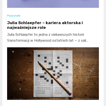
Pozostałe
Julia Schlaepfer – kariera aktorska i
najważniejsze role
Julia Schlaepfer to jedna z ciekawszych historii
transformacji w Hollywood ostatnich lat — z sali…