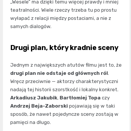
„Wesele” ma dzięki temu więcej prawdy i mniej
teatralności. Wiele rzeczy trzeba tu po prostu
wyłapać z relacji między postaciami, a nie z
samych dialogów.
Drugi plan, który kradnie sceny
Jednym z największych atutów filmu jest to, że
drugi plan nie odstaje od głównych ról
.
Wręcz przeciwnie — aktorzy charakterystyczni
nadają tej historii szorstkość i lokalny konkret.
Arkadiusz Jakubik
,
Bartłomiej Topa
czy
Andrzej Beja-Zaborski
pojawiają się w taki
sposób, że nawet pojedyncze sceny zostają w
pamięci na długo.