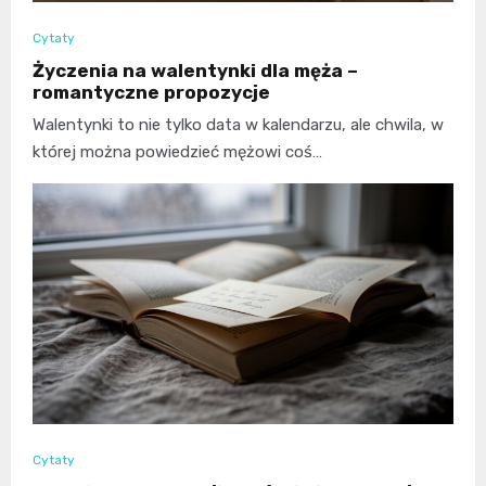
Cytaty
Życzenia na walentynki dla męża –
romantyczne propozycje
Walentynki to nie tylko data w kalendarzu, ale chwila, w
której można powiedzieć mężowi coś…
Cytaty