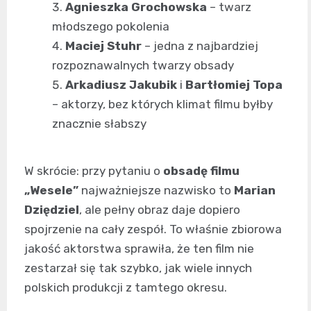
Agnieszka Grochowska
– twarz
młodszego pokolenia
Maciej Stuhr
– jedna z najbardziej
rozpoznawalnych twarzy obsady
Arkadiusz Jakubik
i
Bartłomiej Topa
– aktorzy, bez których klimat filmu byłby
znacznie słabszy
W skrócie: przy pytaniu o
obsadę filmu
„Wesele”
najważniejsze nazwisko to
Marian
Dziędziel
, ale pełny obraz daje dopiero
spojrzenie na cały zespół. To właśnie zbiorowa
jakość aktorstwa sprawiła, że ten film nie
zestarzał się tak szybko, jak wiele innych
polskich produkcji z tamtego okresu.