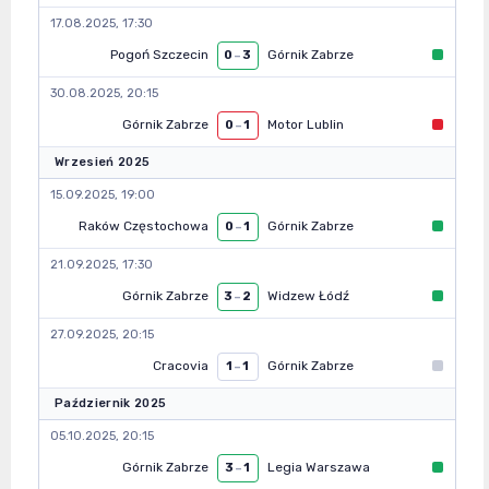
17.08.2025, 17:30
Pogoń Szczecin
Górnik Zabrze
0
–
3
30.08.2025, 20:15
Górnik Zabrze
Motor Lublin
0
–
1
Wrzesień 2025
15.09.2025, 19:00
Raków Częstochowa
Górnik Zabrze
0
–
1
21.09.2025, 17:30
Górnik Zabrze
Widzew Łódź
3
–
2
27.09.2025, 20:15
Cracovia
Górnik Zabrze
1
–
1
Październik 2025
05.10.2025, 20:15
Górnik Zabrze
Legia Warszawa
3
–
1