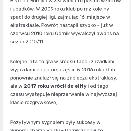
Historia Górnika w XXI wieku to pasmo wzlotów
i upadków. W 2009 roku klub po raz kolejny
spadł do drugiej ligi, zajmując 16. miejsce w
ekstraklasie. Powrót nastąpił szybko – już w
czerwcu 2010 roku Górnik wywalczył awans na
sezon 2010/11.
Kolejne lata to gra w środku tabeli z rzadkimi
wyjazdami do górnej części. W 2016 roku klub
ponownie znalazł się na zapleczu ekstraklasy,
ale w
2017 roku wrócił do elity
i od tego
czasu występuje nieprzerwanie w najwyższej
klasie rozgrywkowej.
Pozytywnym sygnałem były sukcesy w
Superpucharze Polski – Górnik zdobył to