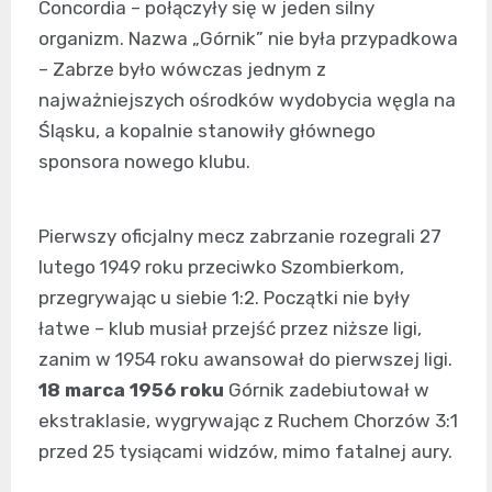
Concordia – połączyły się w jeden silny
organizm. Nazwa „Górnik” nie była przypadkowa
– Zabrze było wówczas jednym z
najważniejszych ośrodków wydobycia węgla na
Śląsku, a kopalnie stanowiły głównego
sponsora nowego klubu.
Pierwszy oficjalny mecz zabrzanie rozegrali 27
lutego 1949 roku przeciwko Szombierkom,
przegrywając u siebie 1:2. Początki nie były
łatwe – klub musiał przejść przez niższe ligi,
zanim w 1954 roku awansował do pierwszej ligi.
18 marca 1956 roku
Górnik zadebiutował w
ekstraklasie, wygrywając z Ruchem Chorzów 3:1
przed 25 tysiącami widzów, mimo fatalnej aury.