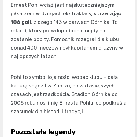
Ernest Pohl wciąż jest najskuteczniejszym
piłkarzem w dziejach ekstraklasy,
strzelając
186 goli
, z czego 143 w barwach Górnika. To
rekord, który prawdopodobnie nigdy nie
zostanie pobity. Pomocnik rozegrał dla klubu
ponad 400 meczów i był kapitanem drużyny w
najlepszych latach.
Pohl to symbol lojalności wobec klubu – całą
karierę spędził w Zabrzu, co w dzisiejszych
czasach jest rzadkością. Stadion Górnika od
2005 roku nosi imię Ernesta Pohla, co podkreśla
szacunek dla historii i tradycji.
Pozostałe legendy