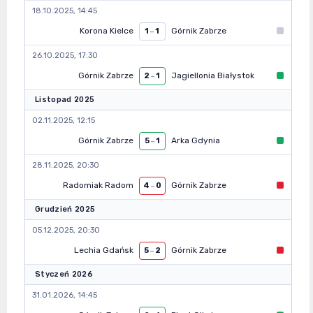
18.10.2025, 14:45
Korona Kielce
Górnik Zabrze
1
–
1
26.10.2025, 17:30
Górnik Zabrze
Jagiellonia Białystok
2
–
1
Listopad 2025
02.11.2025, 12:15
Górnik Zabrze
Arka Gdynia
5
–
1
28.11.2025, 20:30
Radomiak Radom
Górnik Zabrze
4
–
0
Grudzień 2025
05.12.2025, 20:30
Lechia Gdańsk
Górnik Zabrze
5
–
2
Styczeń 2026
31.01.2026, 14:45