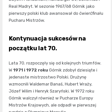
Real Madryt. W sezonie 1967/68 Górnik jako
pierwszy polski klub awansował do ćwierćfinału
Pucharu Mistrzów.
Kontynuacja sukcesów na
początku lat 70.
Lata 70. rozpoczęły się od kolejnych triumfów.
W
1971 i 1972 roku
Górnik zdobył dziesiąte i
jedenaste mistrzostwo Polski. Drużynę
wzmocnili Waldemar Banaś, Hubert Wraży,
Józef Wilim i Henryk Szaryński. W 1972 roku
Górnik walczył również w Pucharze Europy
Mistrzów Krajowych, ale odpadł w pierwszej