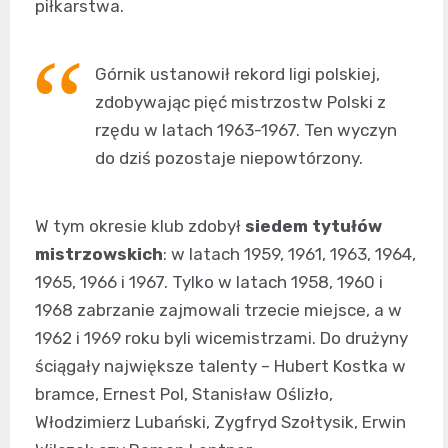
piłkarstwa.
Górnik ustanowił rekord ligi polskiej,
zdobywając pięć mistrzostw Polski z
rzędu w latach 1963-1967. Ten wyczyn
do dziś pozostaje niepowtórzony.
W tym okresie klub zdobył
siedem tytułów
mistrzowskich
: w latach 1959, 1961, 1963, 1964,
1965, 1966 i 1967. Tylko w latach 1958, 1960 i
1968 zabrzanie zajmowali trzecie miejsce, a w
1962 i 1969 roku byli wicemistrzami. Do drużyny
ściągały największe talenty – Hubert Kostka w
bramce, Ernest Pol, Stanisław Oślizło,
Włodzimierz Lubański, Zygfryd Szołtysik, Erwin