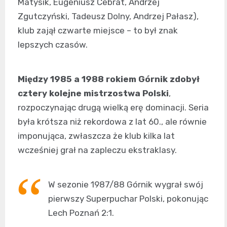
Matysik, Eugeniusz Cebrat, Andrzej
Zgutczyński, Tadeusz Dolny, Andrzej Pałasz),
klub zajął czwarte miejsce – to był znak
lepszych czasów.
Między 1985 a 1988 rokiem Górnik zdobył
cztery kolejne mistrzostwa Polski
,
rozpoczynając drugą wielką erę dominacji. Seria
była krótsza niż rekordowa z lat 60., ale równie
imponująca, zwłaszcza że klub kilka lat
wcześniej grał na zapleczu ekstraklasy.
W sezonie 1987/88 Górnik wygrał swój
pierwszy Superpuchar Polski, pokonując
Lech Poznań 2:1.