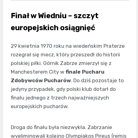
Finał w Wiedniu – szczyt
europejskich osiągnięć
29 kwietnia 1970 roku na wiedeńskim Praterze
rozegrał się mecz, który przeszedł do historii
polskiej piłki. Górnik Zabrze zmierzył się z
Manchesterem City w
finale Pucharu
Zdobywców Pucharów
. Do dziś pozostaje to
jedyny przypadek, gdy polski klub dotarł do
finału jednego z trzech najważniejszych
europejskich pucharów.
Droga do finału była niezwykła. Zabrzanie
wyeliminowali kolejno Olympiakos Pireus (remis