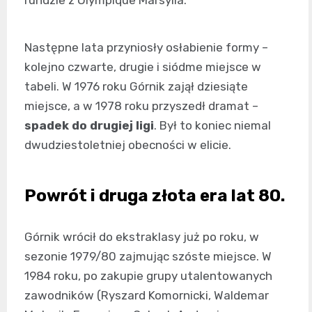
rundzie z Olympique Marsylia.
Następne lata przyniosły osłabienie formy –
kolejno czwarte, drugie i siódme miejsce w
tabeli. W 1976 roku Górnik zajął dziesiąte
miejsce, a w 1978 roku przyszedł dramat –
spadek do drugiej ligi
. Był to koniec niemal
dwudziestoletniej obecności w elicie.
Powrót i druga złota era lat 80.
Górnik wrócił do ekstraklasy już po roku, w
sezonie 1979/80 zajmując szóste miejsce. W
1984 roku, po zakupie grupy utalentowanych
zawodników (Ryszard Komornicki, Waldemar