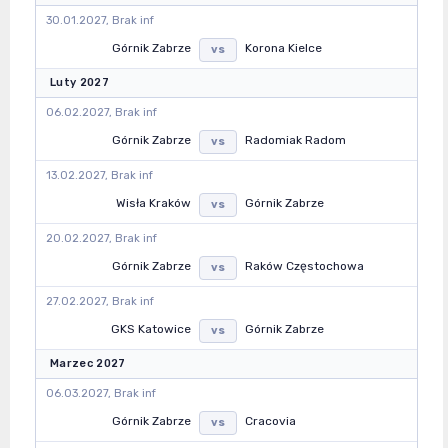
30.01.2027, Brak inf
Górnik Zabrze
Korona Kielce
vs
Luty 2027
06.02.2027, Brak inf
Górnik Zabrze
Radomiak Radom
vs
13.02.2027, Brak inf
Wisła Kraków
Górnik Zabrze
vs
20.02.2027, Brak inf
Górnik Zabrze
Raków Częstochowa
vs
27.02.2027, Brak inf
GKS Katowice
Górnik Zabrze
vs
Marzec 2027
06.03.2027, Brak inf
Górnik Zabrze
Cracovia
vs