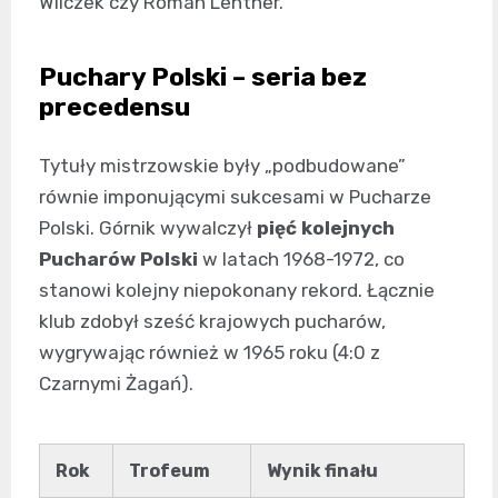
Wilczek czy Roman Lentner.
Puchary Polski – seria bez
precedensu
Tytuły mistrzowskie były „podbudowane”
równie imponującymi sukcesami w Pucharze
Polski. Górnik wywalczył
pięć kolejnych
Pucharów Polski
w latach 1968-1972, co
stanowi kolejny niepokonany rekord. Łącznie
klub zdobył sześć krajowych pucharów,
wygrywając również w 1965 roku (4:0 z
Czarnymi Żagań).
Rok
Trofeum
Wynik finału