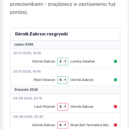
przeciwnikami – znajdziesz w zestawieniu tuż
poniżej.
Górnik Zabrze: rozgrywki
Lipiec 2025
20.07.2025, 14:45
Górnik Zabrze
Lechia Gdańsk
2
–
1
26.07.2025, 14:45
Piast Gliwice
Górnik Zabrze
0
–
1
Sierpień 2025
02.08.2025, 20:15
Lech Poznań
Górnik Zabrze
2
–
1
08.08.2025, 20:30
Górnik Zabrze
Bruk-Bet Termalica Nieciecza
0
–
1