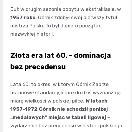
Już w drugim sezonie pobytu w ekstraklasie, w
1957 roku
, Górnik zdobył swój pierwszy tytuł
mistrza Polski. To był dopiero początek
niezwykłej historii.
Złota era lat 60. – dominacja
bez precedensu
Lata 60. to okres, w którym Górnik Zabrze
ustanowił standardy, które do dziś wyznaczają
miarę wielkości w polskiej piłce.
W latach
1957-1972 Górnik nie schodził poniżej
„medalowych” miejsc w tabeli ligowej
–
wydarzenie bez precedensu w historii polskiego