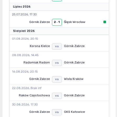
Lipiec 2026
25.07.2026, 17:30
Górnik Zabrze
Śląsk Wrocław
2
–
1
Sierpień 2026
01.08.2026, 20:15
Korona Kielce
Górnik Zabrze
vs
08.08.2026, 14:45
Radomiak Radom
Górnik Zabrze
vs
16.08.2026, 20:15
Górnik Zabrze
Wisła Kraków
vs
22.08.2026, Brak inf
Raków Częstochowa
Górnik Zabrze
vs
30.08.2026, 17:30
Górnik Zabrze
GKS Katowice
vs