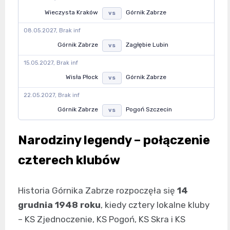
Wieczysta Kraków
Górnik Zabrze
vs
08.05.2027, Brak inf
Górnik Zabrze
Zagłębie Lubin
vs
15.05.2027, Brak inf
Wisła Płock
Górnik Zabrze
vs
22.05.2027, Brak inf
Górnik Zabrze
Pogoń Szczecin
vs
Narodziny legendy – połączenie
czterech klubów
Historia Górnika Zabrze rozpoczęła się
14
grudnia 1948 roku
, kiedy cztery lokalne kluby
– KS Zjednoczenie, KS Pogoń, KS Skra i KS