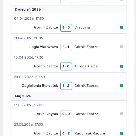
Kwiecień 2026
04.04.2026, 17:30
Górnik Zabrze
Cracovia
3
–
0
11.04.2026, 20:15
Legia Warszawa
Górnik Zabrze
1
–
1
18.04.2026, 17:30
Górnik Zabrze
Korona Kielce
1
–
0
24.04.2026, 20:30
Jagiellonia Białystok
Górnik Zabrze
1
–
2
Maj 2026
13.05.2026, 18:00
Arka Gdynia
Górnik Zabrze
0
–
0
23.05.2026, 17:30
Górnik Zabrze
Radomiak Radom
6
–
2