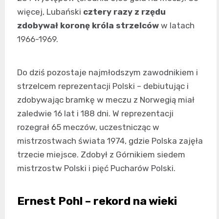
więcej, Lubański
cztery razy z rzędu
zdobywał koronę króla strzelców
w latach
1966-1969.
Do dziś pozostaje najmłodszym zawodnikiem i
strzelcem reprezentacji Polski – debiutując i
zdobywając bramkę w meczu z Norwegią miał
zaledwie 16 lat i 188 dni. W reprezentacji
rozegrał 65 meczów, uczestnicząc w
mistrzostwach świata 1974, gdzie Polska zajęła
trzecie miejsce. Zdobył z Górnikiem siedem
mistrzostw Polski i pięć Pucharów Polski.
Ernest Pohl – rekord na wieki