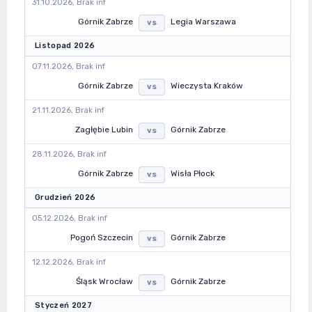
31.10.2026, Brak inf
Górnik Zabrze
Legia Warszawa
vs
Listopad 2026
07.11.2026, Brak inf
Górnik Zabrze
Wieczysta Kraków
vs
21.11.2026, Brak inf
Zagłębie Lubin
Górnik Zabrze
vs
28.11.2026, Brak inf
Górnik Zabrze
Wisła Płock
vs
Grudzień 2026
05.12.2026, Brak inf
Pogoń Szczecin
Górnik Zabrze
vs
12.12.2026, Brak inf
Śląsk Wrocław
Górnik Zabrze
vs
Styczeń 2027