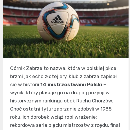
Górnik Zabrze to nazwa, która w polskiej piłce
brzmi jak echo złotej ery. Klub z zabrza zapisał
się w historii
14 mistrzostwami Polski
–
wynik, który plasuje go na drugiej pozycji w
historycznym rankingu obok Ruchu Chorzów.
Choć ostatni tytuł zabrzanie zdobyli w 1988
roku, ich dorobek wciąż robi wrażenie:
rekordowa seria pięciu mistrzostw z rzędu, finał