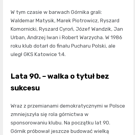
W tym czasie w barwach Górnika grali:
Waldemar Matysik, Marek Piotrowicz, Ryszard
Komornicki, Ryszard Cyroń, Józef Wandzik, Jan
Urban, Andrzej Iwan i Robert Warzycha. W 1986
roku klub dotarł do finału Pucharu Polski, ale
uległ GKS Katowice 1:4.
Lata 90. – walka o tytuł bez
sukcesu
Wraz z przemianami demokratycznymi w Polsce
zmniejszyła się rola górnictwa w
sponsorowaniu klubu. Na początku lat 90.
Górnik próbował jeszcze budować wielką