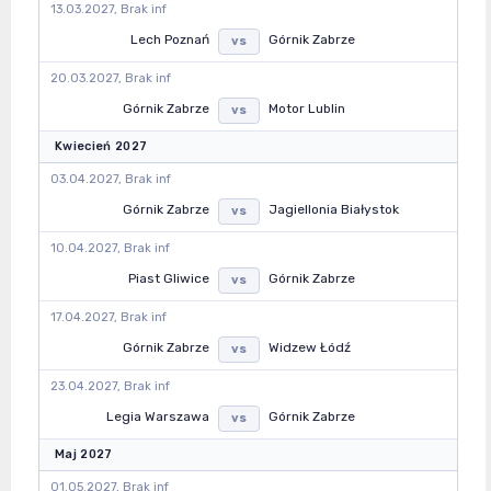
13.03.2027, Brak inf
Lech Poznań
Górnik Zabrze
vs
20.03.2027, Brak inf
Górnik Zabrze
Motor Lublin
vs
Kwiecień 2027
03.04.2027, Brak inf
Górnik Zabrze
Jagiellonia Białystok
vs
10.04.2027, Brak inf
Piast Gliwice
Górnik Zabrze
vs
17.04.2027, Brak inf
Górnik Zabrze
Widzew Łódź
vs
23.04.2027, Brak inf
Legia Warszawa
Górnik Zabrze
vs
Maj 2027
01.05.2027, Brak inf