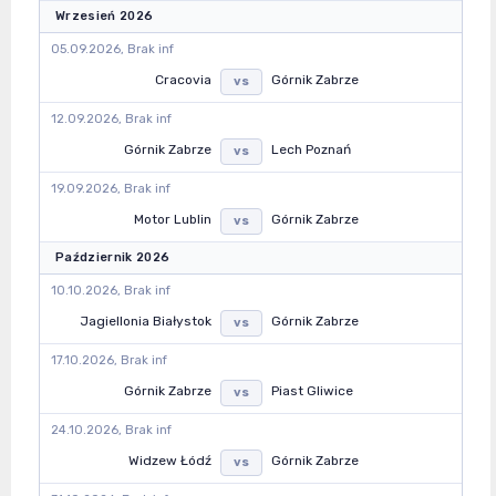
Wrzesień 2026
05.09.2026, Brak inf
Cracovia
Górnik Zabrze
vs
12.09.2026, Brak inf
Górnik Zabrze
Lech Poznań
vs
19.09.2026, Brak inf
Motor Lublin
Górnik Zabrze
vs
Październik 2026
10.10.2026, Brak inf
Jagiellonia Białystok
Górnik Zabrze
vs
17.10.2026, Brak inf
Górnik Zabrze
Piast Gliwice
vs
24.10.2026, Brak inf
Widzew Łódź
Górnik Zabrze
vs