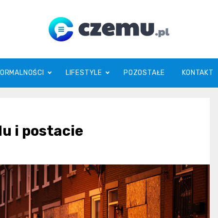
czemu.pl
FORMALNOŚCI
LIFESTYLE
POZOSTAŁE
KONTAKT
u i postacie