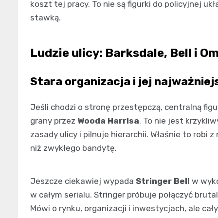
koszt tej pracy. To nie są figurki do policyjnej 
stawką.
Ludzie ulicy: Barksdale, Bell i O
Stara organizacja i jej najważnie
Jeśli chodzi o stronę przestępczą, centralną fi
grany przez
Wooda Harrisa
. To nie jest krzykl
zasady ulicy i pilnuje hierarchii. Właśnie to robi
niż zwykłego bandytę.
Jeszcze ciekawiej wypada
Stringer Bell
w wyk
w całym serialu. Stringer próbuje połączyć bruta
Mówi o rynku, organizacji i inwestycjach, ale cał