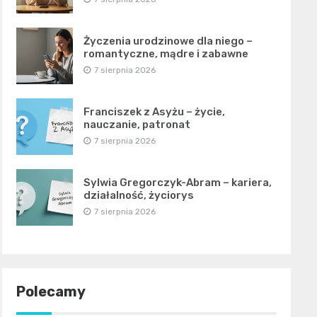
Życzenia urodzinowe dla niego –
romantyczne, mądre i zabawne
7 sierpnia 2026
Franciszek z Asyżu – życie,
nauczanie, patronat
7 sierpnia 2026
Sylwia Gregorczyk-Abram – kariera,
działalność, życiorys
7 sierpnia 2026
Polecamy