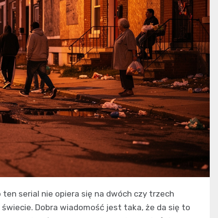
o ten serial nie opiera się na dwóch czy trzech
świecie. Dobra wiadomość jest taka, że da się to