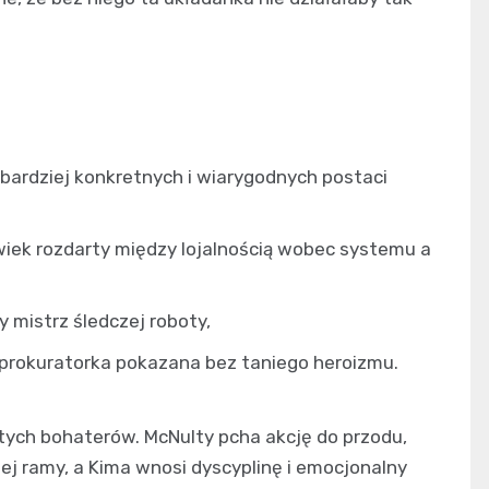
ajbardziej konkretnych i wiarygodnych postaci
owiek rozdarty między lojalnością wobec systemu a
hy mistrz śledczej roboty,
 prokuratorka pokazana bez taniego heroizmu.
 tych bohaterów. McNulty pcha akcję do przodu,
jej ramy, a Kima wnosi dyscyplinę i emocjonalny