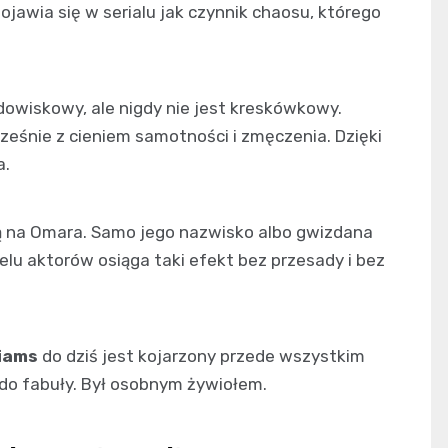
ojawia się w serialu jak czynnik chaosu, którego
widowiskowy, ale nigdy nie jest kreskówkowy.
ześnie z cieniem samotności i zmęczenia. Dzięki
a.
ują na Omara. Samo jego nazwisko albo gwizdana
elu aktorów osiąga taki efekt bez przesady i bez
liams
do dziś jest kojarzony przede wszystkim
 do fabuły. Był osobnym żywiołem.