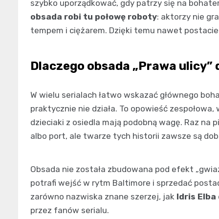
szybko uporządkować, gdy patrzy się na bohater
obsada robi tu połowę roboty
: aktorzy nie gr
tempem i ciężarem. Dzięki temu nawet postacie 
Dlaczego obsada „Prawa ulicy” 
W wielu serialach łatwo wskazać głównego bohat
praktycznie nie działa. To opowieść zespołowa, w k
dzieciaki z osiedla mają podobną wagę. Raz na 
albo port, ale twarze tych historii zawsze są dob
Obsada nie została zbudowana pod efekt „gwiazd
potrafi wejść w rytm Baltimore i sprzedać post
zarówno nazwiska znane szerzej, jak
Idris Elba
przez fanów serialu.