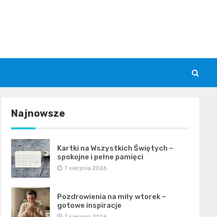
Najnowsze
Kartki na Wszystkich Świętych –
spokojne i pełne pamięci
7 sierpnia 2026
Pozdrowienia na miły wtorek –
gotowe inspiracje
7 sierpnia 2026