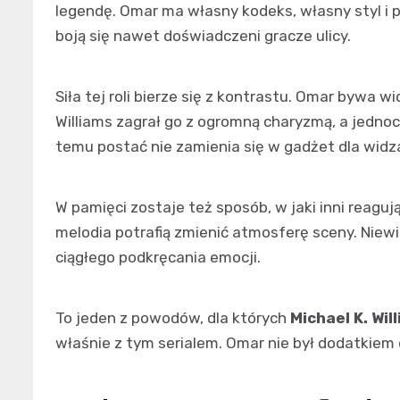
legendę. Omar ma własny kodeks, własny styl i p
boją się nawet doświadczeni gracze ulicy.
Siła tej roli bierze się z kontrastu. Omar bywa 
Williams zagrał go z ogromną charyzmą, a jednoc
temu postać nie zamienia się w gadżet dla widz
W pamięci zostaje też sposób, w jaki inni reag
melodia potrafią zmienić atmosferę sceny. Niewi
ciągłego podkręcania emocji.
To jeden z powodów, dla których
Michael K. Wil
właśnie z tym serialem. Omar nie był dodatkiem