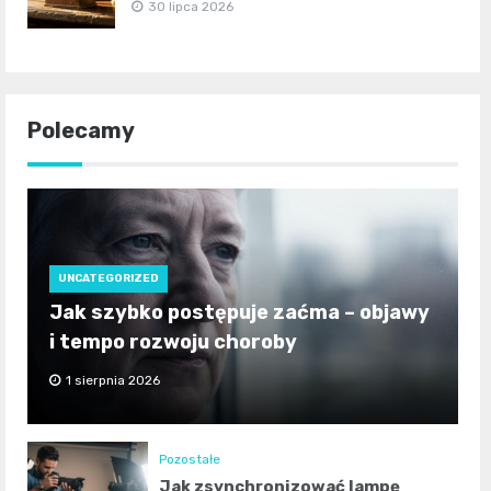
30 lipca 2026
Polecamy
UNCATEGORIZED
Jak szybko postępuje zaćma – objawy
i tempo rozwoju choroby
1 sierpnia 2026
Pozostałe
Jak zsynchronizować lampę