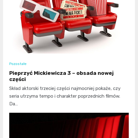
Pozostałe
Pieprzyć Mickiewicza 3 – obsada nowej
części
Skład aktorski trzeciej części najmocniej pokaże, czy
seria utrzyma tempo i charakter poprzednich filmów.
Da…