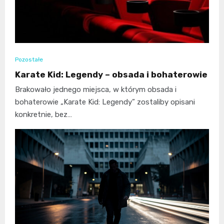
Pozostałe
Karate Kid: Legendy – obsada i bohaterowie
Brakowało jednego miejsca, w którym obsada i
bohaterowie „Karate Kid: Legendy” zostaliby opisani
konkretnie, bez…