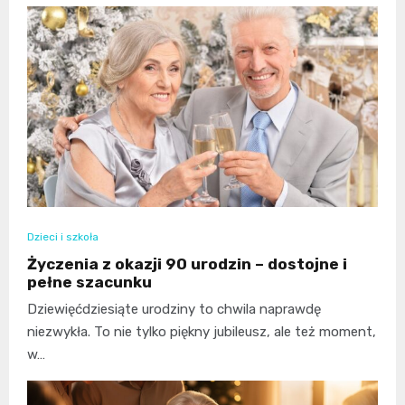
Dzieci i szkoła
Życzenia z okazji 90 urodzin – dostojne i
pełne szacunku
Dziewięćdziesiąte urodziny to chwila naprawdę
niezwykła. To nie tylko piękny jubileusz, ale też moment,
w…