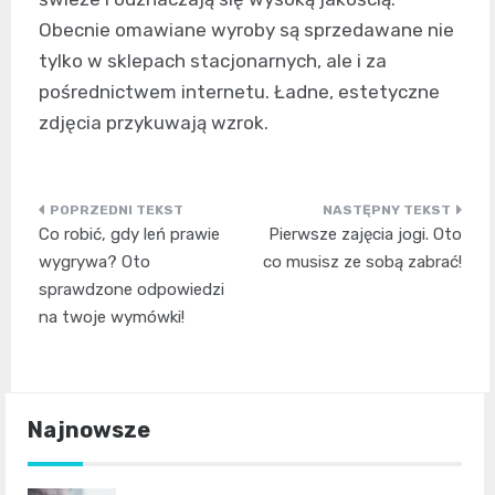
Obecnie omawiane wyroby są sprzedawane nie
tylko w sklepach stacjonarnych, ale i za
pośrednictwem internetu. Ładne, estetyczne
zdjęcia przykuwają wzrok.
Nawigacja
Co robić, gdy leń prawie
Pierwsze zajęcia jogi. Oto
wpisu
wygrywa? Oto
co musisz ze sobą zabrać!
sprawdzone odpowiedzi
na twoje wymówki!
Najnowsze