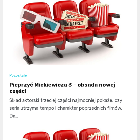
Pozostałe
Pieprzyć Mickiewicza 3 – obsada nowej
części
Skład aktorski trzeciej części najmocniej pokaże, czy
seria utrzyma tempo i charakter poprzednich filmów.
Da…