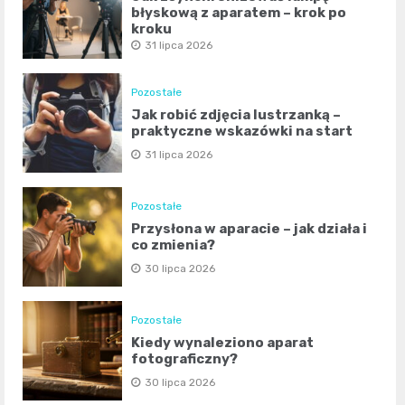
błyskową z aparatem – krok po
kroku
31 lipca 2026
Pozostałe
Jak robić zdjęcia lustrzanką –
praktyczne wskazówki na start
31 lipca 2026
Pozostałe
Przysłona w aparacie – jak działa i
co zmienia?
30 lipca 2026
Pozostałe
Kiedy wynaleziono aparat
fotograficzny?
30 lipca 2026