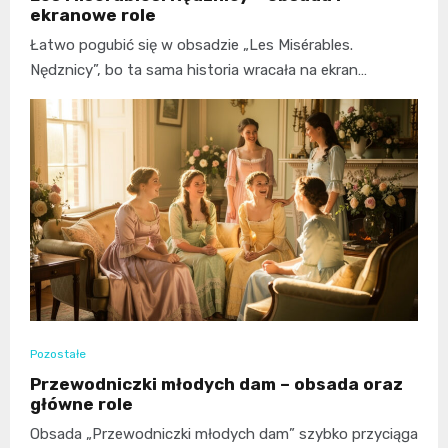
ekranowe role
Łatwo pogubić się w obsadzie „Les Misérables.
Nędznicy”, bo ta sama historia wracała na ekran…
Pozostałe
Przewodniczki młodych dam – obsada oraz
główne role
Obsada „Przewodniczki młodych dam” szybko przyciąga