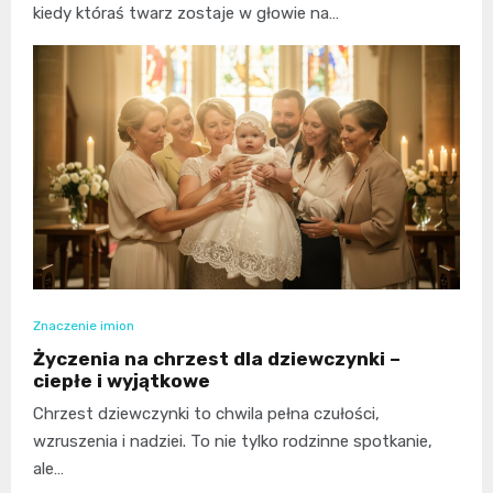
kiedy któraś twarz zostaje w głowie na…
Znaczenie imion
Życzenia na chrzest dla dziewczynki –
ciepłe i wyjątkowe
Chrzest dziewczynki to chwila pełna czułości,
wzruszenia i nadziei. To nie tylko rodzinne spotkanie,
ale…