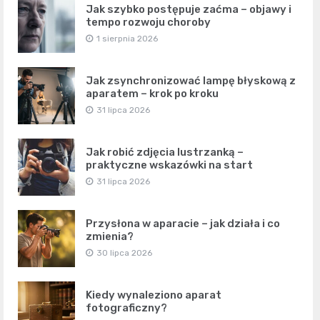
Jak szybko postępuje zaćma – objawy i
tempo rozwoju choroby
1 sierpnia 2026
Jak zsynchronizować lampę błyskową z
aparatem – krok po kroku
31 lipca 2026
Jak robić zdjęcia lustrzanką –
praktyczne wskazówki na start
31 lipca 2026
Przysłona w aparacie – jak działa i co
zmienia?
30 lipca 2026
Kiedy wynaleziono aparat
fotograficzny?