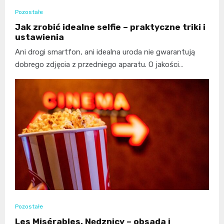
Pozostałe
Jak zrobić idealne selfie – praktyczne triki i
ustawienia
Ani drogi smartfon, ani idealna uroda nie gwarantują
dobrego zdjęcia z przedniego aparatu. O jakości…
Pozostałe
Les Misérables. Nędznicy – obsada i