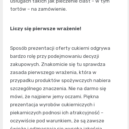
usługach takich jak pieczenie ciast – w tym
tortów – na zamówienie.
Liczy się pierwsze wrażenie!
Sposób prezentacji oferty cukierni odgrywa
bardzo rolę przy podejmowaniu decyzji
zakupowych. Znakomicie się tu sprawdza
zasada pierwszego wrażenia, która w
przypadku produktów spożywczych nabiera
szczególnego znaczenia. Nie na darmo się
mówi, że najpierw jemy oczami. Piękna
prezentacja wyrobów cukierniczych i
piekarniczych podnosi ich atrakcyjność –
oczywiście pod warunkiem, że są zawsze
świeże i odznaczają się wysoką jakością.