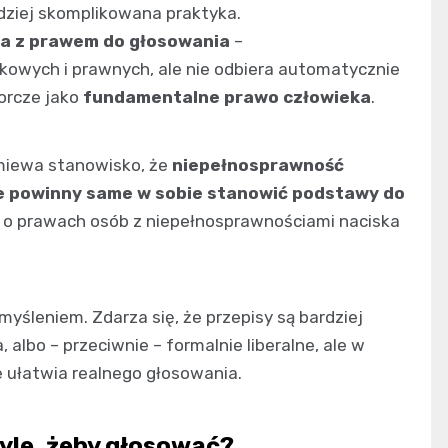
dziej skomplikowana praktyka.
a z prawem do głosowania
–
owych i prawnych, ale nie odbiera automatycznie
orcze jako
fundamentalne prawo człowieka
.
zmiewa stanowisko, że
niepełnosprawność
ie powinny same w sobie stanowić podstawy do
 o prawach osób z niepełnosprawnościami naciska
śleniem. Zdarza się, że przepisy są bardziej
 albo – przeciwnie – formalnie liberalne, ale w
 ułatwia realnego głosowania.
tyle, żeby głosować?