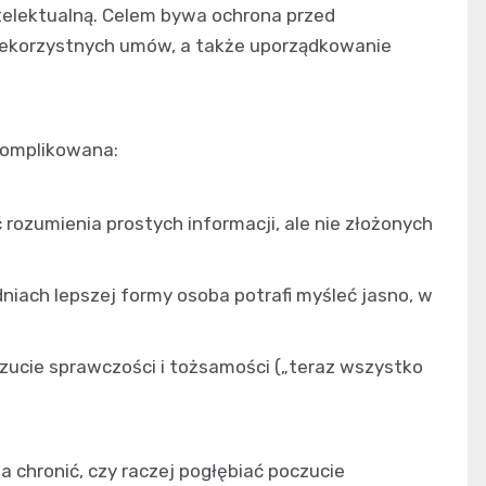
telektualną. Celem bywa ochrona przed
niekorzystnych umów, a także uporządkowanie
skomplikowana:
rozumienia prostych informacji, ale nie złożonych
iach lepszej formy osoba potrafi myśleć jasno, w
ucie sprawczości i tożsamości („teraz wszystko
 chronić, czy raczej pogłębiać poczucie