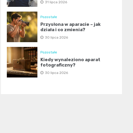
31 lipca 2026
Pozostałe
Przysłona w aparacie – jak
działa i co zmienia?
30 lipca 2026
Pozostałe
Kiedy wynaleziono aparat
fotograficzny?
30 lipca 2026