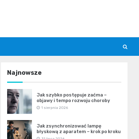
Najnowsze
Jak szybko postępuje zaćma –
objawy i tempo rozwoju choroby
1 sierpnia 2026
Jak zsynchronizować lampę
błyskową z aparatem – krok po kroku
31 lipca 2026