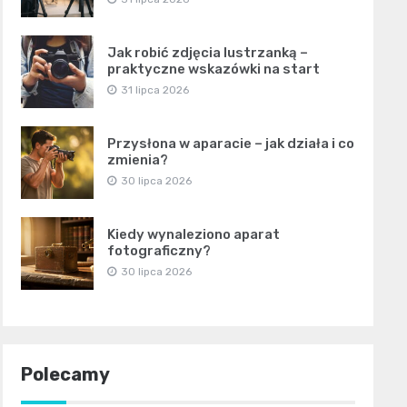
Jak robić zdjęcia lustrzanką –
praktyczne wskazówki na start
31 lipca 2026
Przysłona w aparacie – jak działa i co
zmienia?
30 lipca 2026
Kiedy wynaleziono aparat
fotograficzny?
30 lipca 2026
Polecamy