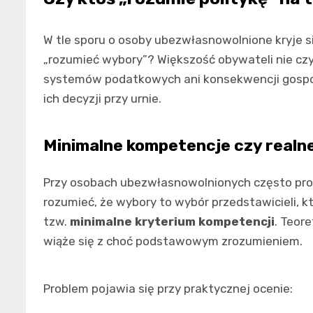
W tle sporu o osoby ubezwłasnowolnione kryje s
„rozumieć wybory”? Większość obywateli nie czy
systemów podatkowych ani konsekwencji gospodar
ich decyzji przy urnie.
Minimalne kompetencje czy realn
Przy osobach ubezwłasnowolnionych często prop
rozumieć, że wybory to wybór przedstawicieli, 
tzw.
minimalne kryterium kompetencji
. Teor
wiąże się z choć podstawowym zrozumieniem.
Problem pojawia się przy praktycznej ocenie: