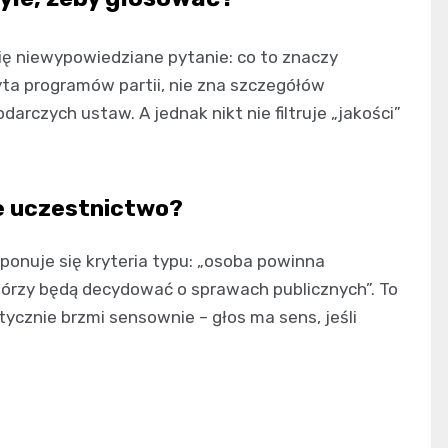
ię niewypowiedziane pytanie: co to znaczy
ta programów partii, nie zna szczegółów
czych ustaw. A jednak nikt nie filtruje „jakości”
e uczestnictwo?
onuje się kryteria typu: „osoba powinna
którzy będą decydować o sprawach publicznych”. To
etycznie brzmi sensownie – głos ma sens, jeśli