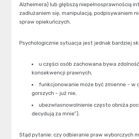
Alzheimera) lub głębszą niepełnosprawnością in
zadłużaniem się, manipulacją, podpisywaniem 
spraw opiekuńczych.
Psychologicznie sytuacja jest jednak bardziej 
u części osób zachowana bywa zdolność 
konsekwencji prawnych,
funkcjonowanie może być zmienne – w dn
gorszych – już nie,
ubezwłasnowolnienie często obniża pocz
decydują za mnie”).
Stąd pytanie: czy odbieranie praw wyborczych ma