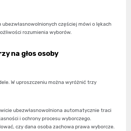
b ubezwłasnowolnionych częściej mówi o lękach
możliwości rozumienia wyborów.
zy na głos osoby
le. W uproszczeniu można wyróżnić trzy
wicie ubezwłasnowolniona automatycznie traci
asności i ochrony procesu wyborczego.
ować, czy dana osoba zachowa prawa wyborcze.