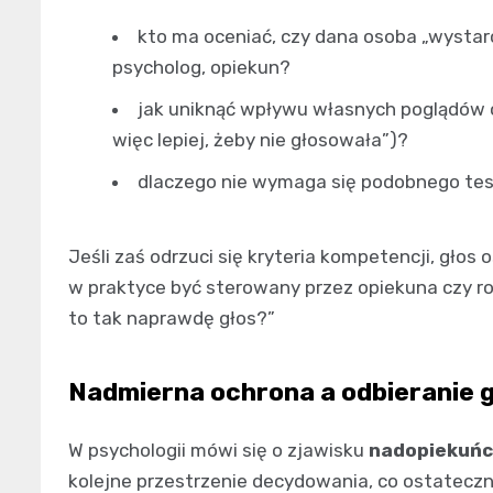
kto ma oceniać, czy dana osoba „wystarc
psycholog, opiekun?
jak uniknąć wpływu własnych poglądów o
więc lepiej, żeby nie głosowała”)?
dlaczego nie wymaga się podobnego tes
Jeśli zaś odrzuci się kryteria kompetencji, gło
w praktyce być sterowany przez opiekuna czy rod
to tak naprawdę głos?”
Nadmierna ochrona a odbieranie 
W psychologii mówi się o zjawisku
nadopiekuńc
kolejne przestrzenie decydowania, co ostatecz