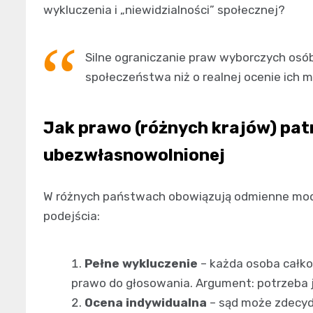
wykluczenia i „niewidzialności” społecznej?
Silne ograniczanie praw wyborczych osó
społeczeństwa niż o realnej ocenie ich 
Jak prawo (różnych krajów) patr
ubezwłasnowolnionej
W różnych państwach obowiązują odmienne mode
podejścia:
Pełne wykluczenie
– każda osoba całko
prawo do głosowania. Argument: potrzeba j
Ocena indywidualna
– sąd może zdecyd