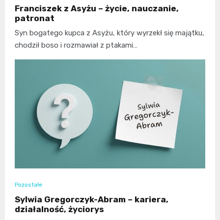
Franciszek z Asyżu – życie, nauczanie,
patronat
Syn bogatego kupca z Asyżu, który wyrzekł się majątku,
chodził boso i rozmawiał z ptakami…
Pozostałe
Sylwia Gregorczyk-Abram – kariera,
działalność, życiorys