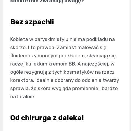
konkretnie zwracają uwagę?
Bez szpachli
Kobieta w paryskim stylu nie ma podkładu na
skórze. I to prawda. Zamiast malować się
fluidem czy mocnym podkładem, skłaniają się
raczej ku lekkim kremom BB. A najczęściej, w
ogóle rezygnują z tych kosmetyków na rzecz
korektora. Idealnie dobrany do odcienia twarzy
sprawia, że skóra wygląda promiennie i bardzo
naturalnie.
Od chirurga z daleka!