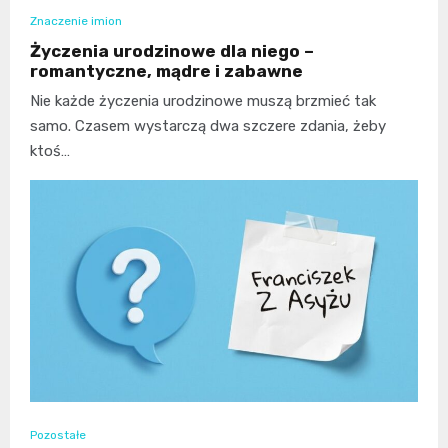
Znaczenie imion
Życzenia urodzinowe dla niego –
romantyczne, mądre i zabawne
Nie każde życzenia urodzinowe muszą brzmieć tak
samo. Czasem wystarczą dwa szczere zdania, żeby
ktoś…
Pozostałe