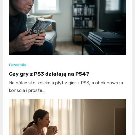
Pozostałe
Czy gry z PS3 działają na PS4?
Na półce stoi kolekcja płyt z gier z PS3, a obok nowsza
konsola i proste…