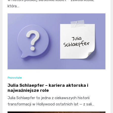
która…
Pozostałe
Julia Schlaepfer – kariera aktorska i
najważniejsze role
Julia Schlaepfer to jedna z ciekawszych historii
transformacji w Hollywood ostatnich lat — z sali…