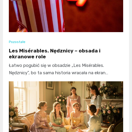
Pozostałe
Les Misérables. Nędznicy – obsada i
ekranowe role
Łatwo pogubić się w obsadzie „Les Misérables.
Nędznicy”, bo ta sama historia wracała na ekran…