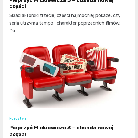
Pieprzyć Mickiewicza 3 – obsada nowej
części
Skład aktorski trzeciej części najmocniej pokaże, czy
seria utrzyma tempo i charakter poprzednich filmów.
Da…
Pozostałe
Pieprzyć Mickiewicza 3 – obsada nowej
części