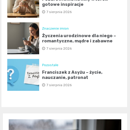
gotowe inspiracje
7 sierpnia 2026
Znaczenie imion
Życzenia urodzinowe dla niego –
romantyczne, mądre i zabawne
7 sierpnia 2026
Pozostałe
Franciszek z Asyżu – życie,
nauczanie, patronat
7 sierpnia 2026