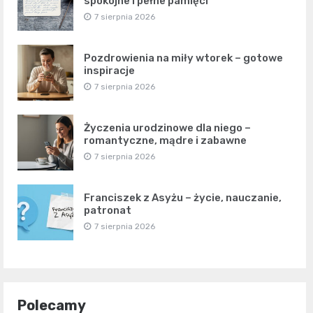
spokojne i pełne pamięci
7 sierpnia 2026
Pozdrowienia na miły wtorek – gotowe
inspiracje
7 sierpnia 2026
Życzenia urodzinowe dla niego –
romantyczne, mądre i zabawne
7 sierpnia 2026
Franciszek z Asyżu – życie, nauczanie,
patronat
7 sierpnia 2026
Polecamy