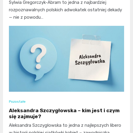
Sylwia Gregorczyk-Abram to jedna z najbardziej
rozpoznawalnych polskich adwokatek ostatniej dekady
— nie z powodu…
Pozostałe
Aleksandra Szczygłowska – kim jest i czym
się zajmuje?
Aleksandra Szczygłowska to jedna z najlepszych libero
w historii polskiej siatkówki kobiet – zawodniczka,