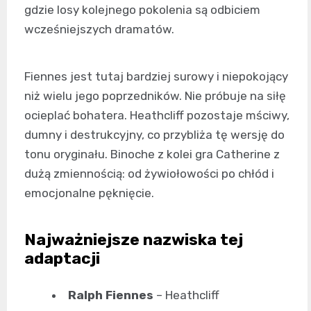
gdzie losy kolejnego pokolenia są odbiciem
wcześniejszych dramatów.
Fiennes jest tutaj bardziej surowy i niepokojący
niż wielu jego poprzedników. Nie próbuje na siłę
ocieplać bohatera. Heathcliff pozostaje mściwy,
dumny i destrukcyjny, co przybliża tę wersję do
tonu oryginału. Binoche z kolei gra Catherine z
dużą zmiennością: od żywiołowości po chłód i
emocjonalne pęknięcie.
Najważniejsze nazwiska tej
adaptacji
Ralph Fiennes
– Heathcliff