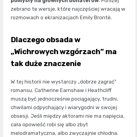
pomysły na głównych bohaterów
. Poniżej
zebrano te wersje, które najczęściej wracają w
rozmowach o ekranizacjach Emily Brontë.
Dlaczego obsada w
„Wichrowych wzgórzach” ma
tak duże znaczenie
W tej historii nie wystarczy „dobrze zagrać”
romansu. Catherine Earnshaw i Heathcliff
muszą być jednocześnie pociągający, trudni,
chwilami odpychający i wiarygodni w swojej
obsesji. Jeśli między aktorami nie ma napięcia,
cała opowieść robi się albo zbyt
melodramatyczna, albo zwyczajnie chłodna.