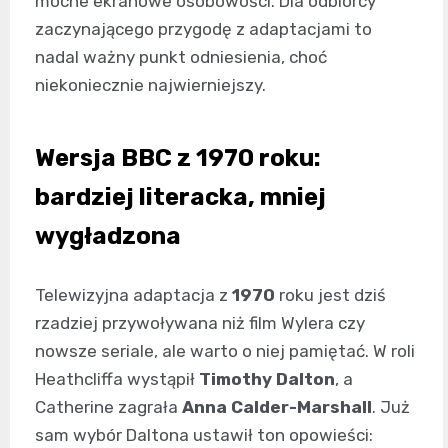
mocne ekranowe osobowości. Dla odbiorcy
zaczynającego przygodę z adaptacjami to
nadal ważny punkt odniesienia, choć
niekoniecznie najwierniejszy.
Wersja BBC z 1970 roku:
bardziej literacka, mniej
wygładzona
Telewizyjna adaptacja z
1970
roku jest dziś
rzadziej przywoływana niż film Wylera czy
nowsze seriale, ale warto o niej pamiętać. W roli
Heathcliffa wystąpił
Timothy Dalton
, a
Catherine zagrała
Anna Calder-Marshall
. Już
sam wybór Daltona ustawił ton opowieści: