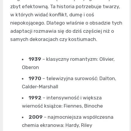
zbyt efektowną. Ta historia potrzebuje twarzy,
w których widać konflikt, dumę i coś
niepokojącego. Dlatego właśnie o obsadzie tych
adaptacji rozmawia się do dziś częściej niż o
samych dekoracjach czy kostiumach.
1939
– klasyczny romantyzm: Olivier,
Oberon
1970
– telewizyjna surowość: Dalton,
Calder-Marshall
1992
– intensywność i większa
wierność książce: Fiennes, Binoche
2009
– najmocniejsza współczesna
chemia ekranowa: Hardy, Riley