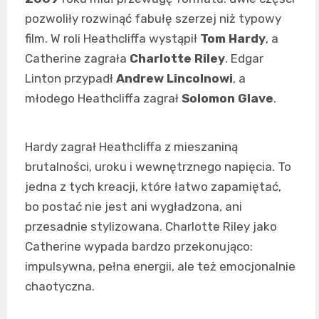
pozwoliły rozwinąć fabułę szerzej niż typowy
film. W roli Heathcliffa wystąpił
Tom Hardy
, a
Catherine zagrała
Charlotte Riley
. Edgar
Linton przypadł
Andrew Lincolnowi
, a
młodego Heathcliffa zagrał
Solomon Glave
.
Hardy zagrał Heathcliffa z mieszaniną
brutalności, uroku i wewnętrznego napięcia. To
jedna z tych kreacji, które łatwo zapamiętać,
bo postać nie jest ani wygładzona, ani
przesadnie stylizowana. Charlotte Riley jako
Catherine wypada bardzo przekonująco:
impulsywna, pełna energii, ale też emocjonalnie
chaotyczna.