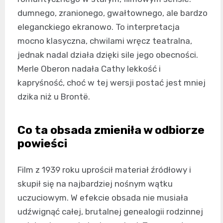
dumnego, zranionego, gwałtownego, ale bardzo
eleganckiego ekranowo. To interpretacja
mocno klasyczna, chwilami wręcz teatralna,
jednak nadal działa dzięki sile jego obecności.
Merle Oberon nadała Cathy lekkość i
kapryśność, choć w tej wersji postać jest mniej
dzika niż u Brontë.
Co ta obsada zmieniła w odbiorze
powieści
Film z 1939 roku uprościł materiał źródłowy i
skupił się na najbardziej nośnym wątku
uczuciowym. W efekcie obsada nie musiała
udźwignąć całej, brutalnej genealogii rodzinnej