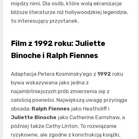
między nimi. Dla osób, które wolą ekranizacje
bliższe literaturze niż hollywoodzkiej legendzie,
to interesujący przystanek.
Film z 1992 roku: Juliette
Binoche i Ralph Fiennes
Adaptacja Petera Kosminsky’ego z
1992
roku
bywa wskazywana jako jedna z
najambitniejszych prób zmierzenia się z
całością powieści. Największą uwagę przyciąga
obsada:
Ralph Fiennes
jako Heathcliff i
Juliette Binoche
jako Catherine Earnshaw, a
później także Cathy Linton. To rozwiązanie
ryzykowne, ale zgodne z konstrukcją książki,