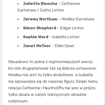
Juliette Binoche
– Catherine
Earnshaw / Cathy Linton
Jeremy Northam
– Hindley Earnshaw
Simon Shepherd
– Edgar Linton
Sophie Ward
– Isabella Linton
Janet McTeer
– Ellen Dean
Obsadowo to jedna z najmocniejszych wersji,
bo role drugoplanowe też są dobrze ustawione.
Hindley nie jest tu tylko dodatkiem, a Isabella
nie sprowadza się do naiwnej figury. Dzięki temu
relacja Catherine i Heathcliffa nie wisi w próżni,
tylko działa w całym toksycznym układzie
rodzinnym.