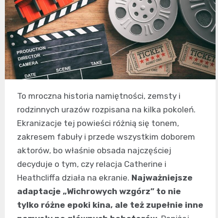
To mroczna historia namiętności, zemsty i
rodzinnych urazów rozpisana na kilka pokoleń.
Ekranizacje tej powieści różnią się tonem,
zakresem fabuły i przede wszystkim doborem
aktorów, bo właśnie obsada najczęściej
decyduje o tym, czy relacja Catherine i
Heathcliffa działa na ekranie.
Najważniejsze
adaptacje „Wichrowych wzgórz” to nie
tylko różne epoki kina, ale też zupełnie inne