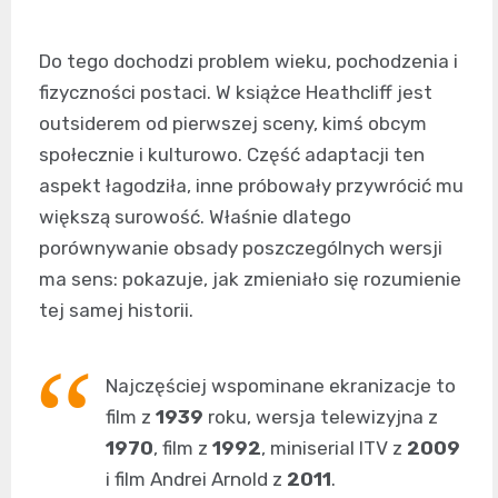
Do tego dochodzi problem wieku, pochodzenia i
fizyczności postaci. W książce Heathcliff jest
outsiderem od pierwszej sceny, kimś obcym
społecznie i kulturowo. Część adaptacji ten
aspekt łagodziła, inne próbowały przywrócić mu
większą surowość. Właśnie dlatego
porównywanie obsady poszczególnych wersji
ma sens: pokazuje, jak zmieniało się rozumienie
tej samej historii.
Najczęściej wspominane ekranizacje to
film z
1939
roku, wersja telewizyjna z
1970
, film z
1992
, miniserial ITV z
2009
i film Andrei Arnold z
2011
.