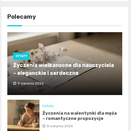
Polecamy
CYTATY
Życzenia wielkanocne dla nauczyciela
– eleganckie i serdeczne
9 sierpnia 2026
Cytaty
Życzenia na walentynki dla męża
– romantyczne propozycje
8 sierpnia 2026