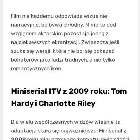
Film nie każdemu odpowiada wizualnie i
narracyjnie, bo bywa chłodny. Mimo to pod
względem aktorskim pozostaje jedną z
najciekawszych ekranizacji. Zwłaszcza jeśli
szuka się wersji, która nie boi się pokazać
bohaterów jako ludzi trudnych, a nie tylko
romantycznych ikon.
Miniserial ITV z 2009 roku: Tom
Hardy i Charlotte Riley
Dla wielu współczesnych widzów właśnie ta
adaptacja stała się najważniejsza. Miniserial z
2009
roku miał przewagę formatu: dwie części