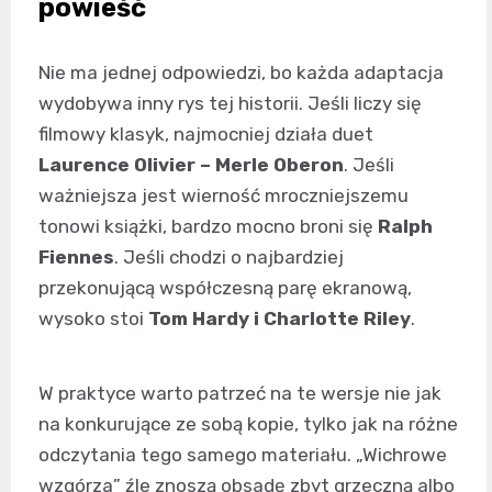
powieść
Nie ma jednej odpowiedzi, bo każda adaptacja
wydobywa inny rys tej historii. Jeśli liczy się
filmowy klasyk, najmocniej działa duet
Laurence Olivier – Merle Oberon
. Jeśli
ważniejsza jest wierność mroczniejszemu
tonowi książki, bardzo mocno broni się
Ralph
Fiennes
. Jeśli chodzi o najbardziej
przekonującą współczesną parę ekranową,
wysoko stoi
Tom Hardy i Charlotte Riley
.
W praktyce warto patrzeć na te wersje nie jak
na konkurujące ze sobą kopie, tylko jak na różne
odczytania tego samego materiału. „Wichrowe
wzgórza” źle znoszą obsadę zbyt grzeczną albo