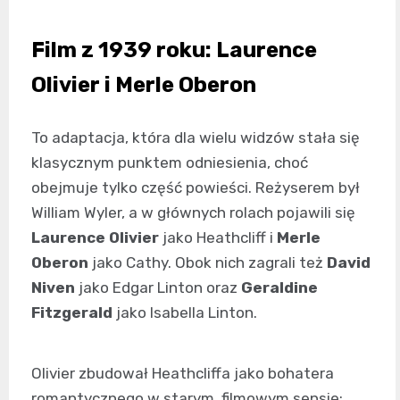
Film z 1939 roku: Laurence
Olivier i Merle Oberon
To adaptacja, która dla wielu widzów stała się
klasycznym punktem odniesienia, choć
obejmuje tylko część powieści. Reżyserem był
William Wyler, a w głównych rolach pojawili się
Laurence Olivier
jako Heathcliff i
Merle
Oberon
jako Cathy. Obok nich zagrali też
David
Niven
jako Edgar Linton oraz
Geraldine
Fitzgerald
jako Isabella Linton.
Olivier zbudował Heathcliffa jako bohatera
romantycznego w starym, filmowym sensie: