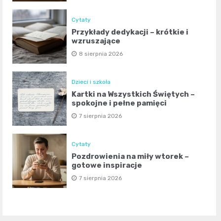
Cytaty
Przykłady dedykacji – krótkie i
wzruszające
8 sierpnia 2026
Dzieci i szkoła
Kartki na Wszystkich Świętych –
spokojne i pełne pamięci
7 sierpnia 2026
Cytaty
Pozdrowienia na miły wtorek –
gotowe inspiracje
7 sierpnia 2026