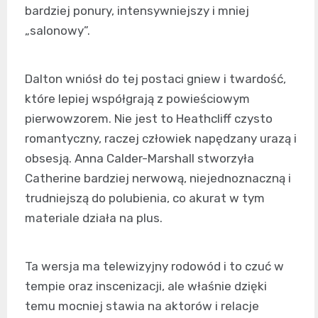
bardziej ponury, intensywniejszy i mniej
„salonowy”.
Dalton wniósł do tej postaci gniew i twardość,
które lepiej współgrają z powieściowym
pierwowzorem. Nie jest to Heathcliff czysto
romantyczny, raczej człowiek napędzany urazą i
obsesją. Anna Calder-Marshall stworzyła
Catherine bardziej nerwową, niejednoznaczną i
trudniejszą do polubienia, co akurat w tym
materiale działa na plus.
Ta wersja ma telewizyjny rodowód i to czuć w
tempie oraz inscenizacji, ale właśnie dzięki
temu mocniej stawia na aktorów i relacje