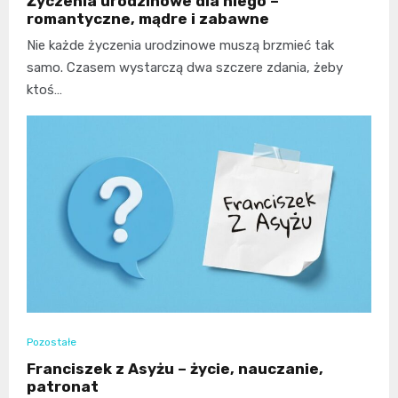
Życzenia urodzinowe dla niego –
romantyczne, mądre i zabawne
Nie każde życzenia urodzinowe muszą brzmieć tak
samo. Czasem wystarczą dwa szczere zdania, żeby
ktoś…
Pozostałe
Franciszek z Asyżu – życie, nauczanie,
patronat