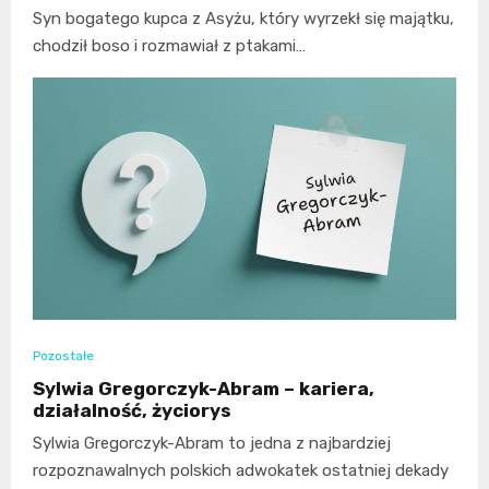
Syn bogatego kupca z Asyżu, który wyrzekł się majątku,
chodził boso i rozmawiał z ptakami…
Pozostałe
Sylwia Gregorczyk-Abram – kariera,
działalność, życiorys
Sylwia Gregorczyk-Abram to jedna z najbardziej
rozpoznawalnych polskich adwokatek ostatniej dekady