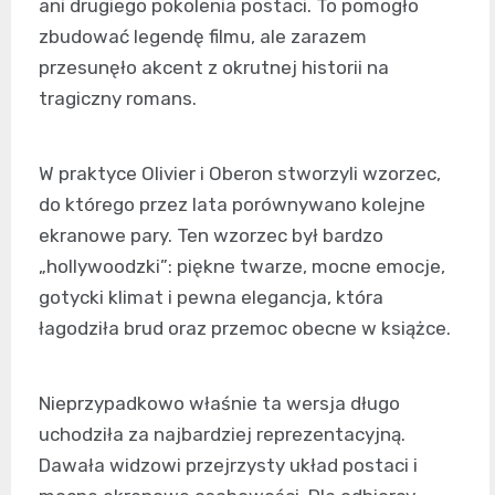
ani drugiego pokolenia postaci. To pomogło
zbudować legendę filmu, ale zarazem
przesunęło akcent z okrutnej historii na
tragiczny romans.
W praktyce Olivier i Oberon stworzyli wzorzec,
do którego przez lata porównywano kolejne
ekranowe pary. Ten wzorzec był bardzo
„hollywoodzki”: piękne twarze, mocne emocje,
gotycki klimat i pewna elegancja, która
łagodziła brud oraz przemoc obecne w książce.
Nieprzypadkowo właśnie ta wersja długo
uchodziła za najbardziej reprezentacyjną.
Dawała widzowi przejrzysty układ postaci i